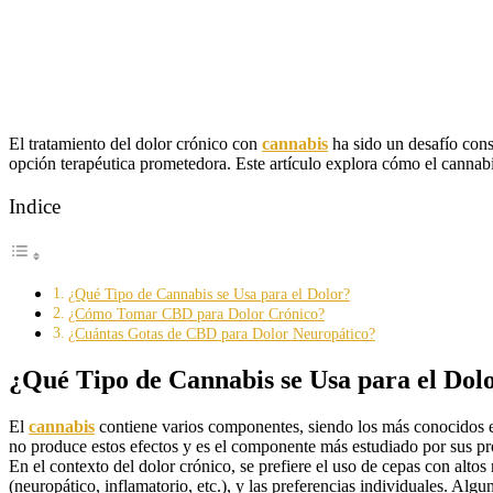
El tratamiento del dolor crónico con
cannabis
ha sido un desafío cons
opción terapéutica prometedora. Este artículo explora cómo el cannabis
Indice
¿Qué Tipo de Cannabis se Usa para el Dolor?
¿Cómo Tomar CBD para Dolor Crónico?
¿Cuántas Gotas de CBD para Dolor Neuropático?
¿Qué Tipo de Cannabis se Usa para el Dol
El
cannabis
contiene varios componentes, siendo los más conocidos e
no produce estos efectos y es el componente más estudiado por sus pro
En el contexto del dolor crónico, se prefiere el uso de cepas con alto
(neuropático, inflamatorio, etc.), y las preferencias individuales. Alg