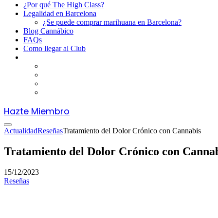
¿Por qué The High Class?
Legalidad en Barcelona
¿Se puede comprar marihuana en Barcelona?
Blog Cannábico
FAQs
Como llegar al Club
Hazte Miembro
Actualidad
Reseñas
Tratamiento del Dolor Crónico con Cannabis
Tratamiento del Dolor Crónico con Canna
15/12/2023
Reseñas