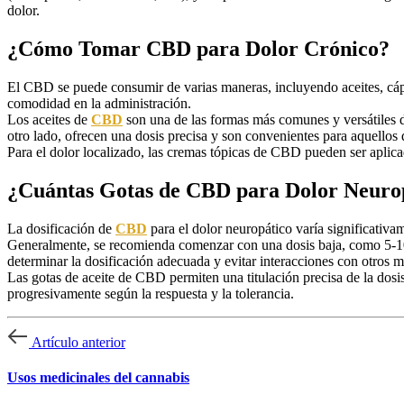
dolor.
¿Cómo Tomar CBD para Dolor Crónico?
El CBD se puede consumir de varias maneras, incluyendo aceites, cáps
comodidad en la administración.
Los aceites de
CBD
son una de las formas más comunes y versátiles 
otro lado, ofrecen una dosis precisa y son convenientes para aquellos
Para el dolor localizado, las cremas tópicas de CBD pueden ser aplicad
¿Cuántas Gotas de CBD para Dolor Neuro
La dosificación de
CBD
para el dolor neuropático varía significativam
Generalmente, se recomienda comenzar con una dosis baja, como 5-10 
determinar la dosificación adecuada y evitar interacciones con otros 
Las gotas de aceite de CBD permiten una titulación precisa de la dosi
progresivamente según la respuesta y la tolerancia.
Artículo anterior
Usos medicinales del cannabis