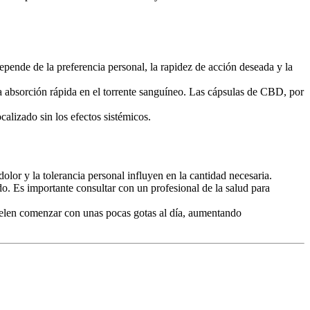
pende de la preferencia personal, la rapidez de acción deseada y la
 absorción rápida en el torrente sanguíneo. Las cápsulas de CBD, por
alizado sin los efectos sistémicos.
olor y la tolerancia personal influyen en la cantidad necesaria.
 Es importante consultar con un profesional de la salud para
 suelen comenzar con unas pocas gotas al día, aumentando