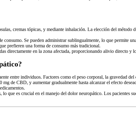
ulas, cremas tópicas, y mediante inhalación. La elección del método de
de consumo. Se pueden administrar sublingualmente, lo que permite una
 que prefieren una forma de consumo más tradicional.
as directamente en la zona afectada, proporcionando alivio directo y loc
pático?
ente entre individuos. Factores como el peso corporal, la gravedad del d
mg de CBD, y aumentar gradualmente hasta alcanzar el efecto deseado.
medicamentos.
s, lo que es crucial en el manejo del dolor neuropático. Los pacientes