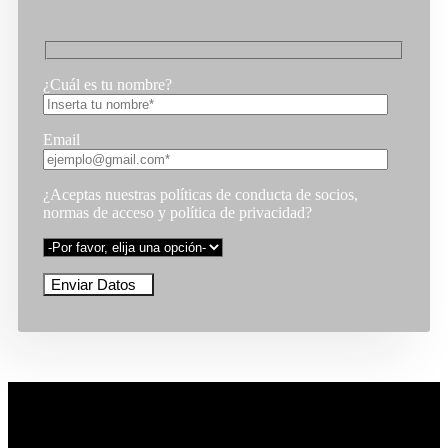
¿Cuál es tu nombre?
Email
¿Aceptas nuestras políticas de conducta de socios,
normas de acceso y política de privacidad?
Enviar Datos