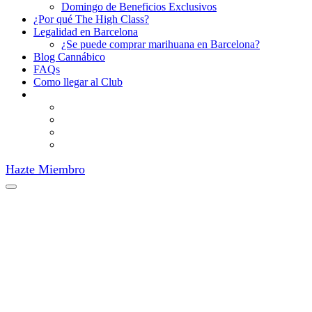
Domingo de Beneficios Exclusivos
¿Por qué The High Class?
Legalidad en Barcelona
¿Se puede comprar marihuana en Barcelona?
Blog Cannábico
FAQs
Como llegar al Club
Hazte Miembro
The High Class Bcn: Tu
Exclusiva Asociación