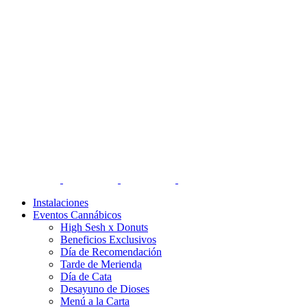
Instalaciones
Eventos Cannábicos
High Sesh x Donuts
Beneficios Exclusivos
Día de Recomendación
Tarde de Merienda
Día de Cata
Desayuno de Dioses
Menú a la Carta