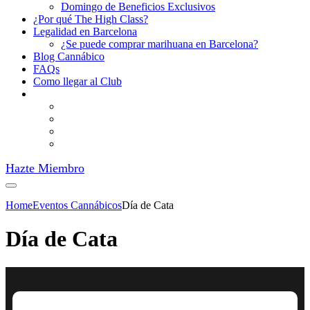
Domingo de Beneficios Exclusivos
¿Por qué The High Class?
Legalidad en Barcelona
¿Se puede comprar marihuana en Barcelona?
Blog Cannábico
FAQs
Como llegar al Club
Hazte Miembro
Home
Eventos Cannábicos
Día de Cata
Día de Cata