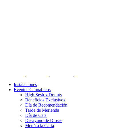
Instalaciones
Eventos Cannábicos
High Sesh x Donuts
Beneficios Exclusivos
Día de Recomendación
Tarde de Merienda
Día de Cata
Desayuno de Dioses
Menú a la Carta