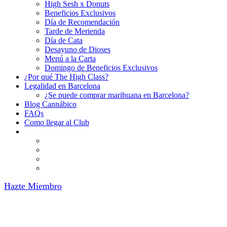
High Sesh x Donuts
Beneficios Exclusivos
Día de Recomendación
Tarde de Merienda
Día de Cata
Desayuno de Dioses
Menú a la Carta
Domingo de Beneficios Exclusivos
¿Por qué The High Class?
Legalidad en Barcelona
¿Se puede comprar marihuana en Barcelona?
Blog Cannábico
FAQs
Como llegar al Club
Hazte Miembro