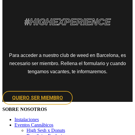
#HIGHEXPERIENCE
Para acceder a nuestro club de weed en Barcelona, es
necesario ser miembro. Rellena el formulario y cuando
tengamos vacantes, te informaremos.
QUIERO SER MIEMBRO
SOBRE NOSOTROS
Instalaciones
Eventos Cannábicos
High Sesh x Donuts