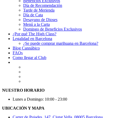
Beneficios Exclusivos
Día de Recomendación
Tarde de Merienda
Día de Cata
Desayuno de Dioses
Menú a la Carta
Domingo de Beneficios Exclusivos
¿Por qué The High Class?
Legalidad en Barcelona
¿Se puede comprar marihuana en Barcelona?
Blog Cannábico
FAQs
Como llegar al Club
NUESTRO HORARIO
Lunes a Domingo: 10:00 - 23:00
UBICACIÓN Y MAPA
Carrer de Pujades, 147, Ciutat Vella, 08005 Barcelona