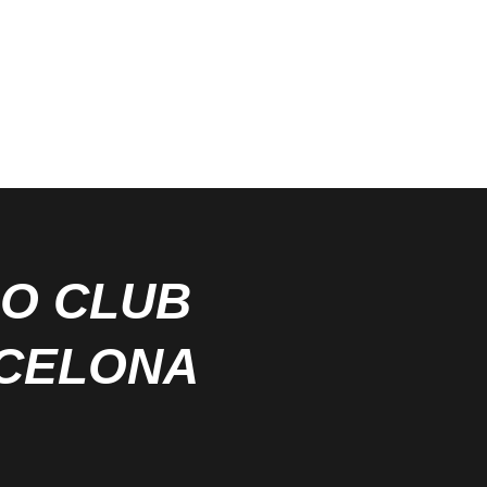
RO CLUB
RCELONA