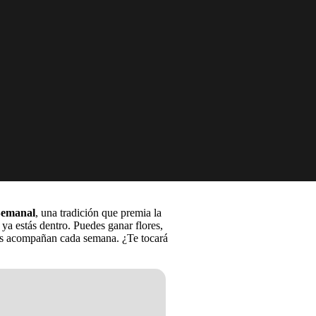
Semanal
, una tradición que premia la
a ya estás dentro. Puedes ganar flores,
nos acompañan cada semana. ¿Te tocará