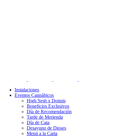
Instalaciones
Eventos Cannábicos
High Sesh x Donuts
Beneficios Exclusivos
Día de Recomendación
Tarde de Merienda
Día de Cata
Desayuno de Dioses
Menú a la Carta