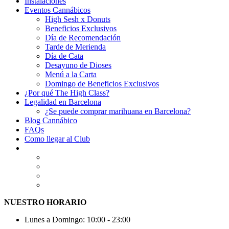
Instalaciones
Eventos Cannábicos
High Sesh x Donuts
Beneficios Exclusivos
Día de Recomendación
Tarde de Merienda
Día de Cata
Desayuno de Dioses
Menú a la Carta
Domingo de Beneficios Exclusivos
¿Por qué The High Class?
Legalidad en Barcelona
¿Se puede comprar marihuana en Barcelona?
Blog Cannábico
FAQs
Como llegar al Club
NUESTRO HORARIO
Lunes a Domingo: 10:00 - 23:00