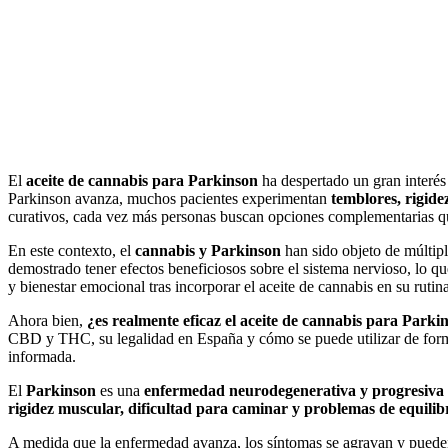
El
aceite de cannabis para Parkinson
ha despertado un gran interés
Parkinson avanza, muchos pacientes experimentan
temblores, rigide
curativos, cada vez más personas buscan opciones complementarias qu
En este contexto, el
cannabis y Parkinson
han sido objeto de múltipl
demostrado tener efectos beneficiosos sobre el sistema nervioso, lo 
y bienestar emocional tras incorporar el aceite de cannabis en su rutina
Ahora bien,
¿es realmente eficaz el aceite de cannabis para Parkin
CBD y THC, su legalidad en España y cómo se puede utilizar de forma 
informada.
El
Parkinson
es una
enfermedad neurodegenerativa y progresiva
rigidez muscular, dificultad para caminar y problemas de equilib
A medida que la enfermedad avanza, los síntomas se agravan y pued