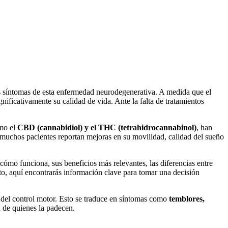
los síntomas de esta enfermedad neurodegenerativa. A medida que el
ignificativamente su calidad de vida. Ante la falta de tratamientos
omo el
CBD (cannabidiol) y el THC (tetrahidrocannabinol)
, han
 muchos pacientes reportan mejoras en su movilidad, calidad del sueño
cómo funciona, sus beneficios más relevantes, las diferencias entre
o, aquí encontrarás información clave para tomar una decisión
 del control motor. Esto se traduce en síntomas como
temblores,
a de quienes la padecen.