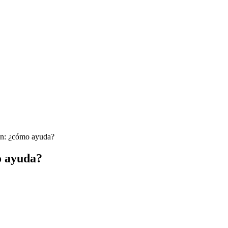
on: ¿cómo ayuda?
o ayuda?