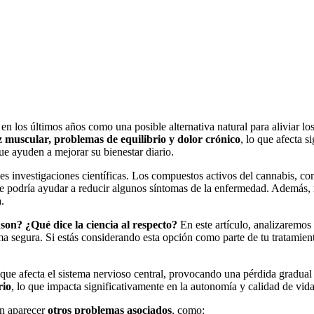
 en los últimos años como una posible alternativa natural para aliviar 
z muscular, problemas de equilibrio y dolor crónico
, lo que afecta s
e ayuden a mejorar su bienestar diario.
es investigaciones científicas. Los compuestos activos del cannabis, c
que podría ayudar a reducir algunos síntomas de la enfermedad. Además,
.
son? ¿Qué dice la ciencia al respecto?
En este artículo, analizaremos 
segura. Si estás considerando esta opción como parte de tu tratamient
que afecta el sistema nervioso central, provocando una pérdida gradual
rio
, lo que impacta significativamente en la autonomía y calidad de vid
en aparecer
otros problemas asociados
, como: