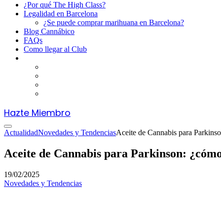
¿Por qué The High Class?
Legalidad en Barcelona
¿Se puede comprar marihuana en Barcelona?
Blog Cannábico
FAQs
Como llegar al Club
Hazte Miembro
Actualidad
Novedades y Tendencias
Aceite de Cannabis para Parkins
Aceite de Cannabis para Parkinson: ¿cóm
19/02/2025
Novedades y Tendencias