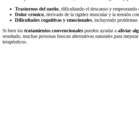
Trastornos del sueño
, dificultando el descanso y empeorando e
Dolor crónico
, derivado de la rigidez muscular y la tensión con
Dificultades cognitivas y emocionales
, incluyendo problemas 
Si bien los
tratamientos convencionales
pueden ayudar a
aliviar al
resultado, muchas personas buscan alternativas naturales para mejorar 
terapéuticos.