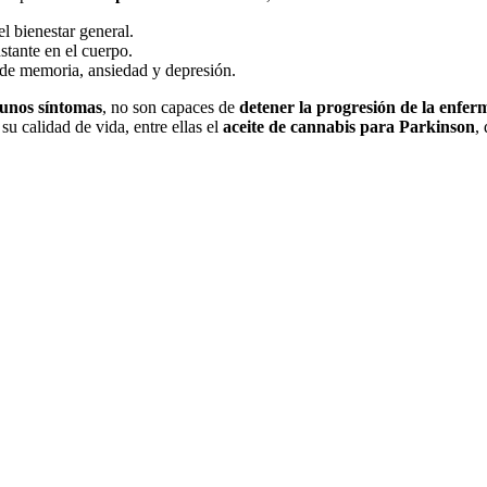
l bienestar general.
stante en el cuerpo.
de memoria, ansiedad y depresión.
gunos síntomas
, no son capaces de
detener la progresión de la enfe
su calidad de vida, entre ellas el
aceite de cannabis para Parkinson
,