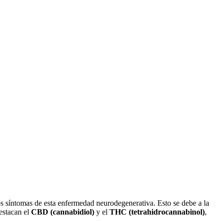
los síntomas de esta enfermedad neurodegenerativa. Esto se debe a la
destacan el
CBD (cannabidiol)
y el
THC (tetrahidrocannabinol)
,