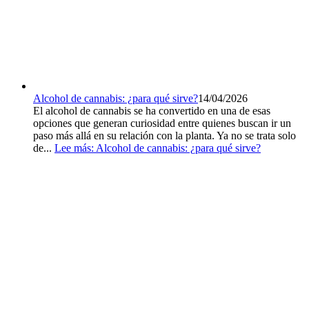
Alcohol de cannabis: ¿para qué sirve?
14/04/2026
El alcohol de cannabis se ha convertido en una de esas
opciones que generan curiosidad entre quienes buscan ir un
paso más allá en su relación con la planta. Ya no se trata solo
de...
Lee más
: Alcohol de cannabis: ¿para qué sirve?