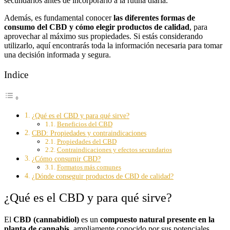
secundarios antes de incorporarlo a la rutina diaria.
Además, es fundamental conocer
las diferentes formas de
consumo del CBD y cómo elegir productos de calidad
, para
aprovechar al máximo sus propiedades. Si estás considerando
utilizarlo, aquí encontrarás toda la información necesaria para tomar
una decisión informada y segura.
Indice
¿Qué es el CBD y para qué sirve?
Beneficios del CBD
CBD: Propiedades y contraindicaciones
Propiedades del CBD
Contraindicaciones y efectos secundarios
¿Cómo consumir CBD?
Formatos más comunes
¿Dónde conseguir productos de CBD de calidad?
¿Qué es el CBD y para qué sirve?
El
CBD (cannabidiol)
es un
compuesto natural presente en la
planta de cannabis
, ampliamente conocido por sus potenciales