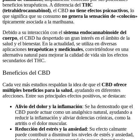
beneficios terapéuticos. A diferencia del
THC
(tetrahidrocannabinol)
, el CBD
no tiene efectos psicoactivos
, lo
que significa que su consumo
no genera la sensación de «colocón»
típicamente asociada a la marihuana.
Debido a su interacción con el
sistema endocannabinoide del
cuerpo
, el CBD ha despertado un gran interés en el ámbito de la
salud y el bienestar. En la actualidad, se utiliza en diversas
aplicaciones
terapéuticas y medicinales
, convirtiéndose en una
alternativa natural para mejorar la calidad de vida sin los efectos
secundarios del THC.
Beneficios del CBD
Cada vez más estudios respaldan la idea de que el
CBD ofrece
múltiples beneficios para la salud
, ayudando en diferentes
afecciones. Entre sus principales efectos positivos, se destacan:
Alivio del dolor y la inflamación
: Se ha demostrado que el
CBD puede actuar como un analgésico natural, ayudando a
reducir la inflamación y aliviar dolencias crónicas, como la
artritis o el dolor muscular.
Reducción del estrés y la ansiedad
: Su efecto calmante
puede contribuir a disminuir los niveles de estrés y ansiedad,