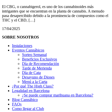
El CBG, o cannabigerol, es uno de los cannabinoides más
intrigantes que se encuentran en la planta de cannabis. A menudo
pasa desapercibido debido a la prominencia de compuestos como el
THC y el CBD, […]
17/04/2025
SOBRE NOSOTROS
Instalaciones
Eventos Cannábicos
Sorteo Semanal
Beneficios Exclusivos
Día de Recomendación
Tarde de Merienda
Día de Cata
Desayuno de Dioses
Menú a la Carta
¿Por qué The High Class?
Legalidad en Barcelona
¿Se puede comprar marihuana en Barcelona?
Blog Cannábico
FAQs
Como llegar al Club