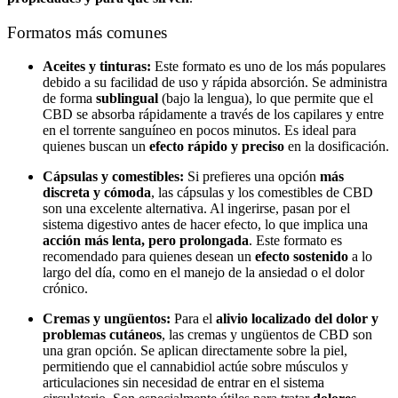
Formatos más comunes
Aceites y tinturas:
Este formato es uno de los más populares
debido a su facilidad de uso y rápida absorción. Se administra
de forma
sublingual
(bajo la lengua), lo que permite que el
CBD se absorba rápidamente a través de los capilares y entre
en el torrente sanguíneo en pocos minutos. Es ideal para
quienes buscan un
efecto rápido y preciso
en la dosificación.
Cápsulas y comestibles:
Si prefieres una opción
más
discreta y cómoda
, las cápsulas y los comestibles de CBD
son una excelente alternativa. Al ingerirse, pasan por el
sistema digestivo antes de hacer efecto, lo que implica una
acción más lenta, pero prolongada
. Este formato es
recomendado para quienes desean un
efecto sostenido
a lo
largo del día, como en el manejo de la ansiedad o el dolor
crónico.
Cremas y ungüentos:
Para el
alivio localizado del dolor y
problemas cutáneos
, las cremas y ungüentos de CBD son
una gran opción. Se aplican directamente sobre la piel,
permitiendo que el cannabidiol actúe sobre músculos y
articulaciones sin necesidad de entrar en el sistema