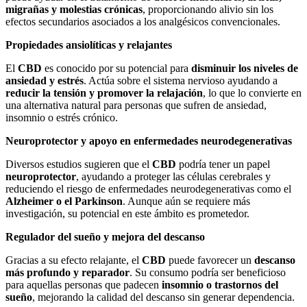
migrañas y molestias crónicas
, proporcionando alivio sin los
efectos secundarios asociados a los analgésicos convencionales.
Propiedades ansiolíticas y relajantes
El
CBD
es conocido por su potencial para
disminuir los niveles de
ansiedad y estrés
. Actúa sobre el sistema nervioso ayudando a
reducir la tensión y promover la relajación
, lo que lo convierte en
una alternativa natural para personas que sufren de ansiedad,
insomnio o estrés crónico.
Neuroprotector y apoyo en enfermedades neurodegenerativas
Diversos estudios sugieren que el
CBD
podría tener un papel
neuroprotector
, ayudando a proteger las células cerebrales y
reduciendo el riesgo de enfermedades neurodegenerativas como el
Alzheimer o el Parkinson
. Aunque aún se requiere más
investigación, su potencial en este ámbito es prometedor.
Regulador del sueño y mejora del descanso
Gracias a su efecto relajante, el
CBD
puede favorecer un
descanso
más profundo y reparador
. Su consumo podría ser beneficioso
para aquellas personas que padecen
insomnio o trastornos del
sueño
, mejorando la calidad del descanso sin generar dependencia.