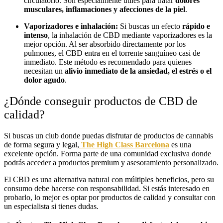
circulatorio. Son especialmente útiles para tratar
dolores
musculares, inflamaciones y afecciones de la piel
.
Vaporizadores e inhalación:
Si buscas un efecto
rápido e
intenso
, la inhalación de CBD mediante vaporizadores es la
mejor opción. Al ser absorbido directamente por los
pulmones, el CBD entra en el torrente sanguíneo casi de
inmediato. Este método es recomendado para quienes
necesitan un
alivio inmediato de la ansiedad, el estrés o el
dolor agudo
.
¿Dónde conseguir productos de CBD de
calidad?
Si buscas un club donde puedas disfrutar de productos de cannabis
de forma segura y legal,
The High Class Barcelona
es una
excelente opción. Forma parte de una comunidad exclusiva donde
podrás acceder a productos premium y asesoramiento personalizado.
El CBD es una alternativa natural con múltiples beneficios, pero su
consumo debe hacerse con responsabilidad. Si estás interesado en
probarlo, lo mejor es optar por productos de calidad y consultar con
un especialista si tienes dudas.