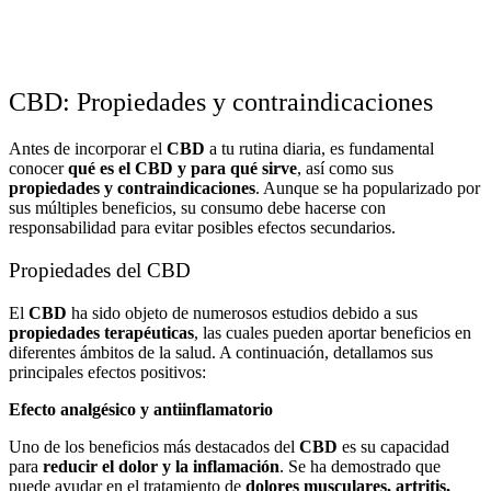
CBD: Propiedades y contraindicaciones
Antes de incorporar el
CBD
a tu rutina diaria, es fundamental
conocer
qué es el CBD y para qué sirve
, así como sus
propiedades y contraindicaciones
. Aunque se ha popularizado por
sus múltiples beneficios, su consumo debe hacerse con
responsabilidad para evitar posibles efectos secundarios.
Propiedades del CBD
El
CBD
ha sido objeto de numerosos estudios debido a sus
propiedades terapéuticas
, las cuales pueden aportar beneficios en
diferentes ámbitos de la salud. A continuación, detallamos sus
principales efectos positivos:
Efecto analgésico y antiinflamatorio
Uno de los beneficios más destacados del
CBD
es su capacidad
para
reducir el dolor y la inflamación
. Se ha demostrado que
puede ayudar en el tratamiento de
dolores musculares, artritis,