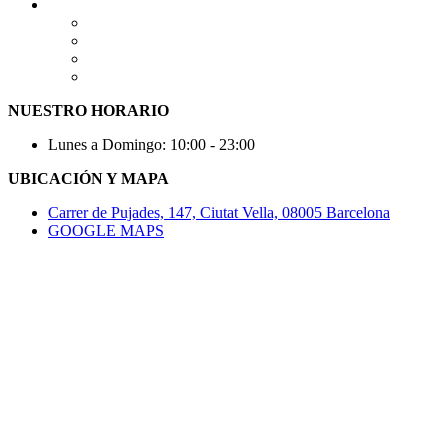
NUESTRO HORARIO
Lunes a Domingo: 10:00 - 23:00
UBICACIÓN Y MAPA
Carrer de Pujades, 147, Ciutat Vella, 08005 Barcelona
GOOGLE MAPS