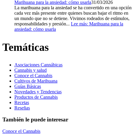
Marihuana para la ansiedad: cómo usarla
31/03/2026
La marihuana para la ansiedad se ha convertido en una opción
cada vez más presente entre quienes buscan bajar el ritmo en
un mundo que no se detiene. Vivimos rodeados de estímulos,
responsabilidades y presión...
Lee más
: Marihuana para la
ansiedad: cómo usarla
Temáticas
Asociaciones Cannábicas
Cannabis y salud
Conoce el Cannabis
Cultivos de Marihuana
Guías Básicas
Novedades y Tendencias
Productos de Cannabis
Recetas
Reseñas
También le puede interesar
Conoce el Cannabis