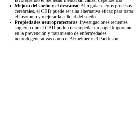
favoreciendo el bienestar mental sin causar dependencia.
Mejora del sueño y el descanso
: Al regular ciertos procesos
cerebrales, el CBD puede ser una alternativa eficaz para tratar
el insomnio y mejorar la calidad del sueño.
Propiedades neuroprotectoras
: Investigaciones recientes
sugieren que el CBD podría desempeñar un papel importante
en la prevención y tratamiento de enfermedades
neurodegenerativas como el Alzheimer o el Parkinson.