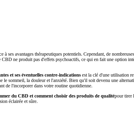
âce à ses avantages thérapeutiques potentiels. Cependant, de nombreuse
e CBD ne produit pas d'effets psychoactifs, ce qui en fait une option in
ntes et ses éventuelles contre-indications
est la clé d'une utilisation
e le sommeil, la douleur et l'anxiété. Bien qu'il soit devenu une alterna
vant de l'incorporer dans votre routine quotidienne.
sommer du CBD et comment choisir des produits de qualité
pour tirer 
ion éclairée et sûre.