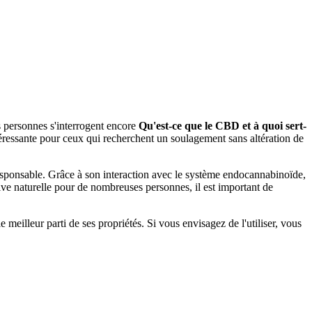
s personnes s'interrogent encore
Qu'est-ce que le CBD et à quoi sert-
téressante pour ceux qui recherchent un soulagement sans altération de
 responsable. Grâce à son interaction avec le système endocannabinoïde,
tive naturelle pour de nombreuses personnes, il est important de
le meilleur parti de ses propriétés. Si vous envisagez de l'utiliser, vous