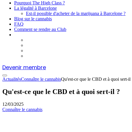
Pourquoi The High Class ?
La légalité à Barcelone
Est-il possible d'acheter de la marijuana à Barcelone ?
Blog sur le cannabis
FAQ
Comment se rendre au Club
Devenir membre
Actualités
Connaître le cannabis
Qu'est-ce que le CBD et à quoi sert-il 
Qu'est-ce que le CBD et à quoi sert-il ?
12/03/2025
Connaître le cannabis