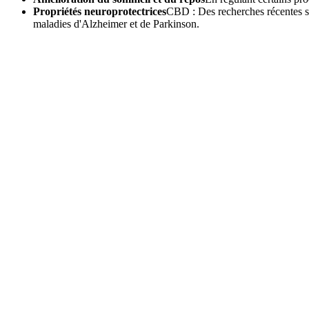
Propriétés neuroprotectrices
CBD : Des recherches récentes su
maladies d'Alzheimer et de Parkinson.