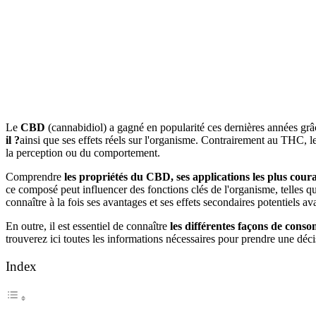
Le
CBD
(cannabidiol) a gagné en popularité ces dernières années gr
il ?
ainsi que ses effets réels sur l'organisme. Contrairement au THC, l
la perception ou du comportement.
Comprendre
les propriétés du CBD, ses applications les plus coura
ce composé peut influencer des fonctions clés de l'organisme, telles qu
connaître à la fois ses avantages et ses effets secondaires potentiels a
En outre, il est essentiel de connaître
les différentes façons de con
trouverez ici toutes les informations nécessaires pour prendre une décis
Index