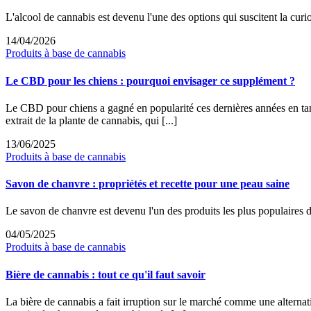
L'alcool de cannabis est devenu l'une des options qui suscitent la curios
14/04/2026
Produits à base de cannabis
Le CBD pour les chiens : pourquoi envisager ce supplément ?
Le CBD pour chiens a gagné en popularité ces dernières années en tan
extrait de la plante de cannabis, qui [...]
13/06/2025
Produits à base de cannabis
Savon de chanvre : propriétés et recette pour une peau saine
Le savon de chanvre est devenu l'un des produits les plus populaires d
04/05/2025
Produits à base de cannabis
Bière de cannabis : tout ce qu'il faut savoir
La bière de cannabis a fait irruption sur le marché comme une alternat