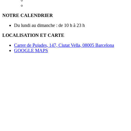
NOTRE CALENDRIER
Du lundi au dimanche : de 10 h à 23 h
LOCALISATION ET CARTE
Carrer de Pujades, 147, Ciutat Vella, 08005 Barcelona
GOOGLE MAPS