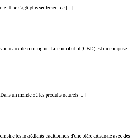
te. Il ne s'agit plus seulement de [...]
z nos animaux de compagnie. Le cannabidiol (CBD) est un composé
 Dans un monde où les produits naturels [...]
mbine les ingrédients traditionnels d'une bière artisanale avec des