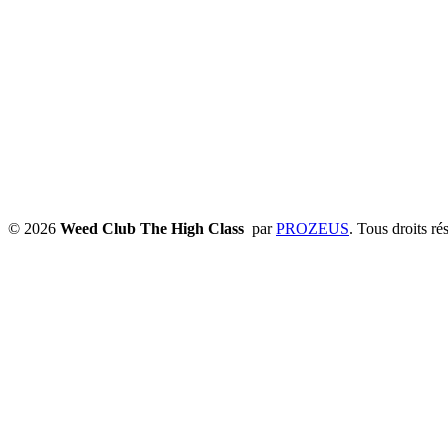
© 2026
Weed Club The High Class
par
PROZEUS
. Tous droits ré