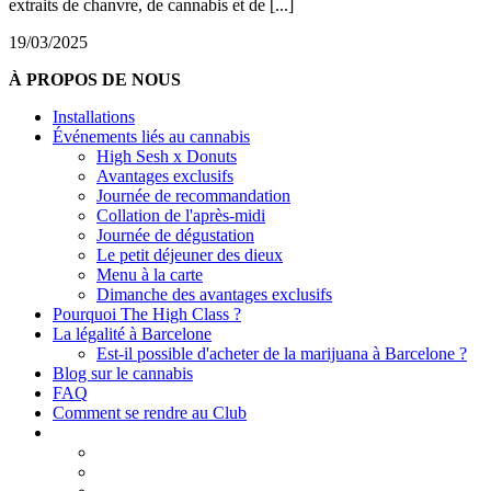
extraits de chanvre, de cannabis et de [...]
19/03/2025
À PROPOS DE NOUS
Installations
Événements liés au cannabis
High Sesh x Donuts
Avantages exclusifs
Journée de recommandation
Collation de l'après-midi
Journée de dégustation
Le petit déjeuner des dieux
Menu à la carte
Dimanche des avantages exclusifs
Pourquoi The High Class ?
La légalité à Barcelone
Est-il possible d'acheter de la marijuana à Barcelone ?
Blog sur le cannabis
FAQ
Comment se rendre au Club