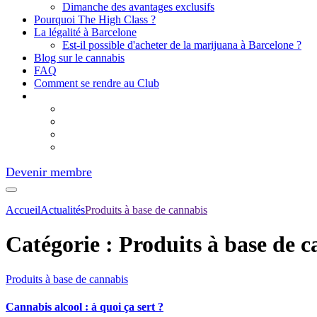
Dimanche des avantages exclusifs
Pourquoi The High Class ?
La légalité à Barcelone
Est-il possible d'acheter de la marijuana à Barcelone ?
Blog sur le cannabis
FAQ
Comment se rendre au Club
Devenir membre
Accueil
Actualités
Produits à base de cannabis
Catégorie :
Produits à base de c
Produits à base de cannabis
Cannabis alcool : à quoi ça sert ?