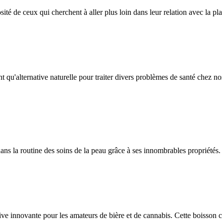
ité de ceux qui cherchent à aller plus loin dans leur relation avec la plan
t qu'alternative naturelle pour traiter divers problèmes de santé che
ans la routine des soins de la peau grâce à ses innombrables propriétés.
ive innovante pour les amateurs de bière et de cannabis. Cette boisson co