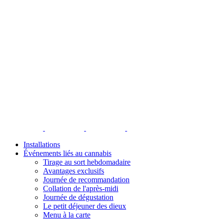
Installations
Événements liés au cannabis
Tirage au sort hebdomadaire
Avantages exclusifs
Journée de recommandation
Collation de l'après-midi
Journée de dégustation
Le petit déjeuner des dieux
Menu à la carte