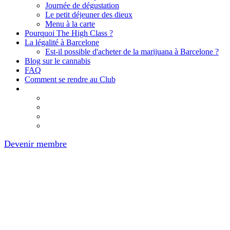
Journée de dégustation
Le petit déjeuner des dieux
Menu à la carte
Pourquoi The High Class ?
La légalité à Barcelone
Est-il possible d'acheter de la marijuana à Barcelone ?
Blog sur le cannabis
FAQ
Comment se rendre au Club
Devenir membre