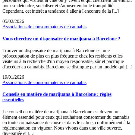
personnes qui visitent la ville ou y vivent et qui cherchent un endroit
pour se détendre, socialiser et s'amuser en toute tranquillité.
Cependant, cet intérêt a tendance à aller à l'encontre de la [...]
05/02/2026
Associations de consommateurs de cannabis
Vous cherchez un dispensaire de marijuana à Barcelone ?
Trouver un dispensaire de marijuana à Barcelone est une
préoccupation de plus en plus fréquente chez les résidents et les
visiteurs à la recherche d'un moyen responsable, sûr et pacifique
d'accéder au cannabis. Barcelone se distingue par un modèle qui [...]
19/01/2026
Associations de consommateurs de cannabis
Conseils en matière de marijuana à Barcelone : règles
essentielles
Le conseil en matière de marijuana à Barcelone est devenu un
élément essentiel pour ceux qui souhaitent consommer du cannabis
en toute connaissance de cause et dans le calme, conformément à la
réglementation en vigueur. Nous vivons dans une ville ouverte,
diversifiée et [...]