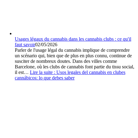
Usages légaux du cannabis dans les cannabis clubs : ce qu'il
faut savoir
02/05/2026
Parler de l'usage légal du cannabis implique de comprendre
un scénario qui, bien que de plus en plus connu, continue de
susciter de nombreux doutes. Dans des villes comme
Barcelone, où les clubs de cannabis font partie du tissu social,
il est…
Lire la suite :
Usos legales del cannabis en clubes
cannábicos: lo que debes saber