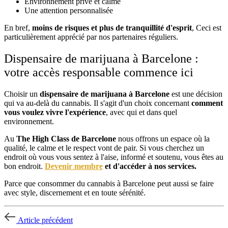
Environnement privé et calme
Une attention personnalisée
En bref,
moins de risques et plus de tranquillité d'esprit
, Ceci est
particulièrement apprécié par nos partenaires réguliers.
Dispensaire de marijuana à Barcelone :
votre accès responsable commence ici
Choisir un
dispensaire de marijuana à Barcelone
est une décision
qui va au-delà du cannabis. Il s'agit d'un choix concernant
comment
vous voulez vivre l'expérience
, avec qui et dans quel
environnement.
Au
The High Class de Barcelone
nous offrons un espace où la
qualité, le calme et le respect vont de pair. Si vous cherchez un
endroit où vous vous sentez à l'aise, informé et soutenu, vous êtes au
bon endroit.
Devenir membre
et d'accéder à nos services.
Parce que consommer du cannabis à Barcelone peut aussi se faire
avec style, discernement et en toute sérénité.
Article précédent