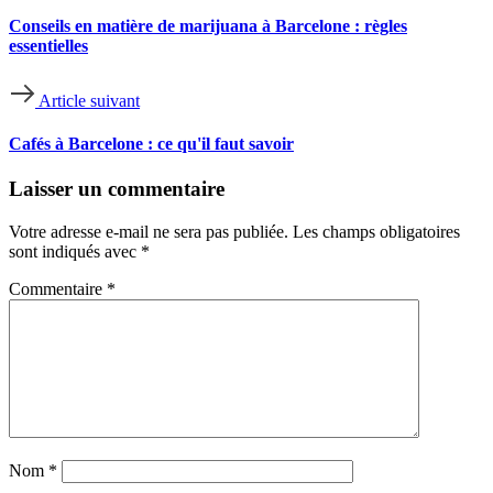
Conseils en matière de marijuana à Barcelone : règles
essentielles
Article suivant
Cafés à Barcelone : ce qu'il faut savoir
Laisser un commentaire
Votre adresse e-mail ne sera pas publiée.
Les champs obligatoires
sont indiqués avec
*
Commentaire
*
Nom
*