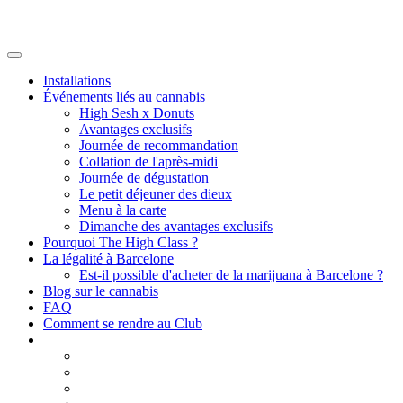
Installations
Événements liés au cannabis
High Sesh x Donuts
Avantages exclusifs
Journée de recommandation
Collation de l'après-midi
Journée de dégustation
Le petit déjeuner des dieux
Menu à la carte
Dimanche des avantages exclusifs
Pourquoi The High Class ?
La légalité à Barcelone
Est-il possible d'acheter de la marijuana à Barcelone ?
Blog sur le cannabis
FAQ
Comment se rendre au Club