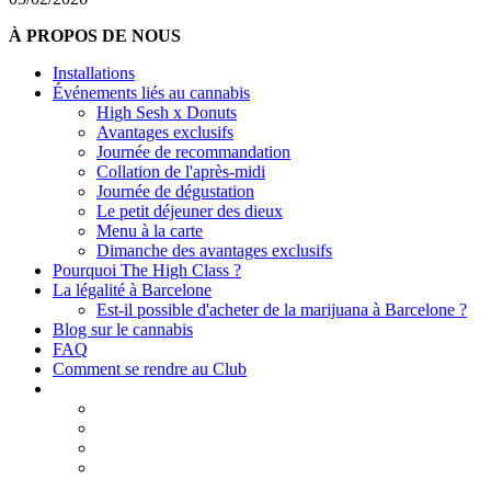
À PROPOS DE NOUS
Installations
Événements liés au cannabis
High Sesh x Donuts
Avantages exclusifs
Journée de recommandation
Collation de l'après-midi
Journée de dégustation
Le petit déjeuner des dieux
Menu à la carte
Dimanche des avantages exclusifs
Pourquoi The High Class ?
La légalité à Barcelone
Est-il possible d'acheter de la marijuana à Barcelone ?
Blog sur le cannabis
FAQ
Comment se rendre au Club