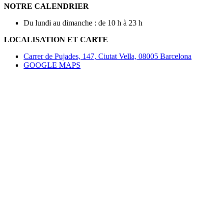
NOTRE CALENDRIER
Du lundi au dimanche : de 10 h à 23 h
LOCALISATION ET CARTE
Carrer de Pujades, 147, Ciutat Vella, 08005 Barcelona
GOOGLE MAPS