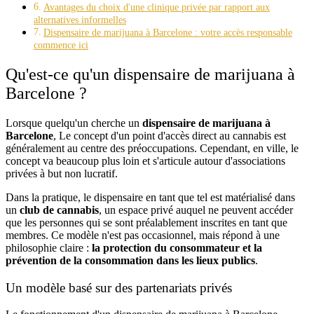
Avantages du choix d'une clinique privée par rapport aux
alternatives informelles
Dispensaire de marijuana à Barcelone : votre accès responsable
commence ici
Qu'est-ce qu'un dispensaire de marijuana à
Barcelone ?
Lorsque quelqu'un cherche un
dispensaire de marijuana à
Barcelone
, Le concept d'un point d'accès direct au cannabis est
généralement au centre des préoccupations. Cependant, en ville, le
concept va beaucoup plus loin et s'articule autour d'associations
privées à but non lucratif.
Dans la pratique, le dispensaire en tant que tel est matérialisé dans
un
club de cannabis
, un espace privé auquel ne peuvent accéder
que les personnes qui se sont préalablement inscrites en tant que
membres. Ce modèle n'est pas occasionnel, mais répond à une
philosophie claire :
la protection du consommateur et la
prévention de la consommation dans les lieux publics
.
Un modèle basé sur des partenariats privés