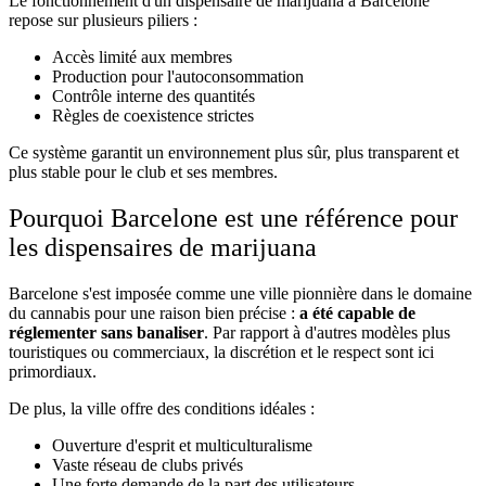
Le fonctionnement d'un dispensaire de marijuana à Barcelone
repose sur plusieurs piliers :
Accès limité aux membres
Production pour l'autoconsommation
Contrôle interne des quantités
Règles de coexistence strictes
Ce système garantit un environnement plus sûr, plus transparent et
plus stable pour le club et ses membres.
Pourquoi Barcelone est une référence pour
les dispensaires de marijuana
Barcelone s'est imposée comme une ville pionnière dans le domaine
du cannabis pour une raison bien précise :
a été capable de
réglementer sans banaliser
. Par rapport à d'autres modèles plus
touristiques ou commerciaux, la discrétion et le respect sont ici
primordiaux.
De plus, la ville offre des conditions idéales :
Ouverture d'esprit et multiculturalisme
Vaste réseau de clubs privés
Une forte demande de la part des utilisateurs