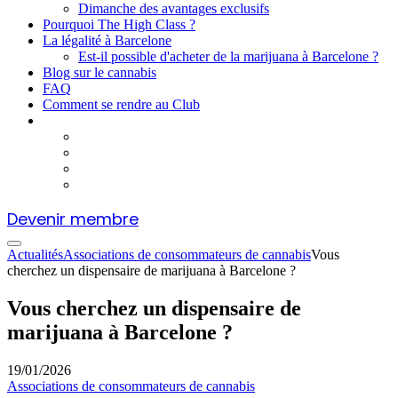
Dimanche des avantages exclusifs
Pourquoi The High Class ?
La légalité à Barcelone
Est-il possible d'acheter de la marijuana à Barcelone ?
Blog sur le cannabis
FAQ
Comment se rendre au Club
Devenir membre
Actualités
Associations de consommateurs de cannabis
Vous
cherchez un dispensaire de marijuana à Barcelone ?
Vous cherchez un dispensaire de
marijuana à Barcelone ?
19/01/2026
Associations de consommateurs de cannabis