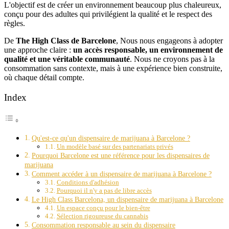
L'objectif est de créer un environnement beaucoup plus chaleureux,
conçu pour des adultes qui privilégient la qualité et le respect des
règles.
De
The High Class de Barcelone
, Nous nous engageons à adopter
une approche claire :
un accès responsable, un environnement de
qualité et une véritable communauté
. Nous ne croyons pas à la
consommation sans contexte, mais à une expérience bien construite,
où chaque détail compte.
Index
Qu'est-ce qu'un dispensaire de marijuana à Barcelone ?
Un modèle basé sur des partenariats privés
Pourquoi Barcelone est une référence pour les dispensaires de
marijuana
Comment accéder à un dispensaire de marijuana à Barcelone ?
Conditions d'adhésion
Pourquoi il n'y a pas de libre accès
Le High Class Barcelona, un dispensaire de marijuana à Barcelone
Un espace conçu pour le bien-être
Sélection rigoureuse du cannabis
Consommation responsable au sein du dispensaire