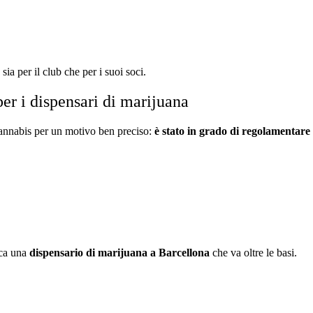
ia per il club che per i suoi soci.
er i dispensari di marijuana
cannabis per un motivo ben preciso:
è stato in grado di regolamentare
rca una
dispensario di marijuana a Barcellona
che va oltre le basi.