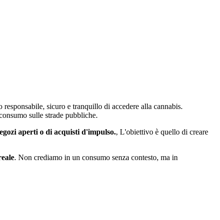
 responsabile, sicuro e tranquillo di accedere alla cannabis.
l consumo sulle strade pubbliche.
gozi aperti o di acquisti d'impulso.
, L'obiettivo è quello di creare
reale
. Non crediamo in un consumo senza contesto, ma in