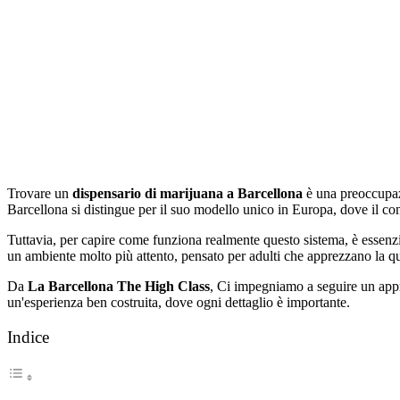
Trovare un
dispensario di marijuana a Barcellona
è una preoccupazi
Barcellona si distingue per il suo modello unico in Europa, dove il con
Tuttavia, per capire come funziona realmente questo sistema, è essenzia
un ambiente molto più attento, pensato per adulti che apprezzano la qual
Da
La Barcellona The High Class
, Ci impegniamo a seguire un app
un'esperienza ben costruita, dove ogni dettaglio è importante.
Indice