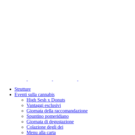
Strutture
Eventi sulla cannabis
High Sesh x Donuts
Vantaggi esclusivi
Giornata della raccomandazione
Spuntino pomeridiano
Giornata di degustazione
Colazione degli dei
Menu alla carta