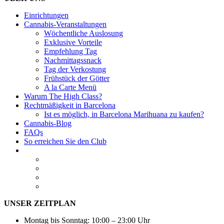
Einrichtungen
Cannabis-Veranstaltungen
Wöchentliche Auslosung
Exklusive Vorteile
Empfehlung Tag
Nachmittagssnack
Tag der Verkostung
Frühstück der Götter
A la Carte Menü
Warum The High Class?
Rechtmäßigkeit in Barcelona
Ist es möglich, in Barcelona Marihuana zu kaufen?
Cannabis-Blog
FAQs
So erreichen Sie den Club
UNSER ZEITPLAN
Montag bis Sonntag: 10:00 – 23:00 Uhr