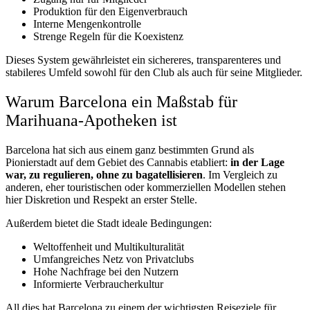
Produktion für den Eigenverbrauch
Interne Mengenkontrolle
Strenge Regeln für die Koexistenz
Dieses System gewährleistet ein sichereres, transparenteres und
stabileres Umfeld sowohl für den Club als auch für seine Mitglieder.
Warum Barcelona ein Maßstab für
Marihuana-Apotheken ist
Barcelona hat sich aus einem ganz bestimmten Grund als
Pionierstadt auf dem Gebiet des Cannabis etabliert:
in der Lage
war, zu regulieren, ohne zu bagatellisieren
. Im Vergleich zu
anderen, eher touristischen oder kommerziellen Modellen stehen
hier Diskretion und Respekt an erster Stelle.
Außerdem bietet die Stadt ideale Bedingungen:
Weltoffenheit und Multikulturalität
Umfangreiches Netz von Privatclubs
Hohe Nachfrage bei den Nutzern
Informierte Verbraucherkultur
All dies hat Barcelona zu einem der wichtigsten Reiseziele für