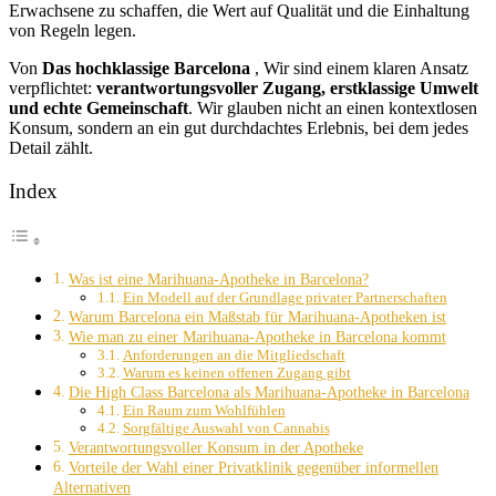
Erwachsene zu schaffen, die Wert auf Qualität und die Einhaltung
von Regeln legen.
Von
Das hochklassige Barcelona
, Wir sind einem klaren Ansatz
verpflichtet:
verantwortungsvoller Zugang, erstklassige Umwelt
und echte Gemeinschaft
. Wir glauben nicht an einen kontextlosen
Konsum, sondern an ein gut durchdachtes Erlebnis, bei dem jedes
Detail zählt.
Index
Was ist eine Marihuana-Apotheke in Barcelona?
Ein Modell auf der Grundlage privater Partnerschaften
Warum Barcelona ein Maßstab für Marihuana-Apotheken ist
Wie man zu einer Marihuana-Apotheke in Barcelona kommt
Anforderungen an die Mitgliedschaft
Warum es keinen offenen Zugang gibt
Die High Class Barcelona als Marihuana-Apotheke in Barcelona
Ein Raum zum Wohlfühlen
Sorgfältige Auswahl von Cannabis
Verantwortungsvoller Konsum in der Apotheke
Vorteile der Wahl einer Privatklinik gegenüber informellen
Alternativen