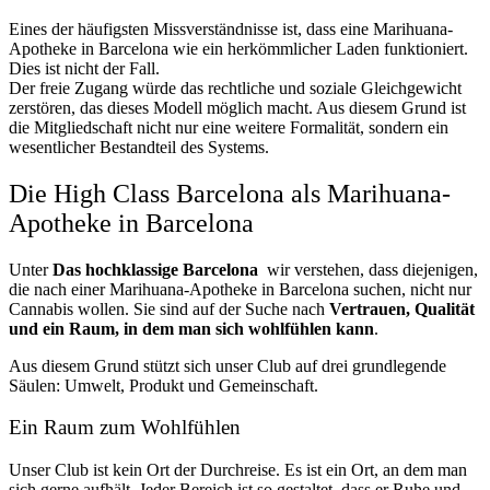
Eines der häufigsten Missverständnisse ist, dass eine Marihuana-
Apotheke in Barcelona wie ein herkömmlicher Laden funktioniert.
Dies ist nicht der Fall.
Der freie Zugang würde das rechtliche und soziale Gleichgewicht
zerstören, das dieses Modell möglich macht. Aus diesem Grund ist
die Mitgliedschaft nicht nur eine weitere Formalität, sondern ein
wesentlicher Bestandteil des Systems.
Die High Class Barcelona als Marihuana-
Apotheke in Barcelona
Unter
Das hochklassige Barcelona
wir verstehen, dass diejenigen,
die nach einer Marihuana-Apotheke in Barcelona suchen, nicht nur
Cannabis wollen. Sie sind auf der Suche nach
Vertrauen, Qualität
und ein Raum, in dem man sich wohlfühlen kann
.
Aus diesem Grund stützt sich unser Club auf drei grundlegende
Säulen: Umwelt, Produkt und Gemeinschaft.
Ein Raum zum Wohlfühlen
Unser Club ist kein Ort der Durchreise. Es ist ein Ort, an dem man
sich gerne aufhält. Jeder Bereich ist so gestaltet, dass er Ruhe und