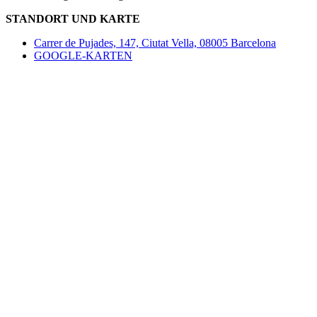
STANDORT UND KARTE
Carrer de Pujades, 147, Ciutat Vella, 08005 Barcelona
GOOGLE-KARTEN