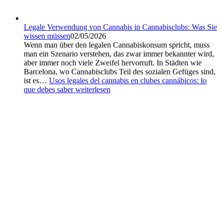
Legale Verwendung von Cannabis in Cannabisclubs: Was Sie
wissen müssen
02/05/2026
Wenn man über den legalen Cannabiskonsum spricht, muss
man ein Szenario verstehen, das zwar immer bekannter wird,
aber immer noch viele Zweifel hervorruft. In Städten wie
Barcelona, wo Cannabisclubs Teil des sozialen Gefüges sind,
ist es…
Usos legales del cannabis en clubes cannábicos: lo
que debes saber
weiterlesen