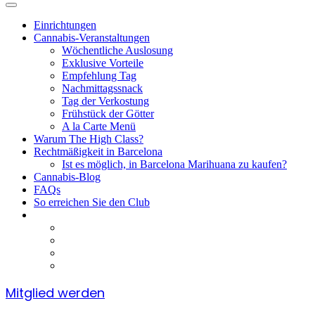
Einrichtungen
Cannabis-Veranstaltungen
Wöchentliche Auslosung
Exklusive Vorteile
Empfehlung Tag
Nachmittagssnack
Tag der Verkostung
Frühstück der Götter
A la Carte Menü
Warum The High Class?
Rechtmäßigkeit in Barcelona
Ist es möglich, in Barcelona Marihuana zu kaufen?
Cannabis-Blog
FAQs
So erreichen Sie den Club
Mitglied werden