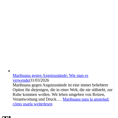
Marihuana gegen Angstzustände: Wie man es
verwendet
31/03/2026
Marihuana gegen Angstzustände ist eine immer beliebtere
Option für diejenigen, die in einer Welt, die nie stillsteht, zur
Ruhe kommen wollen. Wir leben umgeben von Reizen,
Verantwortung und Druck.…
Marihuana para la ansiedad:
cómo usarla
weiterlesen