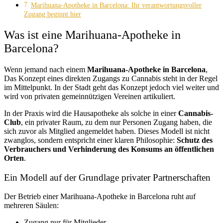
Marihuana-Apotheke in Barcelona: Ihr verantwortungsvoller
Zugang beginnt hier
Was ist eine Marihuana-Apotheke in
Barcelona?
Wenn jemand nach einem
Marihuana-Apotheke in Barcelona
,
Das Konzept eines direkten Zugangs zu Cannabis steht in der Regel
im Mittelpunkt. In der Stadt geht das Konzept jedoch viel weiter und
wird von privaten gemeinnützigen Vereinen artikuliert.
In der Praxis wird die Hausapotheke als solche in einer
Cannabis-
Club
, ein privater Raum, zu dem nur Personen Zugang haben, die
sich zuvor als Mitglied angemeldet haben. Dieses Modell ist nicht
zwanglos, sondern entspricht einer klaren Philosophie:
Schutz des
Verbrauchers und Verhinderung des Konsums an öffentlichen
Orten
.
Ein Modell auf der Grundlage privater Partnerschaften
Der Betrieb einer Marihuana-Apotheke in Barcelona ruht auf
mehreren Säulen:
Zugang nur für Mitglieder