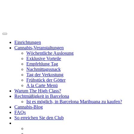
Einrichtungen
Cannabis-Veranstaltungen
Wöchentliche Auslosung
Exklusive Vorteile
Empfehlung Tag
Nachmittagssnack
Tag der Verkostung
Frühstück der Götter
A la Carte Menü
Warum The High Class?
Rechtmäßigkeit in Barcelona
Ist es möglich, in Barcelona Marihuana zu kaufen?
Cannabis-Blog
FAQs
So erreichen Sie den Club