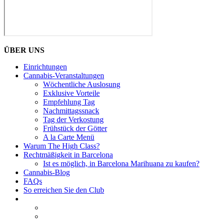
ÜBER UNS
Einrichtungen
Cannabis-Veranstaltungen
Wöchentliche Auslosung
Exklusive Vorteile
Empfehlung Tag
Nachmittagssnack
Tag der Verkostung
Frühstück der Götter
A la Carte Menü
Warum The High Class?
Rechtmäßigkeit in Barcelona
Ist es möglich, in Barcelona Marihuana zu kaufen?
Cannabis-Blog
FAQs
So erreichen Sie den Club