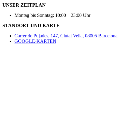
UNSER ZEITPLAN
Montag bis Sonntag: 10:00 – 23:00 Uhr
STANDORT UND KARTE
Carrer de Pujades, 147, Ciutat Vella, 08005 Barcelona
GOOGLE-KARTEN