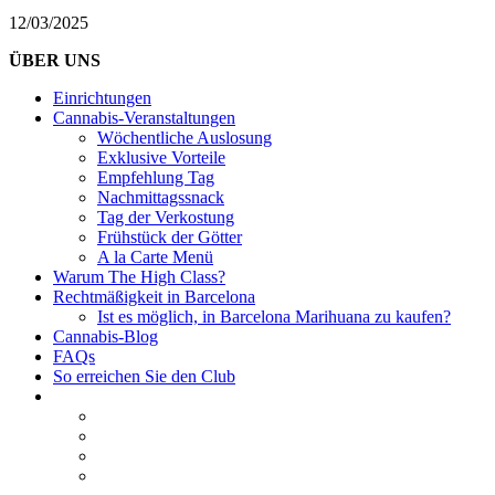
12/03/2025
ÜBER UNS
Einrichtungen
Cannabis-Veranstaltungen
Wöchentliche Auslosung
Exklusive Vorteile
Empfehlung Tag
Nachmittagssnack
Tag der Verkostung
Frühstück der Götter
A la Carte Menü
Warum The High Class?
Rechtmäßigkeit in Barcelona
Ist es möglich, in Barcelona Marihuana zu kaufen?
Cannabis-Blog
FAQs
So erreichen Sie den Club