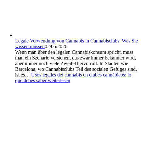
Legale Verwendung von Cannabis in Cannabisclubs: Was Sie
wissen müssen
02/05/2026
Wenn man über den legalen Cannabiskonsum spricht, muss
man ein Szenario verstehen, das zwar immer bekannter wird,
aber immer noch viele Zweifel hervorruft. In Städten wie
Barcelona, wo Cannabisclubs Teil des sozialen Gefüges sind,
ist es…
Usos legales del cannabis en clubes cannábicos: lo
que debes saber
weiterlesen