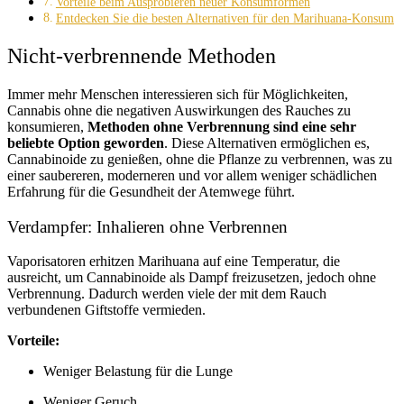
Vorteile beim Ausprobieren neuer Konsumformen
Entdecken Sie die besten Alternativen für den Marihuana-Konsum
Nicht-verbrennende Methoden
Immer mehr Menschen interessieren sich für Möglichkeiten,
Cannabis ohne die negativen Auswirkungen des Rauches zu
konsumieren,
Methoden ohne Verbrennung sind eine sehr
beliebte Option geworden
. Diese Alternativen ermöglichen es,
Cannabinoide zu genießen, ohne die Pflanze zu verbrennen, was zu
einer saubereren, moderneren und vor allem weniger schädlichen
Erfahrung für die Gesundheit der Atemwege führt.
Verdampfer: Inhalieren ohne Verbrennen
Vaporisatoren erhitzen Marihuana auf eine Temperatur, die
ausreicht, um Cannabinoide als Dampf freizusetzen, jedoch ohne
Verbrennung. Dadurch werden viele der mit dem Rauch
verbundenen Giftstoffe vermieden.
Vorteile:
Weniger Belastung für die Lunge
Weniger Geruch