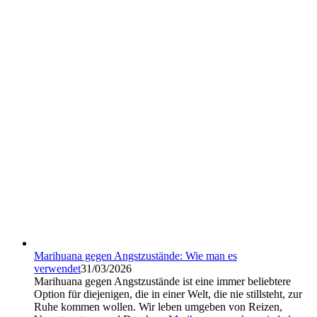
Marihuana gegen Angstzustände: Wie man es
verwendet
31/03/2026
Marihuana gegen Angstzustände ist eine immer beliebtere
Option für diejenigen, die in einer Welt, die nie stillsteht, zur
Ruhe kommen wollen. Wir leben umgeben von Reizen,