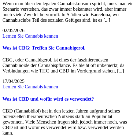
Wenn man über den legalen Cannabiskonsum spricht, muss man ein
Szenario verstehen, das zwar immer bekannter wird, aber immer
noch viele Zweifel hervorruft. In Städten wie Barcelona, wo
Cannabisclubs Teil des sozialen Gefüges sind, ist es [...]
02/05/2026
Lernen Sie Cannabis kennen
Was ist CBG: Treffen Sie Cannabigerol.
CBG, oder Cannabigerol, ist eines der faszinierendsten
Cannabinoide der Cannabispflanze. Es bleibt oft unbemerkt, da
Verbindungen wie THC und CBD im Vordergrund stehen, [...]
17/04/2025
Lernen Sie Cannabis kennen
Was ist CBD und wofür wird es verwendet?
CBD (Cannabidiol) hat in den letzten Jahren aufgrund seines
potenziellen therapeutischen Nutzens stark an Popularität
gewonnen. Viele Menschen fragen sich jedoch immer noch, was
CBD ist und wofür es verwendet wird bzw. verwendet werden
kann.