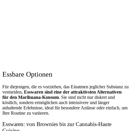
Essbare Optionen
Für diejenigen, die es vorziehen, das Einatmen jeglicher Substanz zu
vermeiden,
Esswaren sind eine der attraktivsten Alternativen
für den Marihuana-Konsum
. Sie sind nicht nur diskret und
köstlich, sondern ermöglichen auch intensivere und länger
anhaltende Erlebnisse, ideal für besondere Anlässe oder einfach, um
Ihre Routine zu variieren.
Esswaren: von Brownies bis zur Cannabis-Haute
Cuisine