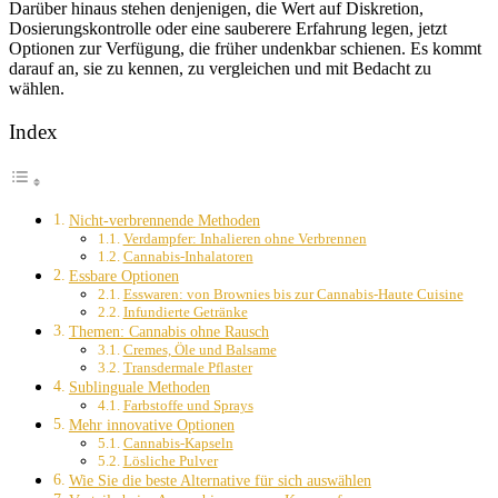
Darüber hinaus stehen denjenigen, die Wert auf Diskretion,
Dosierungskontrolle oder eine sauberere Erfahrung legen, jetzt
Optionen zur Verfügung, die früher undenkbar schienen. Es kommt
darauf an, sie zu kennen, zu vergleichen und mit Bedacht zu
wählen.
Index
Nicht-verbrennende Methoden
Verdampfer: Inhalieren ohne Verbrennen
Cannabis-Inhalatoren
Essbare Optionen
Esswaren: von Brownies bis zur Cannabis-Haute Cuisine
Infundierte Getränke
Themen: Cannabis ohne Rausch
Cremes, Öle und Balsame
Transdermale Pflaster
Sublinguale Methoden
Farbstoffe und Sprays
Mehr innovative Optionen
Cannabis-Kapseln
Lösliche Pulver
Wie Sie die beste Alternative für sich auswählen