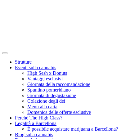
Strutture
Eventi sulla cannabis
High Sesh x Donuts
Vantaggi esclusivi
Giornata della raccomandazione
Spuntino pomeridiano
Giornata di degustazione
Colazione degli dei
Menu alla carta
Domenica delle offerte esclusive
Perché The High Class?
Legalità a Barcellona
È possibile acquistare marijuana a Barcellona?
Blog sulla cannabis