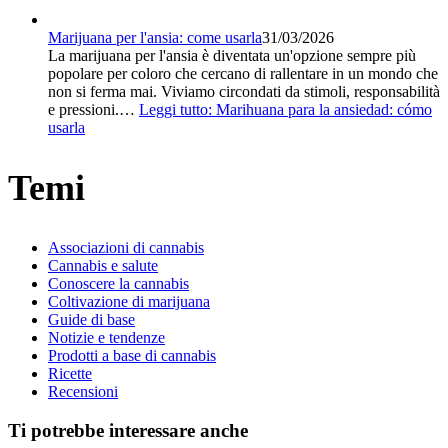
Marijuana per l'ansia: come usarla
31/03/2026
La marijuana per l'ansia è diventata un'opzione sempre più
popolare per coloro che cercano di rallentare in un mondo che
non si ferma mai. Viviamo circondati da stimoli, responsabilità
e pressioni.…
Leggi tutto
: Marihuana para la ansiedad: cómo
usarla
Temi
Associazioni di cannabis
Cannabis e salute
Conoscere la cannabis
Coltivazione di marijuana
Guide di base
Notizie e tendenze
Prodotti a base di cannabis
Ricette
Recensioni
Ti potrebbe interessare anche