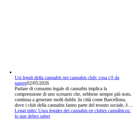
Usi legali della cannabis nei cannabis club: cosa c'è da
sapere
02/05/2026
Parlare di consumo legale di cannabis implica la
comprensione di uno scenario che, sebbene sempre più noto,
continua a generare molti dubbi. In città come Barcellona,
dove i club della cannabis fanno parte del tessuto sociale, è…
Leggi tutto
: Usos legales del cannabis en clubes cannábicos:
lo que debes saber