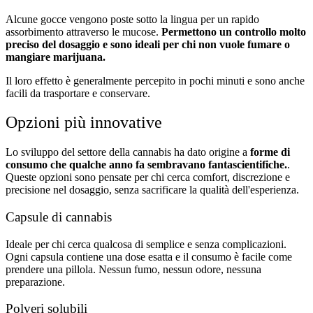
Alcune gocce vengono poste sotto la lingua per un rapido
assorbimento attraverso le mucose.
Permettono un controllo molto
preciso del dosaggio e sono ideali per chi non vuole fumare o
mangiare marijuana.
Il loro effetto è generalmente percepito in pochi minuti e sono anche
facili da trasportare e conservare.
Opzioni più innovative
Lo sviluppo del settore della cannabis ha dato origine a
forme di
consumo che qualche anno fa sembravano fantascientifiche.
.
Queste opzioni sono pensate per chi cerca comfort, discrezione e
precisione nel dosaggio, senza sacrificare la qualità dell'esperienza.
Capsule di cannabis
Ideale per chi cerca qualcosa di semplice e senza complicazioni.
Ogni capsula contiene una dose esatta e il consumo è facile come
prendere una pillola. Nessun fumo, nessun odore, nessuna
preparazione.
Polveri solubili