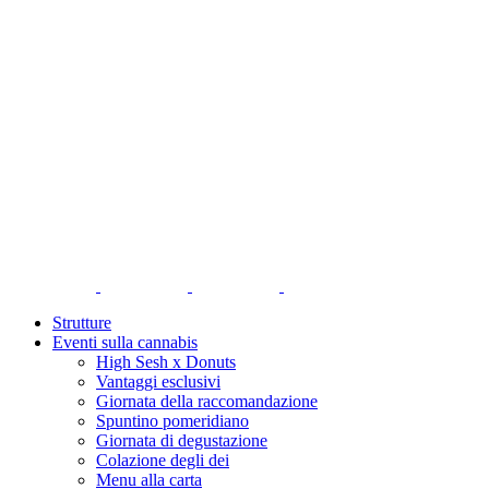
Strutture
Eventi sulla cannabis
High Sesh x Donuts
Vantaggi esclusivi
Giornata della raccomandazione
Spuntino pomeridiano
Giornata di degustazione
Colazione degli dei
Menu alla carta