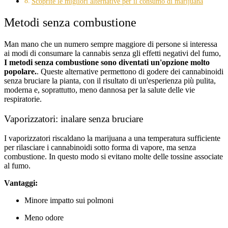
Scoprite le migliori alternative per il consumo di marijuana
Metodi senza combustione
Man mano che un numero sempre maggiore di persone si interessa
ai modi di consumare la cannabis senza gli effetti negativi del fumo,
I metodi senza combustione sono diventati un'opzione molto
popolare.
. Queste alternative permettono di godere dei cannabinoidi
senza bruciare la pianta, con il risultato di un'esperienza più pulita,
moderna e, soprattutto, meno dannosa per la salute delle vie
respiratorie.
Vaporizzatori: inalare senza bruciare
I vaporizzatori riscaldano la marijuana a una temperatura sufficiente
per rilasciare i cannabinoidi sotto forma di vapore, ma senza
combustione. In questo modo si evitano molte delle tossine associate
al fumo.
Vantaggi:
Minore impatto sui polmoni
Meno odore