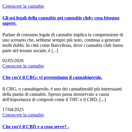
Conoscere la cannabis
Gli usi legali della cannabis nei cannabis club: cosa bisogna
sapere.
Parlare di consumo legale di cannabis implica la comprensione di
uno scenario che, sebbene sempre più noto, continua a generare
molti dubbi. In città come Barcellona, dove i cannabis club fanno
parte del tessuto sociale, è [...]
02/05/2026
Conoscere la cannabis
Che cos'è il CBG: vi presentiamo il cannabigerolo.
Il CBG, o cannabigerolo, è uno dei cannabinoidi più interessanti
della pianta di cannabis. Spesso passa inosservato a causa
dell'importanza di composti come il THC e il CBD, [...]
17/04/2025
Conoscere la cannabis
Che cos'è il CBD e a cosa serve? .