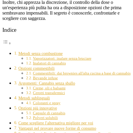
Inoltre, chi apprezza la discrezione, il controllo della dose o
un'esperienza più pulita ha ora a disposizione opzioni che prima
sembravano impensabili. Il segreto è conoscerle, confrontarle e
scegliere con saggezza.
Indice
Metodi senza combustione
Vaporizzatori: inalare senza bruciare
Inalatori di cannabis
Opzioni commestibili
Commestibili: dai brownies all'alta cucina a base di cannabis
Bevande infuse
Argomenti: Cannabis senza sballo
Creme, oli e balsami
Cerotti transdermici
Metodi sublinguali
Coloranti e spray
Opzioni più innovative
Capsule di cannabis
Polveri solubili
Come scegliere l'alternativa migliore per voi
Vantaggi nel provare nuove forme di consumo