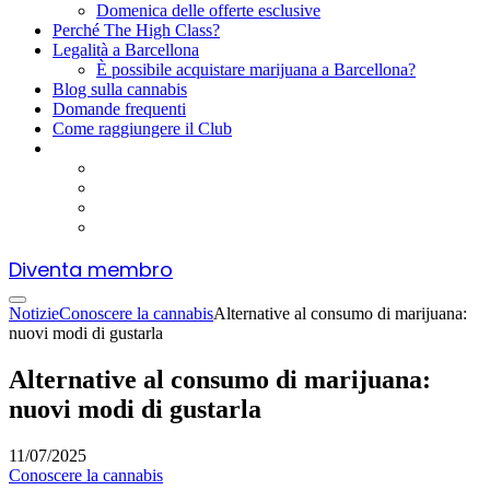
Domenica delle offerte esclusive
Perché The High Class?
Legalità a Barcellona
È possibile acquistare marijuana a Barcellona?
Blog sulla cannabis
Domande frequenti
Come raggiungere il Club
Diventa membro
Notizie
Conoscere la cannabis
Alternative al consumo di marijuana:
nuovi modi di gustarla
Alternative al consumo di marijuana:
nuovi modi di gustarla
11/07/2025
Conoscere la cannabis