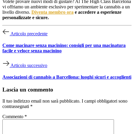
Volete provare nuovi modi di gustare? Al The High Class Barcelona
vi offriamo un ambiente esclusivo per sperimentare la cannabis a un
livello diverso.
Diventa membro ora
e accedere a esperienze
personalizzate e sicure.
Articolo precedente
Come macinare senza macinino: consigli per una macinatura
facile e veloce senza macinino
Articolo successivo
Associazioni di cannabis a Barcellona: luoghi sicuri e accoglienti
Lascia un commento
Il tuo indirizzo email non sarà pubblicato.
I campi obbligatori sono
contrassegnati
*
Commento
*