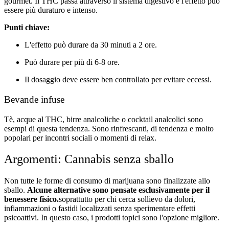
gourmet. Il THC passa attraverso il sistema digestivo e l'effetto può
essere più duraturo e intenso.
Punti chiave:
L'effetto può durare da 30 minuti a 2 ore.
Può durare per più di 6-8 ore.
Il dosaggio deve essere ben controllato per evitare eccessi.
Bevande infuse
Tè, acque al THC, birre analcoliche o cocktail analcolici sono
esempi di questa tendenza. Sono rinfrescanti, di tendenza e molto
popolari per incontri sociali o momenti di relax.
Argomenti: Cannabis senza sballo
Non tutte le forme di consumo di marijuana sono finalizzate allo
sballo.
Alcune alternative sono pensate esclusivamente per il
benessere fisico.
soprattutto per chi cerca sollievo da dolori,
infiammazioni o fastidi localizzati senza sperimentare effetti
psicoattivi. In questo caso, i prodotti topici sono l'opzione migliore.