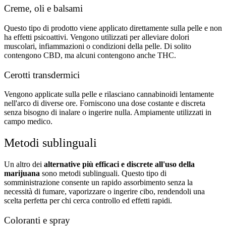
Creme, oli e balsami
Questo tipo di prodotto viene applicato direttamente sulla pelle e non
ha effetti psicoattivi. Vengono utilizzati per alleviare dolori
muscolari, infiammazioni o condizioni della pelle. Di solito
contengono CBD, ma alcuni contengono anche THC.
Cerotti transdermici
Vengono applicate sulla pelle e rilasciano cannabinoidi lentamente
nell'arco di diverse ore. Forniscono una dose costante e discreta
senza bisogno di inalare o ingerire nulla. Ampiamente utilizzati in
campo medico.
Metodi sublinguali
Un altro dei
alternative più efficaci e discrete all'uso della
marijuana
sono metodi sublinguali. Questo tipo di
somministrazione consente un rapido assorbimento senza la
necessità di fumare, vaporizzare o ingerire cibo, rendendoli una
scelta perfetta per chi cerca controllo ed effetti rapidi.
Coloranti e spray