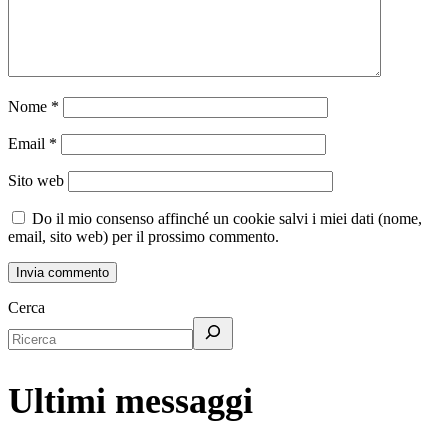
Nome
*
Email
*
Sito web
Do il mio consenso affinché un cookie salvi i miei dati (nome,
email, sito web) per il prossimo commento.
Cerca
Ultimi messaggi