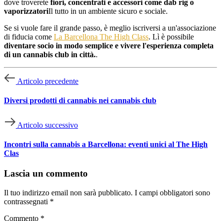
dove troverete
fiori, concentrati e accessori come dab rig o
vaporizzatori
Il tutto in un ambiente sicuro e sociale.
Se si vuole fare il grande passo, è meglio iscriversi a un'associazione
di fiducia come
La Barcellona The High Class
. Lì è possibile
diventare socio in modo semplice e vivere l'esperienza completa
di un cannabis club in città.
.
Articolo precedente
Diversi prodotti di cannabis nei cannabis club
Articolo successivo
Incontri sulla cannabis a Barcellona: eventi unici al The High
Clas
Lascia un commento
Il tuo indirizzo email non sarà pubblicato.
I campi obbligatori sono
contrassegnati
*
Commento
*