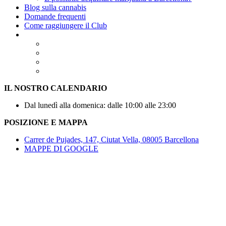
Blog sulla cannabis
Domande frequenti
Come raggiungere il Club
IL NOSTRO CALENDARIO
Dal lunedì alla domenica: dalle 10:00 alle 23:00
POSIZIONE E MAPPA
Carrer de Pujades, 147, Ciutat Vella, 08005 Barcellona
MAPPE DI GOOGLE