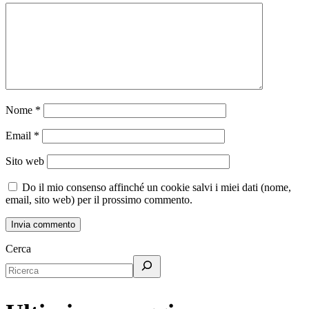
Nome
*
Email
*
Sito web
Do il mio consenso affinché un cookie salvi i miei dati (nome,
email, sito web) per il prossimo commento.
Cerca