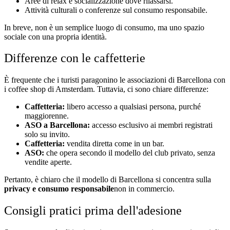
Aree di relax e socializzazione dove rilassarsi.
Attività culturali o conferenze sul consumo responsabile.
In breve, non è un semplice luogo di consumo, ma uno spazio
sociale con una propria identità.
Differenze con le caffetterie
È frequente che i turisti paragonino le associazioni di Barcellona con
i coffee shop di Amsterdam. Tuttavia, ci sono chiare differenze:
Caffetteria:
libero accesso a qualsiasi persona, purché
maggiorenne.
ASO a Barcellona:
accesso esclusivo ai membri registrati
solo su invito.
Caffetteria:
vendita diretta come in un bar.
ASO:
che opera secondo il modello del club privato, senza
vendite aperte.
Pertanto, è chiaro che il modello di Barcellona si concentra sulla
privacy e consumo responsabile
non in commercio.
Consigli pratici prima dell'adesione