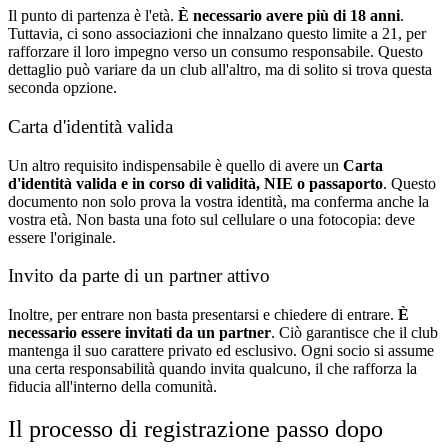
Il punto di partenza è l'età.
È necessario avere più di 18 anni
.
Tuttavia, ci sono associazioni che innalzano questo limite a 21, per
rafforzare il loro impegno verso un consumo responsabile. Questo
dettaglio può variare da un club all'altro, ma di solito si trova questa
seconda opzione.
Carta d'identità valida
Un altro requisito indispensabile è quello di avere un
Carta
d'identità valida e in corso di validità, NIE o passaporto
. Questo
documento non solo prova la vostra identità, ma conferma anche la
vostra età. Non basta una foto sul cellulare o una fotocopia: deve
essere l'originale.
Invito da parte di un partner attivo
Inoltre, per entrare non basta presentarsi e chiedere di entrare.
È
necessario essere invitati da un partner
. Ciò garantisce che il club
mantenga il suo carattere privato ed esclusivo. Ogni socio si assume
una certa responsabilità quando invita qualcuno, il che rafforza la
fiducia all'interno della comunità.
Il processo di registrazione passo dopo