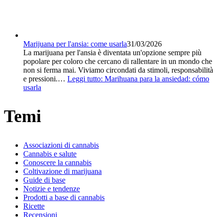
Marijuana per l'ansia: come usarla
31/03/2026
La marijuana per l'ansia è diventata un'opzione sempre più
popolare per coloro che cercano di rallentare in un mondo che
non si ferma mai. Viviamo circondati da stimoli, responsabilità
e pressioni.…
Leggi tutto
: Marihuana para la ansiedad: cómo
usarla
Temi
Associazioni di cannabis
Cannabis e salute
Conoscere la cannabis
Coltivazione di marijuana
Guide di base
Notizie e tendenze
Prodotti a base di cannabis
Ricette
Recensioni