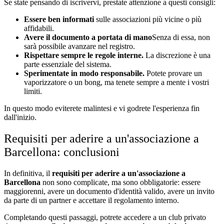
Se state pensando di iscrivervi, prestate attenzione a questi consigli:
Essere ben informati
sulle associazioni più vicine o più
affidabili.
Avere il documento a portata di mano
Senza di essa, non
sarà possibile avanzare nel registro.
Rispettare sempre le regole interne.
La discrezione è una
parte essenziale del sistema.
Sperimentate in modo responsabile.
Potete provare un
vaporizzatore o un bong, ma tenete sempre a mente i vostri
limiti.
In questo modo eviterete malintesi e vi godrete l'esperienza fin
dall'inizio.
Requisiti per aderire a un'associazione a
Barcellona: conclusioni
In definitiva, il
requisiti per aderire a un'associazione a
Barcellona
non sono complicate, ma sono obbligatorie: essere
maggiorenni, avere un documento d'identità valido, avere un invito
da parte di un partner e accettare il regolamento interno.
Completando questi passaggi, potrete accedere a un club privato