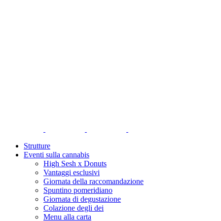
Strutture
Eventi sulla cannabis
High Sesh x Donuts
Vantaggi esclusivi
Giornata della raccomandazione
Spuntino pomeridiano
Giornata di degustazione
Colazione degli dei
Menu alla carta