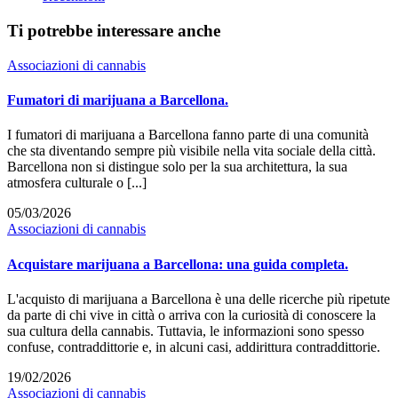
Ti potrebbe interessare anche
Associazioni di cannabis
Fumatori di marijuana a Barcellona.
I fumatori di marijuana a Barcellona fanno parte di una comunità
che sta diventando sempre più visibile nella vita sociale della città.
Barcellona non si distingue solo per la sua architettura, la sua
atmosfera culturale o [...]
05/03/2026
Associazioni di cannabis
Acquistare marijuana a Barcellona: una guida completa.
L'acquisto di marijuana a Barcellona è una delle ricerche più ripetute
da parte di chi vive in città o arriva con la curiosità di conoscere la
sua cultura della cannabis. Tuttavia, le informazioni sono spesso
confuse, contraddittorie e, in alcuni casi, addirittura contraddittorie.
19/02/2026
Associazioni di cannabis