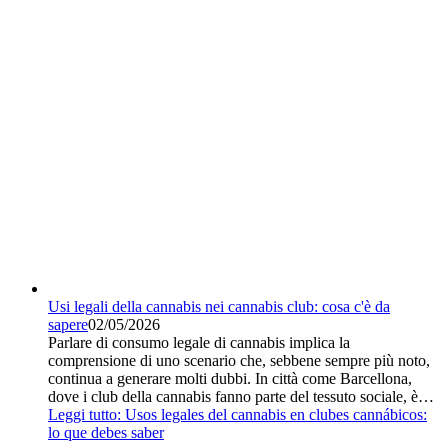
Usi legali della cannabis nei cannabis club: cosa c'è da
sapere
02/05/2026
Parlare di consumo legale di cannabis implica la
comprensione di uno scenario che, sebbene sempre più noto,
continua a generare molti dubbi. In città come Barcellona,
dove i club della cannabis fanno parte del tessuto sociale, è…
Leggi tutto
: Usos legales del cannabis en clubes cannábicos:
lo que debes saber