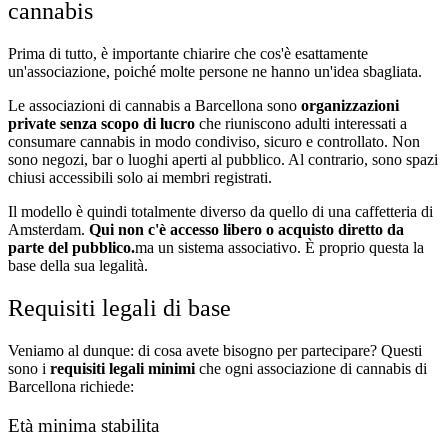
cannabis
Prima di tutto, è importante chiarire che cos'è esattamente
un'associazione, poiché molte persone ne hanno un'idea sbagliata.
Le associazioni di cannabis a Barcellona sono
organizzazioni
private senza scopo di lucro
che riuniscono adulti interessati a
consumare cannabis in modo condiviso, sicuro e controllato. Non
sono negozi, bar o luoghi aperti al pubblico. Al contrario, sono spazi
chiusi accessibili solo ai membri registrati.
Il modello è quindi totalmente diverso da quello di una caffetteria di
Amsterdam.
Qui non c'è accesso libero o acquisto diretto da
parte del pubblico.
ma un sistema associativo. È proprio questa la
base della sua legalità.
Requisiti legali di base
Veniamo al dunque: di cosa avete bisogno per partecipare? Questi
sono i
requisiti legali minimi
che ogni associazione di cannabis di
Barcellona richiede:
Età minima stabilita