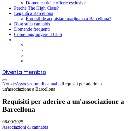
Domenica delle offerte esclusive
Perché The High Class?
Legalità a Barcellona
È possibile acquistare marijuana a Barcellona?
Blog sulla cannabis
Domande frequenti
Come raggiungere il Club
Diventa membro
Notizie
Associazioni di cannabis
Requisiti per aderire a
un'associazione a Barcellona
Requisiti per aderire a un'associazione a
Barcellona
06/09/2025
Associazioni di cannabis