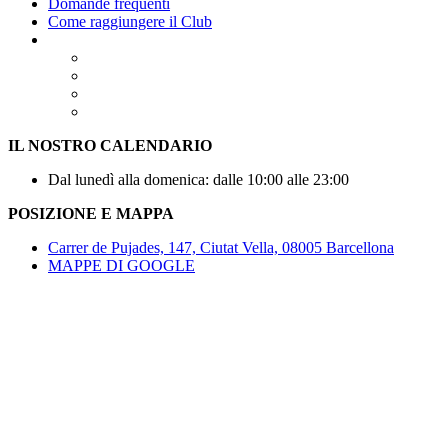
Domande frequenti
Come raggiungere il Club
IL NOSTRO CALENDARIO
Dal lunedì alla domenica: dalle 10:00 alle 23:00
POSIZIONE E MAPPA
Carrer de Pujades, 147, Ciutat Vella, 08005 Barcellona
MAPPE DI GOOGLE