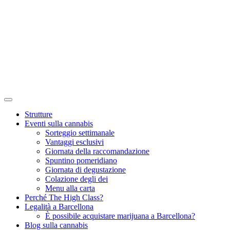
Strutture
Eventi sulla cannabis
Sorteggio settimanale
Vantaggi esclusivi
Giornata della raccomandazione
Spuntino pomeridiano
Giornata di degustazione
Colazione degli dei
Menu alla carta
Perché The High Class?
Legalità a Barcellona
È possibile acquistare marijuana a Barcellona?
Blog sulla cannabis