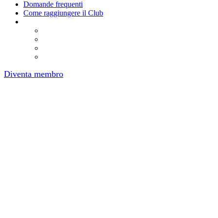
Domande frequenti
Come raggiungere il Club
Diventa membro