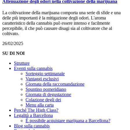
Attenuazione degli odori nella coltivazione della marijuana
La coltivazione della marijuana comporta una serie di sfide e una
delle più importanti è la mitigazione degli odori. L'aroma
caratteristico della cannabis può essere intenso e facilmente
percepibile, il che può causare disagi sia al coltivatore che al
coltivato.
26/02/2025
SU DI NOI
Strutture
Eventi sulla cannabis
Sorteggio settimanale
Vantaggi esclusivi
Giornata della raccomandazione
Spuntino pomeridiano
Giornata di degustazione
Colazione degli dei
Menu alla carta
Perché The High Class?
Legalità a Barcellona
È possibile acquistare marijuana a Barcellona?
Blog sulla cannabis