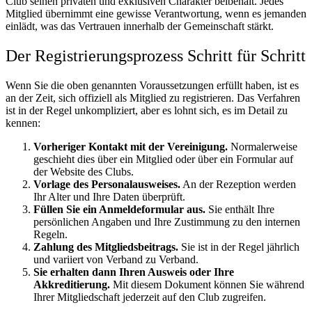
Club seinen privaten und exklusiven Charakter beibehält. Jedes
Mitglied übernimmt eine gewisse Verantwortung, wenn es jemanden
einlädt, was das Vertrauen innerhalb der Gemeinschaft stärkt.
Der Registrierungsprozess Schritt für Schritt
Wenn Sie die oben genannten Voraussetzungen erfüllt haben, ist es
an der Zeit, sich offiziell als Mitglied zu registrieren. Das Verfahren
ist in der Regel unkompliziert, aber es lohnt sich, es im Detail zu
kennen:
Vorheriger Kontakt mit der Vereinigung.
Normalerweise
geschieht dies über ein Mitglied oder über ein Formular auf
der Website des Clubs.
Vorlage des Personalausweises.
An der Rezeption werden
Ihr Alter und Ihre Daten überprüft.
Füllen Sie ein Anmeldeformular aus.
Sie enthält Ihre
persönlichen Angaben und Ihre Zustimmung zu den internen
Regeln.
Zahlung des Mitgliedsbeitrags.
Sie ist in der Regel jährlich
und variiert von Verband zu Verband.
Sie erhalten dann Ihren Ausweis oder Ihre
Akkreditierung.
Mit diesem Dokument können Sie während
Ihrer Mitgliedschaft jederzeit auf den Club zugreifen.