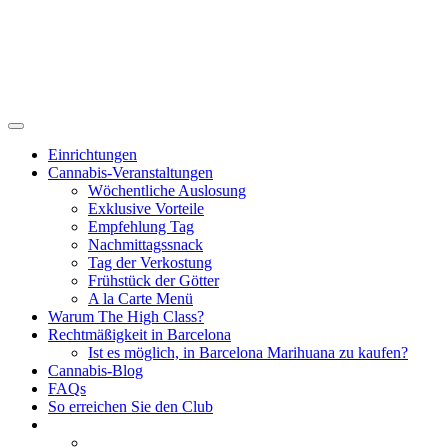
Einrichtungen
Cannabis-Veranstaltungen
Wöchentliche Auslosung
Exklusive Vorteile
Empfehlung Tag
Nachmittagssnack
Tag der Verkostung
Frühstück der Götter
A la Carte Menü
Warum The High Class?
Rechtmäßigkeit in Barcelona
Ist es möglich, in Barcelona Marihuana zu kaufen?
Cannabis-Blog
FAQs
So erreichen Sie den Club