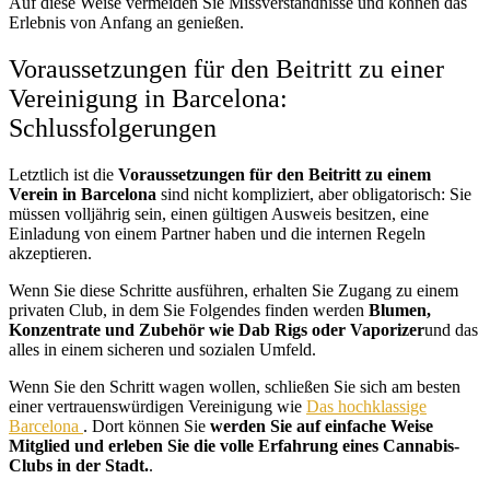
Auf diese Weise vermeiden Sie Missverständnisse und können das
Erlebnis von Anfang an genießen.
Voraussetzungen für den Beitritt zu einer
Vereinigung in Barcelona:
Schlussfolgerungen
Letztlich ist die
Voraussetzungen für den Beitritt zu einem
Verein in Barcelona
sind nicht kompliziert, aber obligatorisch: Sie
müssen volljährig sein, einen gültigen Ausweis besitzen, eine
Einladung von einem Partner haben und die internen Regeln
akzeptieren.
Wenn Sie diese Schritte ausführen, erhalten Sie Zugang zu einem
privaten Club, in dem Sie Folgendes finden werden
Blumen,
Konzentrate und Zubehör wie Dab Rigs oder Vaporizer
und das
alles in einem sicheren und sozialen Umfeld.
Wenn Sie den Schritt wagen wollen, schließen Sie sich am besten
einer vertrauenswürdigen Vereinigung wie
Das hochklassige
Barcelona
. Dort können Sie
werden Sie auf einfache Weise
Mitglied und erleben Sie die volle Erfahrung eines Cannabis-
Clubs in der Stadt.
.