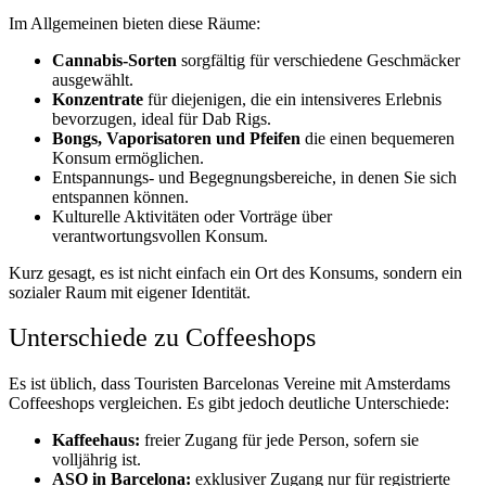
Im Allgemeinen bieten diese Räume:
Cannabis-Sorten
sorgfältig für verschiedene Geschmäcker
ausgewählt.
Konzentrate
für diejenigen, die ein intensiveres Erlebnis
bevorzugen, ideal für Dab Rigs.
Bongs, Vaporisatoren und Pfeifen
die einen bequemeren
Konsum ermöglichen.
Entspannungs- und Begegnungsbereiche, in denen Sie sich
entspannen können.
Kulturelle Aktivitäten oder Vorträge über
verantwortungsvollen Konsum.
Kurz gesagt, es ist nicht einfach ein Ort des Konsums, sondern ein
sozialer Raum mit eigener Identität.
Unterschiede zu Coffeeshops
Es ist üblich, dass Touristen Barcelonas Vereine mit Amsterdams
Coffeeshops vergleichen. Es gibt jedoch deutliche Unterschiede:
Kaffeehaus:
freier Zugang für jede Person, sofern sie
volljährig ist.
ASO in Barcelona:
exklusiver Zugang nur für registrierte