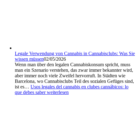
Legale Verwendung von Cannabis in Cannabisclubs: Was Sie
wissen müssen
02/05/2026
Wenn man über den legalen Cannabiskonsum spricht, muss
man ein Szenario verstehen, das zwar immer bekannter wird,
aber immer noch viele Zweifel hervorruft. In Städten wie
Barcelona, wo Cannabisclubs Teil des sozialen Gefüges sind,
ist es…
Usos legales del cannabis en clubes cannábicos: lo
que debes saber
weiterlesen