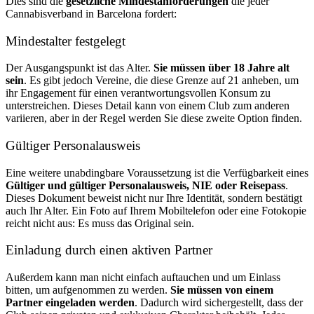
Dies sind die
gesetzliche Mindestanforderungen
die jeder
Cannabisverband in Barcelona fordert:
Mindestalter festgelegt
Der Ausgangspunkt ist das Alter.
Sie müssen über 18 Jahre alt
sein
. Es gibt jedoch Vereine, die diese Grenze auf 21 anheben, um
ihr Engagement für einen verantwortungsvollen Konsum zu
unterstreichen. Dieses Detail kann von einem Club zum anderen
variieren, aber in der Regel werden Sie diese zweite Option finden.
Gültiger Personalausweis
Eine weitere unabdingbare Voraussetzung ist die Verfügbarkeit eines
Gültiger und gültiger Personalausweis, NIE oder Reisepass
.
Dieses Dokument beweist nicht nur Ihre Identität, sondern bestätigt
auch Ihr Alter. Ein Foto auf Ihrem Mobiltelefon oder eine Fotokopie
reicht nicht aus: Es muss das Original sein.
Einladung durch einen aktiven Partner
Außerdem kann man nicht einfach auftauchen und um Einlass
bitten, um aufgenommen zu werden.
Sie müssen von einem
Partner eingeladen werden
. Dadurch wird sichergestellt, dass der