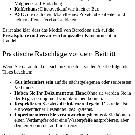
Mitglieder auf Einladung.
Kaffeehaus:
Direktverkauf wie in einer Bar.
ASO:
die nach dem Modell eines Privatclubs arbeiten und
keinen offenen Verkauf anbieten.
Es ist also klar, dass das Modell von Barcelona sich auf die
Privatsphäre und verantwortungsvoller Konsum
nicht im
Handel.
Praktische Ratschläge vor dem Beitritt
Wenn Sie daran denken, sich anzumelden, sollten Sie die folgenden
Tipps beachten:
Gut informiert sein
auf die nächstgelegenen oder seriösesten
Verbände.
Haben Sie Ihr Dokument zur Hand
Ohne sie werden Sie in
der Registrierung nicht vorankommen können.
Respektieren Sie stets die internen Regeln.
Diskretion ist
ein wesentlicher Bestandteil des Systems.
Experimentieren Sie verantwortungsbewusst.
Sie können
einen Verdampfer oder eine Wasserpfeife ausprobieren, aber
denken Sie immer an Ihre Grenzen.