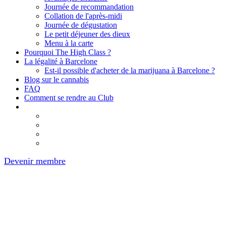
Journée de recommandation
Collation de l'après-midi
Journée de dégustation
Le petit déjeuner des dieux
Menu à la carte
Pourquoi The High Class ?
La légalité à Barcelone
Est-il possible d'acheter de la marijuana à Barcelone ?
Blog sur le cannabis
FAQ
Comment se rendre au Club
Devenir membre