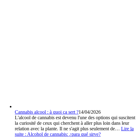
Cannabis alcool : à quoi ça sert ?
14/04/2026
L'alcool de cannabis est devenu l'une des options qui suscitent
la curiosité de ceux qui cherchent à aller plus loin dans leur
relation avec la plante. Il ne s'agit plus seulement de…
Lire la
suite :
Alcohol de cannabis: ¿para qué sirve?