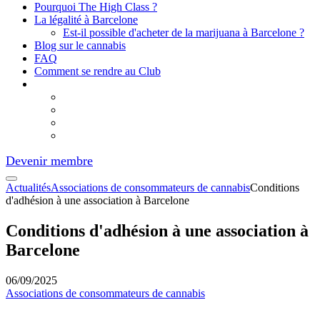
Pourquoi The High Class ?
La légalité à Barcelone
Est-il possible d'acheter de la marijuana à Barcelone ?
Blog sur le cannabis
FAQ
Comment se rendre au Club
Devenir membre
Actualités
Associations de consommateurs de cannabis
Conditions
d'adhésion à une association à Barcelone
Conditions d'adhésion à une association à
Barcelone
06/09/2025
Associations de consommateurs de cannabis