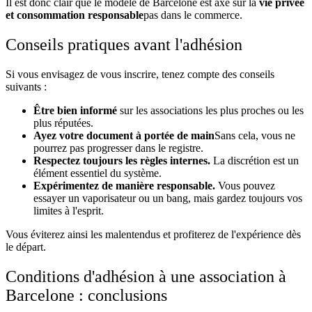
Il est donc clair que le modèle de Barcelone est axé sur la
vie privée
et consommation responsable
pas dans le commerce.
Conseils pratiques avant l'adhésion
Si vous envisagez de vous inscrire, tenez compte des conseils
suivants :
Être bien informé
sur les associations les plus proches ou les
plus réputées.
Ayez votre document à portée de main
Sans cela, vous ne
pourrez pas progresser dans le registre.
Respectez toujours les règles internes.
La discrétion est un
élément essentiel du système.
Expérimentez de manière responsable.
Vous pouvez
essayer un vaporisateur ou un bang, mais gardez toujours vos
limites à l'esprit.
Vous éviterez ainsi les malentendus et profiterez de l'expérience dès
le départ.
Conditions d'adhésion à une association à
Barcelone : conclusions