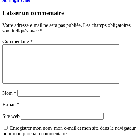
au High Clas
Laisser un commentaire
Votre adresse e-mail ne sera pas publiée.
Les champs obligatoires
sont indiqués avec
*
Commentaire
*
Nom
*
E-mail
*
Site web
Enregistrer mon nom, mon e-mail et mon site dans le navigateur
pour mon prochain commentaire.