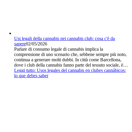
Usi legali della cannabis nei cannabis club: cosa c'è da
sapere
02/05/2026
Parlare di consumo legale di cannabis implica la
comprensione di uno scenario che, sebbene sempre più noto,
continua a generare molti dubbi. In città come Barcellona,
dove i club della cannabis fanno parte del tessuto sociale, è…
Leggi tutto
: Usos legales del cannabis en clubes cannábicos:
lo que debes saber