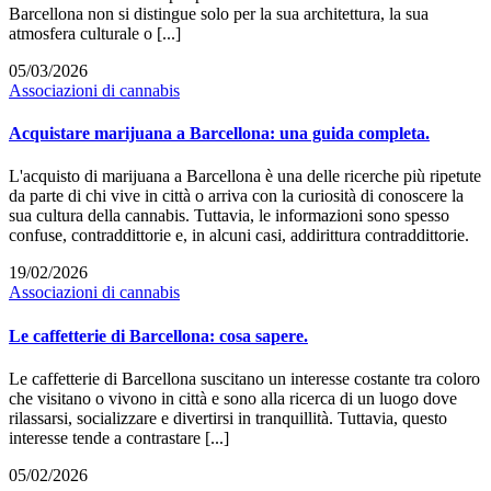
Barcellona non si distingue solo per la sua architettura, la sua
atmosfera culturale o [...]
05/03/2026
Associazioni di cannabis
Acquistare marijuana a Barcellona: una guida completa.
L'acquisto di marijuana a Barcellona è una delle ricerche più ripetute
da parte di chi vive in città o arriva con la curiosità di conoscere la
sua cultura della cannabis. Tuttavia, le informazioni sono spesso
confuse, contraddittorie e, in alcuni casi, addirittura contraddittorie.
19/02/2026
Associazioni di cannabis
Le caffetterie di Barcellona: cosa sapere.
Le caffetterie di Barcellona suscitano un interesse costante tra coloro
che visitano o vivono in città e sono alla ricerca di un luogo dove
rilassarsi, socializzare e divertirsi in tranquillità. Tuttavia, questo
interesse tende a contrastare [...]
05/02/2026