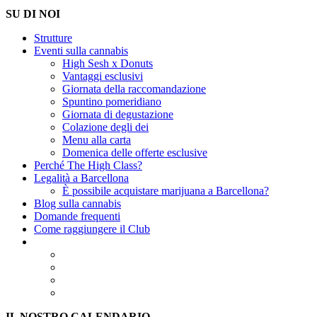
SU DI NOI
Strutture
Eventi sulla cannabis
High Sesh x Donuts
Vantaggi esclusivi
Giornata della raccomandazione
Spuntino pomeridiano
Giornata di degustazione
Colazione degli dei
Menu alla carta
Domenica delle offerte esclusive
Perché The High Class?
Legalità a Barcellona
È possibile acquistare marijuana a Barcellona?
Blog sulla cannabis
Domande frequenti
Come raggiungere il Club
IL NOSTRO CALENDARIO