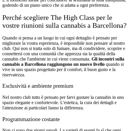
godendo di un piano unico che si adatta a ogni preferenza.
Perché scegliere The High Class per le
vostre riunioni sulla cannabis a Barcellona?
Quando si pensa a un luogo in cui ogni dettaglio è pensato per
migliorare la vostra esperienza, è impossibile non pensare al nostro
club. Qui non si tratta solo di fumare, ma di condividere, scoprire e
connettersi con una comunità che apprezza sia la qualità della
cannabis che l'ambiente in cui viene consumata.
Gli incontri sulla
cannabis a Barcellona raggiungono un nuovo livello
quando si
vive in uno spazio progettato per il comfort, il buon gusto e la
riservatezza.
Esclusività e ambiente premium
Nel nostro club tutto è pensato per farvi gustare la cannabis in uno
spazio elegante e confortevole. L'estetica, la cura dei dettagli e
l'attenzione ai particolari fanno la differenza.
Programmazione costante
Non ci sono due giorni uguali. La varietà di eventi fa sì che ogni