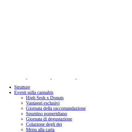
Strutture
Eventi sulla cannabis
High Sesh x Donuts
Vantaggi esclusivi
Giornata della raccomandazione
Spuntino pomeridiano
Giornata di degustazione
Colazione degli dei
Menu alla carta