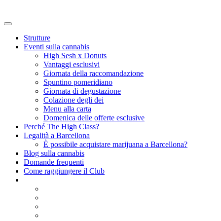
Strutture
Eventi sulla cannabis
High Sesh x Donuts
Vantaggi esclusivi
Giornata della raccomandazione
Spuntino pomeridiano
Giornata di degustazione
Colazione degli dei
Menu alla carta
Domenica delle offerte esclusive
Perché The High Class?
Legalità a Barcellona
È possibile acquistare marijuana a Barcellona?
Blog sulla cannabis
Domande frequenti
Come raggiungere il Club