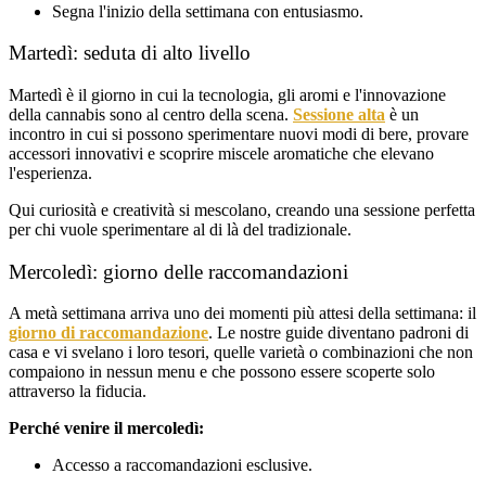
Segna l'inizio della settimana con entusiasmo.
Martedì: seduta di alto livello
Martedì è il giorno in cui la tecnologia, gli aromi e l'innovazione
della cannabis sono al centro della scena.
Sessione alta
è un
incontro in cui si possono sperimentare nuovi modi di bere, provare
accessori innovativi e scoprire miscele aromatiche che elevano
l'esperienza.
Qui curiosità e creatività si mescolano, creando una sessione perfetta
per chi vuole sperimentare al di là del tradizionale.
Mercoledì: giorno delle raccomandazioni
A metà settimana arriva uno dei momenti più attesi della settimana: il
giorno di raccomandazione
. Le nostre guide diventano padroni di
casa e vi svelano i loro tesori, quelle varietà o combinazioni che non
compaiono in nessun menu e che possono essere scoperte solo
attraverso la fiducia.
Perché venire il mercoledì:
Accesso a raccomandazioni esclusive.