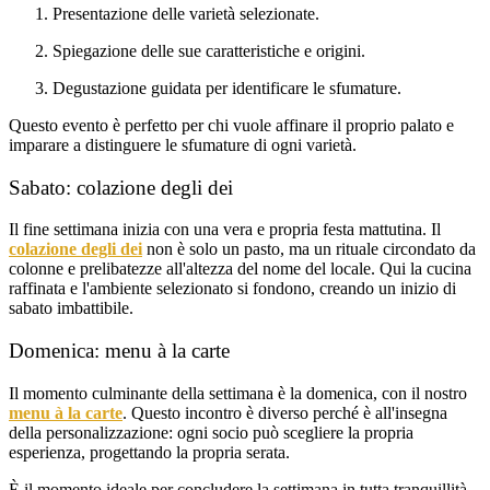
Presentazione delle varietà selezionate.
Spiegazione delle sue caratteristiche e origini.
Degustazione guidata per identificare le sfumature.
Questo evento è perfetto per chi vuole affinare il proprio palato e
imparare a distinguere le sfumature di ogni varietà.
Sabato: colazione degli dei
Il fine settimana inizia con una vera e propria festa mattutina. Il
colazione degli dei
non è solo un pasto, ma un rituale circondato da
colonne e prelibatezze all'altezza del nome del locale. Qui la cucina
raffinata e l'ambiente selezionato si fondono, creando un inizio di
sabato imbattibile.
Domenica: menu à la carte
Il momento culminante della settimana è la domenica, con il nostro
menu à la carte
. Questo incontro è diverso perché è all'insegna
della personalizzazione: ogni socio può scegliere la propria
esperienza, progettando la propria serata.
È il momento ideale per concludere la settimana in tutta tranquillità,