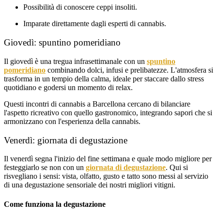
Possibilità di conoscere ceppi insoliti.
Imparate direttamente dagli esperti di cannabis.
Giovedì: spuntino pomeridiano
Il giovedì è una tregua infrasettimanale con un
spuntino
pomeridiano
combinando dolci, infusi e prelibatezze. L'atmosfera si
trasforma in un tempio della calma, ideale per staccare dallo stress
quotidiano e godersi un momento di relax.
Questi incontri di cannabis a Barcellona cercano di bilanciare
l'aspetto ricreativo con quello gastronomico, integrando sapori che si
armonizzano con l'esperienza della cannabis.
Venerdì: giornata di degustazione
Il venerdì segna l'inizio del fine settimana e quale modo migliore per
festeggiarlo se non con un
giornata di degustazione
. Qui si
risvegliano i sensi: vista, olfatto, gusto e tatto sono messi al servizio
di una degustazione sensoriale dei nostri migliori vitigni.
Come funziona la degustazione