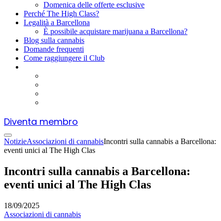
Domenica delle offerte esclusive
Perché The High Class?
Legalità a Barcellona
È possibile acquistare marijuana a Barcellona?
Blog sulla cannabis
Domande frequenti
Come raggiungere il Club
Diventa membro
Notizie
Associazioni di cannabis
Incontri sulla cannabis a Barcellona:
eventi unici al The High Clas
Incontri sulla cannabis a Barcellona:
eventi unici al The High Clas
18/09/2025
Associazioni di cannabis