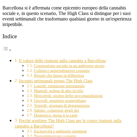
Barcellona si è affermata come epicentro europeo della cannabis
sociale e, in questo scenario, The High Class si distingue per i suoi
eventi settimanali che trasformano qualsiasi giorno in un'esperienza
irripetibile.
Indice
Il valore delle riunioni sulla cannabis a Barcellona
Connessione sociale in un ambiente sicuro
Cultura e apprendimento costante
Rituali che fanno la differenza
Incontri settimanali presso The High Class
Lunedì: estrazione settimanale
Martedì: seduta di alto livello
Mercoledì: giorno delle raccomandazioni
Giovedì: spuntino pomeridiano
Venerdì: giornata di degustazione
Sabato: colazione degli dei
Domenica: menu à la carte
Perché scegliere The High Class per le vostre riunioni sulla
cannabis a Barcellona?
Esclusività e ambiente premium
Programmazione costante