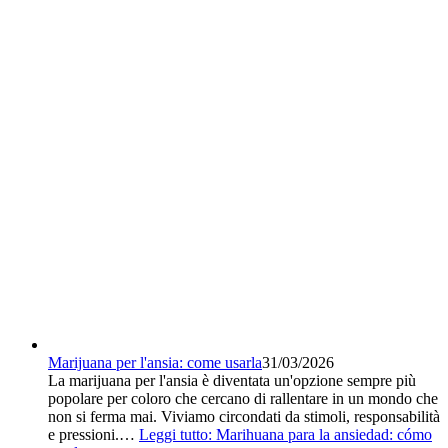
Marijuana per l'ansia: come usarla
31/03/2026
La marijuana per l'ansia è diventata un'opzione sempre più
popolare per coloro che cercano di rallentare in un mondo che
non si ferma mai. Viviamo circondati da stimoli, responsabilità
e pressioni.…
Leggi tutto
: Marihuana para la ansiedad: cómo