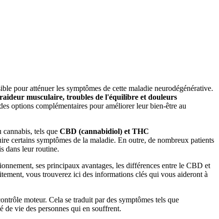
ssible pour atténuer les symptômes de cette maladie neurodégénérative.
aideur musculaire, troubles de l'équilibre et douleurs
t des options complémentaires pour améliorer leur bien-être au
u cannabis, tels que
CBD (cannabidiol) et THC
éduire certains symptômes de la maladie. En outre, de nombreux patients
is dans leur routine.
ionnement, ses principaux avantages, les différences entre le CBD et
aitement, vous trouverez ici des informations clés qui vous aideront à
ontrôle moteur. Cela se traduit par des symptômes tels que
té de vie des personnes qui en souffrent.