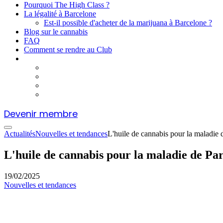
Pourquoi The High Class ?
La légalité à Barcelone
Est-il possible d'acheter de la marijuana à Barcelone ?
Blog sur le cannabis
FAQ
Comment se rendre au Club
Devenir membre
Actualités
Nouvelles et tendances
L'huile de cannabis pour la maladie de
L'huile de cannabis pour la maladie de Parki
19/02/2025
Nouvelles et tendances