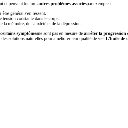
nt et peuvent inclure
autres problèmes associés
par exemple :
en-être général s'en ressent.
e tension constante dans le corps.
e la mémoire, de l'anxiété et de la dépression.
 certains symptômes
ne sont pas en mesure de
arrêter la progression 
des solutions naturelles pour améliorer leur qualité de vie.
L'huile de 