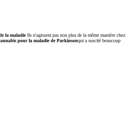
de la maladie
Ils n'agissent pas non plus de la même manière chez
cannabis pour la maladie de Parkinson
qui a suscité beaucoup