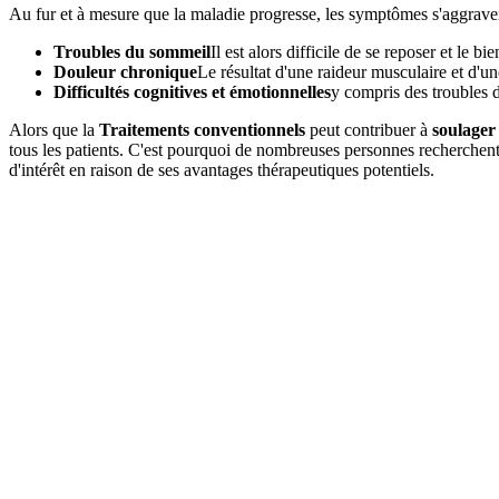
Au fur et à mesure que la maladie progresse, les symptômes s'aggrave
Troubles du sommeil
Il est alors difficile de se reposer et le bi
Douleur chronique
Le résultat d'une raideur musculaire et d'un
Difficultés cognitives et émotionnelles
y compris des troubles d
Alors que la
Traitements conventionnels
peut contribuer à
soulager
tous les patients. C'est pourquoi de nombreuses personnes recherchent 
d'intérêt en raison de ses avantages thérapeutiques potentiels.