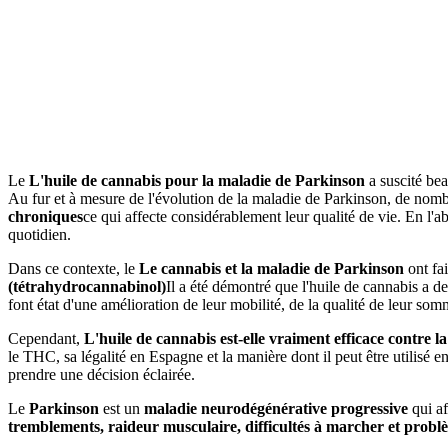
Le
L'huile de cannabis pour la maladie de Parkinson
a suscité bea
Au fur et à mesure de l'évolution de la maladie de Parkinson, de no
chroniques
ce qui affecte considérablement leur qualité de vie. En l'
quotidien.
Dans ce contexte, le
Le cannabis et la maladie de Parkinson
ont fai
(tétrahydrocannabinol)
Il a été démontré que l'huile de cannabis a d
font état d'une amélioration de leur mobilité, de la qualité de leur som
Cependant,
L'huile de cannabis est-elle vraiment efficace contre 
le THC, sa légalité en Espagne et la manière dont il peut être utilisé e
prendre une décision éclairée.
Le
Parkinson
est un
maladie neurodégénérative progressive
qui af
tremblements, raideur musculaire, difficultés à marcher et probl