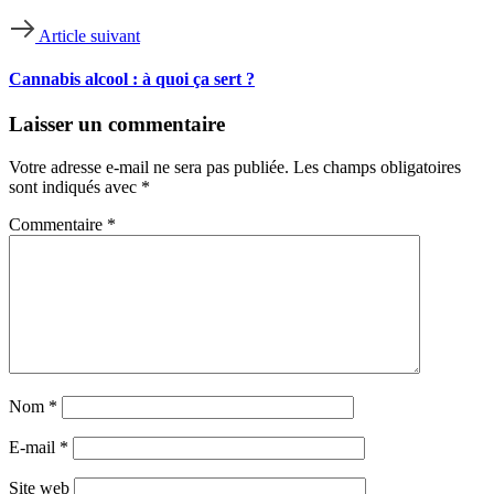
Article suivant
Cannabis alcool : à quoi ça sert ?
Laisser un commentaire
Votre adresse e-mail ne sera pas publiée.
Les champs obligatoires
sont indiqués avec
*
Commentaire
*
Nom
*
E-mail
*
Site web