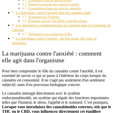
Commencer par de faibles doses
Donner la priorité aux espaces calmes
Consultation dans un club de cannabis
La marijuana contre l'anxiété dans les cannabis clubs
Avantages du clubbing
Pourquoi choisir The High Class Barcelona
Les alternatives complémentaires au cannabis dans le traitement de
l'anxiété
Techniques qui renforcent l'effet
La marijuana contre l'anxiété : un bon usage fait toute la
différence
La marijuana contre l'anxiété : comment
elle agit dans l'organisme
Pour bien comprendre le rôle du cannabis contre l'anxiété, il est
essentiel de savoir ce qui se passe à l'intérieur du corps lorsque du
cannabis est consommé. Il ne s'agit pas seulement d'un sentiment
subjectif, mais d'un processus biologique concret.
Le cannabis interagit directement avec le système
endocannabinoïde, un système qui régule des fonctions importantes
telles que l'humeur, le stress, l'appétit et le sommeil. C'est pourquoi,
Lorsque vous introduisez des cannabinoïdes externes, tels que le
THC ou le CBD, vous influencez directement cet équilibre