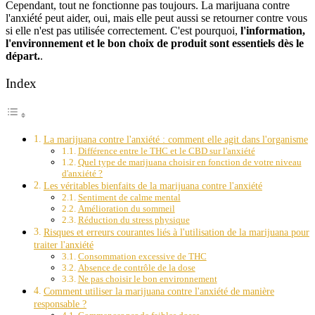
Cependant, tout ne fonctionne pas toujours. La marijuana contre
l'anxiété peut aider, oui, mais elle peut aussi se retourner contre vous
si elle n'est pas utilisée correctement. C'est pourquoi,
l'information,
l'environnement et le bon choix de produit sont essentiels dès le
départ.
.
Index
La marijuana contre l'anxiété : comment elle agit dans l'organisme
Différence entre le THC et le CBD sur l'anxiété
Quel type de marijuana choisir en fonction de votre niveau
d'anxiété ?
Les véritables bienfaits de la marijuana contre l'anxiété
Sentiment de calme mental
Amélioration du sommeil
Réduction du stress physique
Risques et erreurs courantes liés à l'utilisation de la marijuana pour
traiter l'anxiété
Consommation excessive de THC
Absence de contrôle de la dose
Ne pas choisir le bon environnement
Comment utiliser la marijuana contre l'anxiété de manière
responsable ?