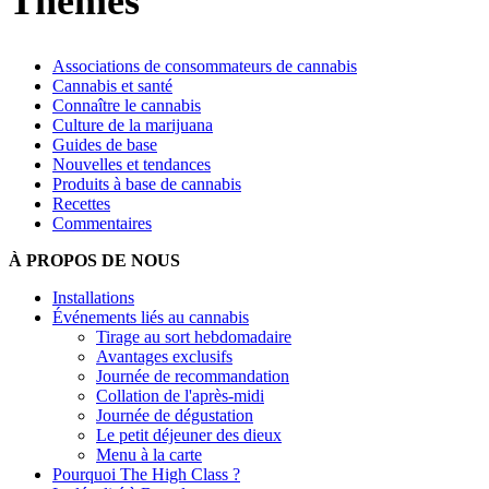
Thèmes
Associations de consommateurs de cannabis
Cannabis et santé
Connaître le cannabis
Culture de la marijuana
Guides de base
Nouvelles et tendances
Produits à base de cannabis
Recettes
Commentaires
À PROPOS DE NOUS
Installations
Événements liés au cannabis
Tirage au sort hebdomadaire
Avantages exclusifs
Journée de recommandation
Collation de l'après-midi
Journée de dégustation
Le petit déjeuner des dieux
Menu à la carte
Pourquoi The High Class ?