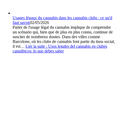
Usages légaux du cannabis dans les cannabis clubs : ce qu'il
faut savoir
02/05/2026
Parler de l'usage légal du cannabis implique de comprendre
un scénario qui, bien que de plus en plus connu, continue de
susciter de nombreux doutes. Dans des villes comme
Barcelone, où les clubs de cannabis font partie du tissu social,
il est…
Lire la suite :
Usos legales del cannabis en clubes
cannábicos: lo que debes saber