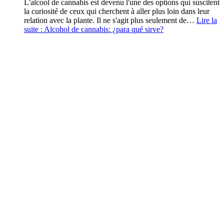
L'alcool de cannabis est devenu l'une des options qui suscitent
la curiosité de ceux qui cherchent à aller plus loin dans leur
relation avec la plante. Il ne s'agit plus seulement de…
Lire la
suite :
Alcohol de cannabis: ¿para qué sirve?