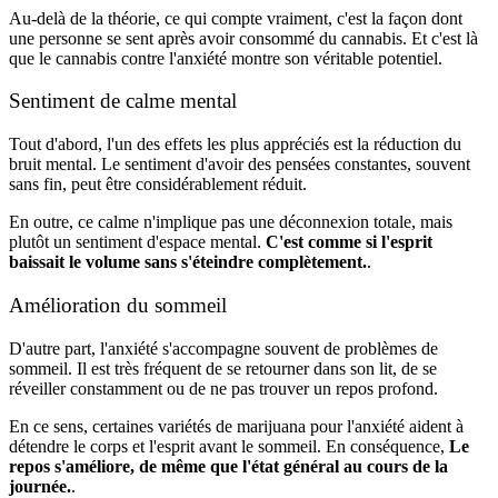
Au-delà de la théorie, ce qui compte vraiment, c'est la façon dont
une personne se sent après avoir consommé du cannabis. Et c'est là
que le cannabis contre l'anxiété montre son véritable potentiel.
Sentiment de calme mental
Tout d'abord, l'un des effets les plus appréciés est la réduction du
bruit mental. Le sentiment d'avoir des pensées constantes, souvent
sans fin, peut être considérablement réduit.
En outre, ce calme n'implique pas une déconnexion totale, mais
plutôt un sentiment d'espace mental.
C'est comme si l'esprit
baissait le volume sans s'éteindre complètement.
.
Amélioration du sommeil
D'autre part, l'anxiété s'accompagne souvent de problèmes de
sommeil. Il est très fréquent de se retourner dans son lit, de se
réveiller constamment ou de ne pas trouver un repos profond.
En ce sens, certaines variétés de marijuana pour l'anxiété aident à
détendre le corps et l'esprit avant le sommeil. En conséquence,
Le
repos s'améliore, de même que l'état général au cours de la
journée.
.