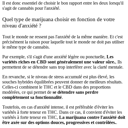
Il est donc essentiel de choisir le bon rapport entre les deux lorsqu'il
s'agit de cannabis pour l'anxiété.
Quel type de marijuana choisir en fonction de votre
niveau d'anxiété ?
Tout le monde ne ressent pas l'anxiété de la même manière. Et c'est
précisément la raison pour laquelle tout le monde ne doit pas utiliser
le même type de cannabis.
Par exemple, s'il s'agit d'une anxiété légère ou ponctuelle,
Les
variétés riches en CBD sont généralement une valeur sûre.
, Ils
permettent de se détendre sans trop interférer avec la clarté mentale.
En revanche, si le niveau de stress accumulé est plus élevé, les
souches hybrides équilibrées peuvent donner de meilleurs résultats.
Celles-ci combinent le THC et le CBD dans des proportions
modérées, ce qui permet de
se détendre sans perdre
complètement sa fonctionnalité
.
Toutefois, en cas d'anxiété intense, il est préférable d'éviter les
variétés à forte teneur en THC. Dans ce cas, il convient d'éviter les
variétés à forte teneur en THC,
La marijuana contre l'anxiété doit
être axée sur des options douces, progressives et contrôlées.
.