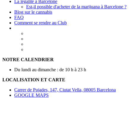
La légalité à Barcelone
Est-il possible d'acheter de la marijuana à Barcelone ?
Blog sur le cannabis
FAQ
Comment se rendre au Club
NOTRE CALENDRIER
Du lundi au dimanche : de 10 h à 23 h
LOCALISATION ET CARTE
Carrer de Pujades, 147, Ciutat Vella, 08005 Barcelona
GOOGLE MAPS