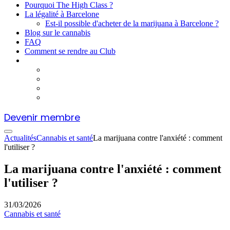
Pourquoi The High Class ?
La légalité à Barcelone
Est-il possible d'acheter de la marijuana à Barcelone ?
Blog sur le cannabis
FAQ
Comment se rendre au Club
Devenir membre
Actualités
Cannabis et santé
La marijuana contre l'anxiété : comment
l'utiliser ?
La marijuana contre l'anxiété : comment
l'utiliser ?
31/03/2026
Cannabis et santé