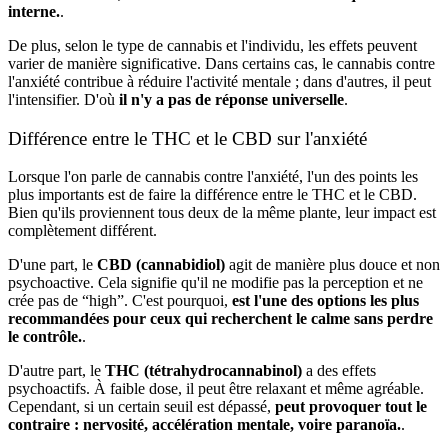
interne.
.
De plus, selon le type de cannabis et l'individu, les effets peuvent
varier de manière significative. Dans certains cas, le cannabis contre
l'anxiété contribue à réduire l'activité mentale ; dans d'autres, il peut
l'intensifier. D'où
il n'y a pas de réponse universelle
.
Différence entre le THC et le CBD sur l'anxiété
Lorsque l'on parle de cannabis contre l'anxiété, l'un des points les
plus importants est de faire la différence entre le THC et le CBD.
Bien qu'ils proviennent tous deux de la même plante, leur impact est
complètement différent.
D'une part, le
CBD (cannabidiol)
agit de manière plus douce et non
psychoactive. Cela signifie qu'il ne modifie pas la perception et ne
crée pas de “high”. C'est pourquoi,
est l'une des options les plus
recommandées pour ceux qui recherchent le calme sans perdre
le contrôle.
.
D'autre part, le
THC (tétrahydrocannabinol)
a des effets
psychoactifs. À faible dose, il peut être relaxant et même agréable.
Cependant, si un certain seuil est dépassé,
peut provoquer tout le
contraire : nervosité, accélération mentale, voire paranoïa.
.