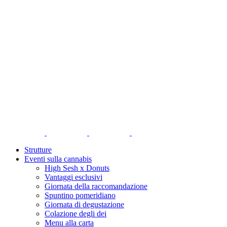
Strutture
Eventi sulla cannabis
High Sesh x Donuts
Vantaggi esclusivi
Giornata della raccomandazione
Spuntino pomeridiano
Giornata di degustazione
Colazione degli dei
Menu alla carta