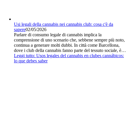
Usi legali della cannabis nei cannabis club: cosa c'è da
sapere
02/05/2026
Parlare di consumo legale di cannabis implica la
comprensione di uno scenario che, sebbene sempre più noto,
continua a generare molti dubbi. In città come Barcellona,
dove i club della cannabis fanno parte del tessuto sociale, è…
Leggi tutto
: Usos legales del cannabis en clubes cannábicos:
lo que debes saber