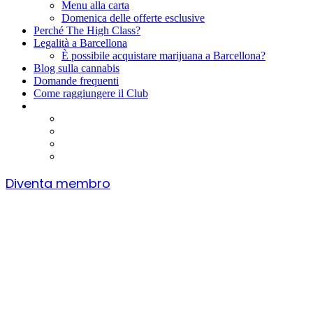
Menu alla carta
Domenica delle offerte esclusive
Perché The High Class?
Legalità a Barcellona
È possibile acquistare marijuana a Barcellona?
Blog sulla cannabis
Domande frequenti
Come raggiungere il Club
Diventa membro