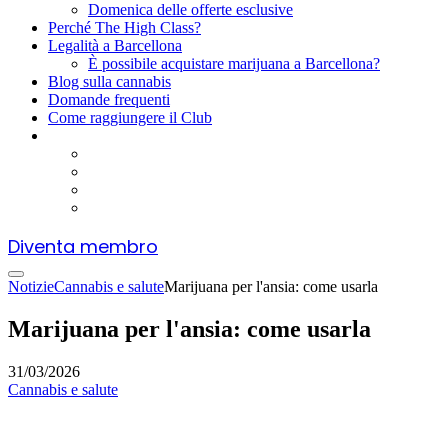
Domenica delle offerte esclusive
Perché The High Class?
Legalità a Barcellona
È possibile acquistare marijuana a Barcellona?
Blog sulla cannabis
Domande frequenti
Come raggiungere il Club
Diventa membro
Notizie
Cannabis e salute
Marijuana per l'ansia: come usarla
Marijuana per l'ansia: come usarla
31/03/2026
Cannabis e salute