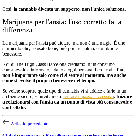
Così,
la cannabis diventa un supporto, non l'unica soluzione
.
Marijuana per l'ansia: l'uso corretto fa la
differenza
La marijuana per l'ansia può aiutare, ma non è una magia. È uno
strumento che, se usato bene, può portare calma, equilibrio e
benessere.
Noi di The High Class Barcelona crediamo in un consumo
consapevole e informato, adatto a ogni persona. Perché alla fine,
non è importante solo come ci si sente al momento, ma anche
come si evolve il proprio benessere nel tempo.
.
Se volete scoprire quale tipo di cannabis vi si addice e farlo in un
ambiente sicuro, vi invitiamo a
per fare il passo successivo
.
Iniziare
a relazionarsi con l'ansia da un punto di vista più consapevole e
controllato.
Articolo precedente
Club di marijuana a Barcellona: come accedervi e goderne