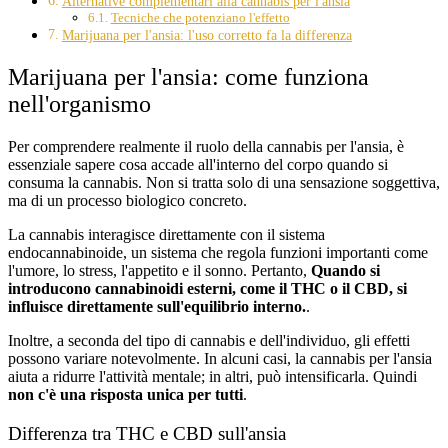
Alternative complementari alla cannabis per l'ansia
Tecniche che potenziano l'effetto
Marijuana per l'ansia: l'uso corretto fa la differenza
Marijuana per l'ansia: come funziona
nell'organismo
Per comprendere realmente il ruolo della cannabis per l'ansia, è
essenziale sapere cosa accade all'interno del corpo quando si
consuma la cannabis. Non si tratta solo di una sensazione soggettiva,
ma di un processo biologico concreto.
La cannabis interagisce direttamente con il sistema
endocannabinoide, un sistema che regola funzioni importanti come
l'umore, lo stress, l'appetito e il sonno. Pertanto,
Quando si
introducono cannabinoidi esterni, come il THC o il CBD, si
influisce direttamente sull'equilibrio interno.
.
Inoltre, a seconda del tipo di cannabis e dell'individuo, gli effetti
possono variare notevolmente. In alcuni casi, la cannabis per l'ansia
aiuta a ridurre l'attività mentale; in altri, può intensificarla. Quindi
non c'è una risposta unica per tutti
.
Differenza tra THC e CBD sull'ansia