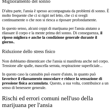
Miglioramento del sonno
D'altra parte, l'ansia è spesso accompagnata da problemi di sonno. È
molto frequente che ci si rigiri nel letto, che ci si svegli
continuamente o che non si riesca a riposare profondamente.
In questo senso, alcuni ceppi di marijuana per l'ansia aiutano a
rilassare il corpo e la mente prima del sonno. Di conseguenza,
il
riposo migliora e anche la condizione generale durante il
giorno.
.
Riduzione dello stress fisico
Non dobbiamo dimenticare che l'ansia si manifesta anche nel corpo.
Tensione alle spalle, mascella serrata, respirazione superficiale...
In questo caso la cannabis può essere d'aiuto, in quanto può
favorisce il rilassamento muscolare e riduce la sensazione di
pressione fisica accumulata
. Questo, a sua volta, contribuisce a un
senso di benessere generale.
Rischi ed errori comuni nell'uso della
marijuana per l'ansia