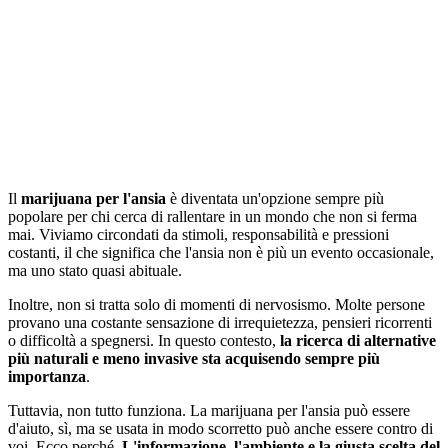
Il
marijuana per l'ansia
è diventata un'opzione sempre più
popolare per chi cerca di rallentare in un mondo che non si ferma
mai. Viviamo circondati da stimoli, responsabilità e pressioni
costanti, il che significa che l'ansia non è più un evento occasionale,
ma uno stato quasi abituale.
Inoltre, non si tratta solo di momenti di nervosismo. Molte persone
provano una costante sensazione di irrequietezza, pensieri ricorrenti
o difficoltà a spegnersi. In questo contesto,
la ricerca di alternative
più naturali e meno invasive sta acquisendo sempre più
importanza
.
Tuttavia, non tutto funziona. La marijuana per l'ansia può essere
d'aiuto, sì, ma se usata in modo scorretto può anche essere contro di
voi. Ecco perché,
L'informazione, l'ambiente e la giusta scelta del