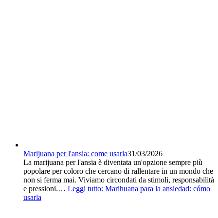
Marijuana per l'ansia: come usarla
31/03/2026
La marijuana per l'ansia è diventata un'opzione sempre più
popolare per coloro che cercano di rallentare in un mondo che
non si ferma mai. Viviamo circondati da stimoli, responsabilità
e pressioni.…
Leggi tutto
: Marihuana para la ansiedad: cómo
usarla