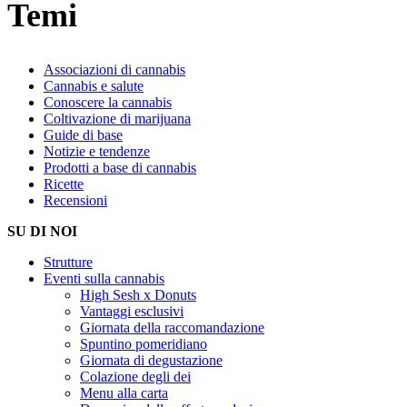
Temi
Associazioni di cannabis
Cannabis e salute
Conoscere la cannabis
Coltivazione di marijuana
Guide di base
Notizie e tendenze
Prodotti a base di cannabis
Ricette
Recensioni
SU DI NOI
Strutture
Eventi sulla cannabis
High Sesh x Donuts
Vantaggi esclusivi
Giornata della raccomandazione
Spuntino pomeridiano
Giornata di degustazione
Colazione degli dei
Menu alla carta