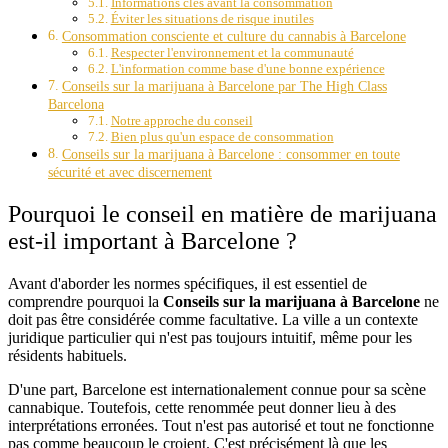
Informations clés avant la consommation
Éviter les situations de risque inutiles
Consommation consciente et culture du cannabis à Barcelone
Respecter l'environnement et la communauté
L'information comme base d'une bonne expérience
Conseils sur la marijuana à Barcelone par The High Class
Barcelona
Notre approche du conseil
Bien plus qu'un espace de consommation
Conseils sur la marijuana à Barcelone : consommer en toute
sécurité et avec discernement
Pourquoi le conseil en matière de marijuana
est-il important à Barcelone ?
Avant d'aborder les normes spécifiques, il est essentiel de
comprendre pourquoi la
Conseils sur la marijuana à Barcelone
ne
doit pas être considérée comme facultative. La ville a un contexte
juridique particulier qui n'est pas toujours intuitif, même pour les
résidents habituels.
D'une part, Barcelone est internationalement connue pour sa scène
cannabique. Toutefois, cette renommée peut donner lieu à des
interprétations erronées. Tout n'est pas autorisé et tout ne fonctionne
pas comme beaucoup le croient. C'est précisément là que les