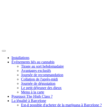
Installations
Événements liés au cannabis
Tirage au sort hebdomadaire
Avantages exclusifs
Journée de recommandation
Collation de l'après-midi
Journée de dégustation
Le petit déjeuner des dieux
Menu à la carte
Pourquoi The High Class ?
La légalité à Barcelone
Est-il possible d'acheter de la marijuana à Barcelone ?