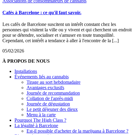
Associations de consommateurs de cannabis
Cafés à Barcelone : ce qu'il faut savoir.
Les cafés de Barcelone suscitent un intérêt constant chez les
personnes qui visitent la ville ou y vivent et qui cherchent un endroit
pour se détendre, socialiser et s'amuser en toute tranquillité.
Cependant, cet intérêt a tendance à aller à l'encontre de la [...]
05/02/2026
À PROPOS DE NOUS
Installations
Événements liés au cannabis
Tirage au sort hebdomadaire
Avantages exclusifs
Journée de recommandation
Collation de l'après-midi
Journée de dégustation
Le petit déjeuner des dieux
Menu à la carte
Pourquoi The High Class ?
La légalité à Barcelone
Est-il possible d'acheter de la marijuana à Barcelone ?