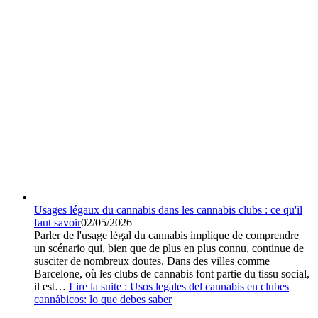
Usages légaux du cannabis dans les cannabis clubs : ce qu'il
faut savoir
02/05/2026
Parler de l'usage légal du cannabis implique de comprendre
un scénario qui, bien que de plus en plus connu, continue de
susciter de nombreux doutes. Dans des villes comme
Barcelone, où les clubs de cannabis font partie du tissu social,
il est…
Lire la suite :
Usos legales del cannabis en clubes
cannábicos: lo que debes saber