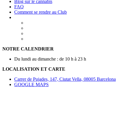
Blog sur le cannabis
FAQ
Comment se rendre au Club
NOTRE CALENDRIER
Du lundi au dimanche : de 10 h à 23 h
LOCALISATION ET CARTE
Carrer de Pujades, 147, Ciutat Vella, 08005 Barcelona
GOOGLE MAPS