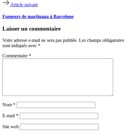
Article suivant
Fumeurs de marijuana à Barcelone
Laisser un commentaire
Votre adresse e-mail ne sera pas publiée.
Les champs obligatoires
sont indiqués avec
*
Commentaire
*
Nom
*
E-mail
*
Site web