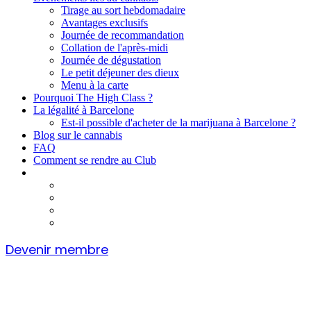
Tirage au sort hebdomadaire
Avantages exclusifs
Journée de recommandation
Collation de l'après-midi
Journée de dégustation
Le petit déjeuner des dieux
Menu à la carte
Pourquoi The High Class ?
La légalité à Barcelone
Est-il possible d'acheter de la marijuana à Barcelone ?
Blog sur le cannabis
FAQ
Comment se rendre au Club
Devenir membre