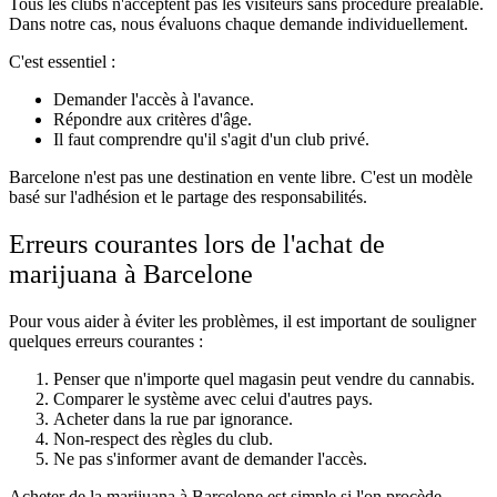
Tous les clubs n'acceptent pas les visiteurs sans procédure préalable.
Dans notre cas, nous évaluons chaque demande individuellement.
C'est essentiel :
Demander l'accès à l'avance.
Répondre aux critères d'âge.
Il faut comprendre qu'il s'agit d'un club privé.
Barcelone n'est pas une destination en vente libre. C'est un modèle
basé sur l'adhésion et le partage des responsabilités.
Erreurs courantes lors de l'achat de
marijuana à Barcelone
Pour vous aider à éviter les problèmes, il est important de souligner
quelques erreurs courantes :
Penser que n'importe quel magasin peut vendre du cannabis.
Comparer le système avec celui d'autres pays.
Acheter dans la rue par ignorance.
Non-respect des règles du club.
Ne pas s'informer avant de demander l'accès.
Acheter de la marijuana à Barcelone est simple si l'on procède