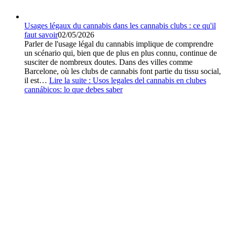
Usages légaux du cannabis dans les cannabis clubs : ce qu'il
faut savoir
02/05/2026
Parler de l'usage légal du cannabis implique de comprendre
un scénario qui, bien que de plus en plus connu, continue de
susciter de nombreux doutes. Dans des villes comme
Barcelone, où les clubs de cannabis font partie du tissu social,
il est…
Lire la suite :
Usos legales del cannabis en clubes
cannábicos: lo que debes saber