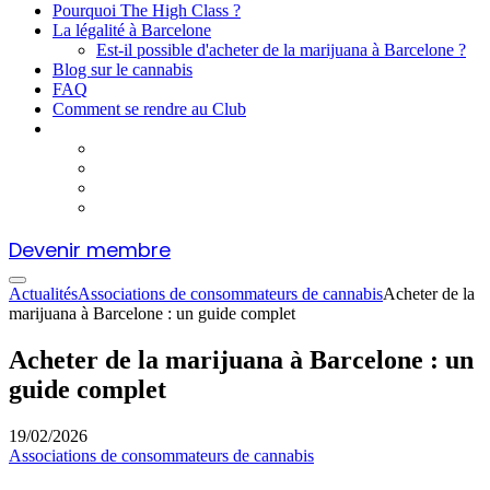
Pourquoi The High Class ?
La légalité à Barcelone
Est-il possible d'acheter de la marijuana à Barcelone ?
Blog sur le cannabis
FAQ
Comment se rendre au Club
Devenir membre
Actualités
Associations de consommateurs de cannabis
Acheter de la
marijuana à Barcelone : un guide complet
Acheter de la marijuana à Barcelone : un
guide complet
19/02/2026
Associations de consommateurs de cannabis