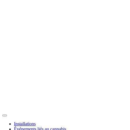
Installations
Événements liés au cannabis