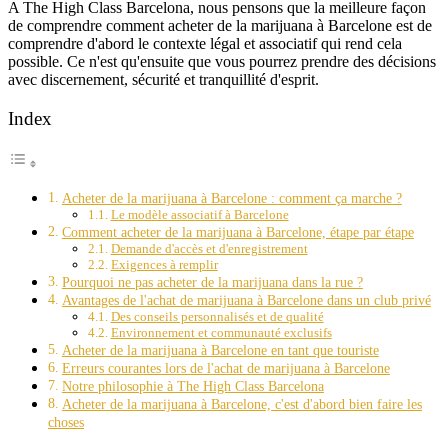
A The High Class Barcelona, nous pensons que la meilleure façon
de comprendre comment acheter de la marijuana à Barcelone est de
comprendre d'abord le contexte légal et associatif qui rend cela
possible. Ce n'est qu'ensuite que vous pourrez prendre des décisions
avec discernement, sécurité et tranquillité d'esprit.
Index
Acheter de la marijuana à Barcelone : comment ça marche ?
Le modèle associatif à Barcelone
Comment acheter de la marijuana à Barcelone, étape par étape
Demande d'accès et d'enregistrement
Exigences à remplir
Pourquoi ne pas acheter de la marijuana dans la rue ?
Avantages de l'achat de marijuana à Barcelone dans un club privé
Des conseils personnalisés et de qualité
Environnement et communauté exclusifs
Acheter de la marijuana à Barcelone en tant que touriste
Erreurs courantes lors de l'achat de marijuana à Barcelone
Notre philosophie à The High Class Barcelona
Acheter de la marijuana à Barcelone, c'est d'abord bien faire les
choses