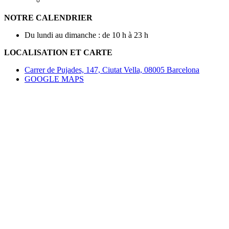
NOTRE CALENDRIER
Du lundi au dimanche : de 10 h à 23 h
LOCALISATION ET CARTE
Carrer de Pujades, 147, Ciutat Vella, 08005 Barcelona
GOOGLE MAPS