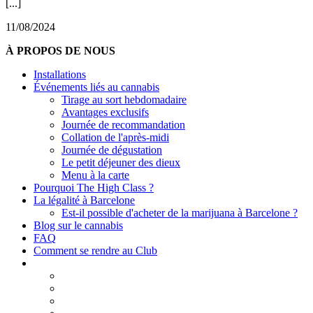
[...]
11/08/2024
À PROPOS DE NOUS
Installations
Événements liés au cannabis
Tirage au sort hebdomadaire
Avantages exclusifs
Journée de recommandation
Collation de l'après-midi
Journée de dégustation
Le petit déjeuner des dieux
Menu à la carte
Pourquoi The High Class ?
La légalité à Barcelone
Est-il possible d'acheter de la marijuana à Barcelone ?
Blog sur le cannabis
FAQ
Comment se rendre au Club