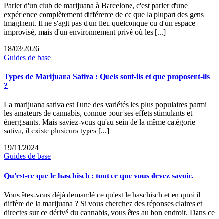
Parler d'un club de marijuana à Barcelone, c'est parler d'une
expérience complètement différente de ce que la plupart des gens
imaginent. Il ne s'agit pas d'un lieu quelconque ou d'un espace
improvisé, mais d'un environnement privé où les [...]
18/03/2026
Guides de base
Types de Marijuana Sativa : Quels sont-ils et que proposent-ils
?
La marijuana sativa est l'une des variétés les plus populaires parmi
les amateurs de cannabis, connue pour ses effets stimulants et
énergisants. Mais saviez-vous qu'au sein de la même catégorie
sativa, il existe plusieurs types [...]
19/11/2024
Guides de base
Qu'est-ce que le haschisch : tout ce que vous devez savoir.
Vous êtes-vous déjà demandé ce qu'est le haschisch et en quoi il
diffère de la marijuana ? Si vous cherchez des réponses claires et
directes sur ce dérivé du cannabis, vous êtes au bon endroit. Dans ce