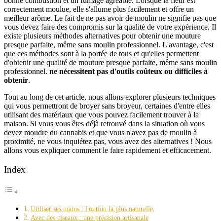
bonne combustion et un fumage agréable. Lorsque la fleur est
correctement moulue, elle s'allume plus facilement et offre un
meilleur arôme. Le fait de ne pas avoir de moulin ne signifie pas que
vous devez faire des compromis sur la qualité de votre expérience. Il
existe plusieurs méthodes alternatives pour obtenir une mouture
presque parfaite, même sans moulin professionnel. L'avantage, c'est
que ces méthodes sont à la portée de tous et qu'elles permettent
d'obtenir une qualité de mouture presque parfaite, même sans moulin
professionnel.
ne nécessitent pas d'outils coûteux ou difficiles à
obtenir
.
Tout au long de cet article, nous allons explorer plusieurs techniques
qui vous permettront de broyer sans broyeur, certaines d'entre elles
utilisant des matériaux que vous pouvez facilement trouver à la
maison. Si vous vous êtes déjà retrouvé dans la situation où vous
devez moudre du cannabis et que vous n'avez pas de moulin à
proximité, ne vous inquiétez pas, vous avez des alternatives ! Nous
allons vous expliquer comment le faire rapidement et efficacement.
Index
Utiliser ses mains : l'option la plus naturelle
Avec des ciseaux : une précision artisanale