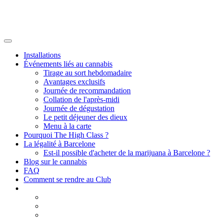
Installations
Événements liés au cannabis
Tirage au sort hebdomadaire
Avantages exclusifs
Journée de recommandation
Collation de l'après-midi
Journée de dégustation
Le petit déjeuner des dieux
Menu à la carte
Pourquoi The High Class ?
La légalité à Barcelone
Est-il possible d'acheter de la marijuana à Barcelone ?
Blog sur le cannabis
FAQ
Comment se rendre au Club