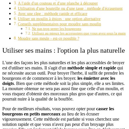
A l'aide d'un couteau et d'une planche à découper
Utilisation d'une bouteille ou d'une tasse : méthode d'écrasement
Avec une râpe : méthode rapide et efficace
Utiliser un moulin à épices : une option alternative
Conseils supplémentaires pour moudre sans moulin
Ne pas trop serrer les bourgeons
Utilisez au mieux les accessoires que vous avez sous la main
Moudre sans meule - est-ce possible ?
Utiliser ses mains : l'option la plus naturelle
L'une des façons les plus naturelles et les plus accessibles de broyer
est d'utiliser ses mains. Il s'agit d'un
méthode simple et rapide
qui
ne nécessite aucun outil. Pour broyer l'herbe, il suffit de prendre les
bourgeons et de commencer à les broyer.
les émietter avec les
doigts
. Bien que cette méthode soit la plus simple, elle a ses limites.
La mouture obtenue ne sera pas aussi fine que celle d'un moulin, et
vous risquez d'obtenir des morceaux plus gros que d'autres, ce qui
pourrait nuire à la qualité de la bouffée.
Pour de meilleurs résultats, vous pouvez opter pour
casser les
bourgeons en petits morceaux
au lieu de les écraser
vigoureusement. Cette méthode est parfaite si vous cherchez une
solution rapide et que vous n'avez pas peur d'un broyage plus