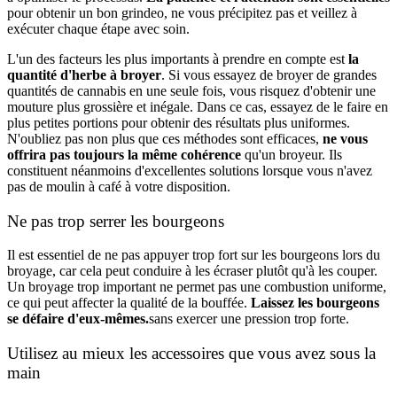
pour obtenir un bon grindeo, ne vous précipitez pas et veillez à
exécuter chaque étape avec soin.
L'un des facteurs les plus importants à prendre en compte est
la
quantité d'herbe à broyer
. Si vous essayez de broyer de grandes
quantités de cannabis en une seule fois, vous risquez d'obtenir une
mouture plus grossière et inégale. Dans ce cas, essayez de le faire en
plus petites portions pour obtenir des résultats plus uniformes.
N'oubliez pas non plus que ces méthodes sont efficaces,
ne vous
offrira pas toujours la même cohérence
qu'un broyeur. Ils
constituent néanmoins d'excellentes solutions lorsque vous n'avez
pas de moulin à café à votre disposition.
Ne pas trop serrer les bourgeons
Il est essentiel de ne pas appuyer trop fort sur les bourgeons lors du
broyage, car cela peut conduire à les écraser plutôt qu'à les couper.
Un broyage trop important ne permet pas une combustion uniforme,
ce qui peut affecter la qualité de la bouffée.
Laissez les bourgeons
se défaire d'eux-mêmes.
sans exercer une pression trop forte.
Utilisez au mieux les accessoires que vous avez sous la
main