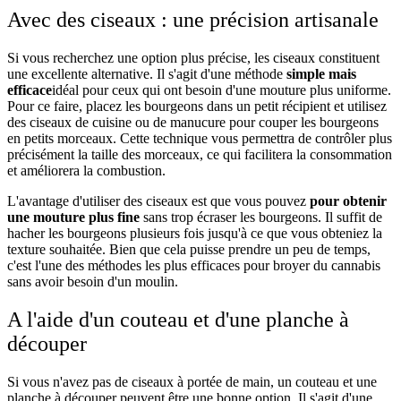
Avec des ciseaux : une précision artisanale
Si vous recherchez une option plus précise, les ciseaux constituent
une excellente alternative. Il s'agit d'une méthode
simple mais
efficace
idéal pour ceux qui ont besoin d'une mouture plus uniforme.
Pour ce faire, placez les bourgeons dans un petit récipient et utilisez
des ciseaux de cuisine ou de manucure pour couper les bourgeons
en petits morceaux. Cette technique vous permettra de contrôler plus
précisément la taille des morceaux, ce qui facilitera la consommation
et améliorera la combustion.
L'avantage d'utiliser des ciseaux est que vous pouvez
pour obtenir
une mouture plus fine
sans trop écraser les bourgeons. Il suffit de
hacher les bourgeons plusieurs fois jusqu'à ce que vous obteniez la
texture souhaitée. Bien que cela puisse prendre un peu de temps,
c'est l'une des méthodes les plus efficaces pour broyer du cannabis
sans avoir besoin d'un moulin.
A l'aide d'un couteau et d'une planche à
découper
Si vous n'avez pas de ciseaux à portée de main, un couteau et une
planche à découper peuvent être une bonne option. Il s'agit d'une