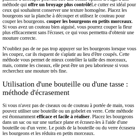
méthode qui
offre un broyage plus contrôlé
Le cutter est idéal pour
ceux qui souhaitent conserver une texture homogène. Placez les
bourgeons sur la planche à découper et utilisez le couteau pour
couper les bourgeons.
couper les bourgeons en petits morceaux
.
Si vous avez un couteau bien aiguisé, vous pourrez couper la fleur
plus efficacement sans l'écraser, ce qui vous permettra d'obtenir une
mouture correcte.
N'oubliez pas de ne pas trop appuyer sur les bourgeons lorsque vous
les coupez, car ils risquent de s'aplatir au lieu d'être coupés. Cette
méthode vous permet de mieux contrôler la taille des morceaux,
mais, comme les ciseaux, elle peut être un peu laborieuse si vous
recherchez une mouture très fine.
Utilisation d'une bouteille ou d'une tasse :
méthode d'écrasement
Si vous n'avez pas de ciseaux ou de couteau à portée de main, vous
pouvez utiliser une bouteille ou un gobelet en verre. Cette méthode
est étonnamment
efficace et facile à réaliser
. Placez les bourgeons
dans un sac ou sur une surface plane et écrasez-les à l'aide d'une
bouteille ou d'un verre. Le poids de la bouteille ou du verre écrasera
les bourgeons et les réduira en petits morceaux.