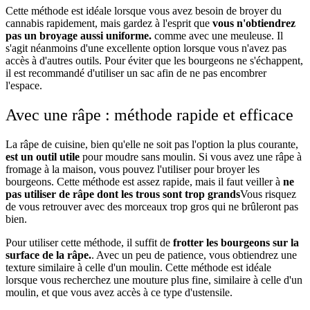
Cette méthode est idéale lorsque vous avez besoin de broyer du
cannabis rapidement, mais gardez à l'esprit que
vous n'obtiendrez
pas un broyage aussi uniforme.
comme avec une meuleuse. Il
s'agit néanmoins d'une excellente option lorsque vous n'avez pas
accès à d'autres outils. Pour éviter que les bourgeons ne s'échappent,
il est recommandé d'utiliser un sac afin de ne pas encombrer
l'espace.
Avec une râpe : méthode rapide et efficace
La râpe de cuisine, bien qu'elle ne soit pas l'option la plus courante,
est un outil utile
pour moudre sans moulin. Si vous avez une râpe à
fromage à la maison, vous pouvez l'utiliser pour broyer les
bourgeons. Cette méthode est assez rapide, mais il faut veiller à
ne
pas utiliser de râpe dont les trous sont trop grands
Vous risquez
de vous retrouver avec des morceaux trop gros qui ne brûleront pas
bien.
Pour utiliser cette méthode, il suffit de
frotter les bourgeons sur la
surface de la râpe.
. Avec un peu de patience, vous obtiendrez une
texture similaire à celle d'un moulin. Cette méthode est idéale
lorsque vous recherchez une mouture plus fine, similaire à celle d'un
moulin, et que vous avez accès à ce type d'ustensile.