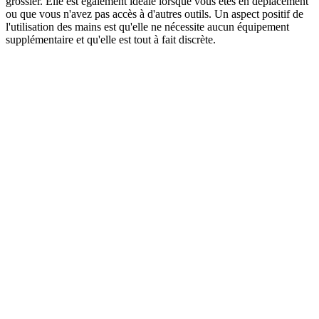
grossier. Elle est également idéale lorsque vous êtes en déplacement
ou que vous n'avez pas accès à d'autres outils. Un aspect positif de
l'utilisation des mains est qu'elle ne nécessite aucun équipement
supplémentaire et qu'elle est tout à fait discrète.