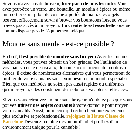
Si vous n'avez pas de broyeur,
tirer parti de tous les outils
Vous
avez peut-être un verre, une bouteille, un moulin à épices ou même
un mortier et un pilon de cuisine à portée de main. Ces objets
peuvent efficacement servir à broyer vos bourgeons lorsque vous
n'avez pas accès à un broyeur.
La créativité est essentielle
lorsque
l'on ne dispose pas de l'équipement adéquat.
Moudre sans meule - est-ce possible ?
En bref,
il est possible de moudre sans broyeur
Avec les bonnes
méthodes, vous pouvez obtenir un bon grinder. De l'utilisation de
vos mains à celle de ciseaux, de couteaux ou même de moulins à
épices, il existe de nombreuses alternatives qui vous permettront de
profiter de votre cannabis sans avoir besoin d'un moulin spécialisé.
Bien que ces méthodes ne soient pas aussi rapides ou uniformes
qu'un broyeur, elles constituent des solutions valables et efficaces.
Si vous vous retrouvez un jour sans broyeur, n'oubliez pas que vous
pouvez
utiliser des objets courants
à votre domicile pour broyer
votre cannabis. Aussi, pour ceux qui recherchent une expérience
plus exclusive et professionnelle,
rejoignez la Haute Classe de
Barcelone
Devenez membre dès aujourd'hui et profitez d'un
environnement unique pour le cannabis !