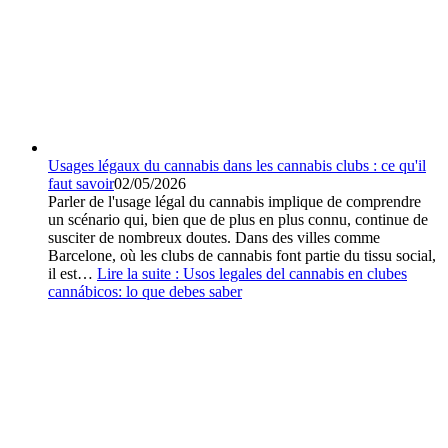
Usages légaux du cannabis dans les cannabis clubs : ce qu'il
faut savoir
02/05/2026
Parler de l'usage légal du cannabis implique de comprendre
un scénario qui, bien que de plus en plus connu, continue de
susciter de nombreux doutes. Dans des villes comme
Barcelone, où les clubs de cannabis font partie du tissu social,
il est…
Lire la suite :
Usos legales del cannabis en clubes
cannábicos: lo que debes saber