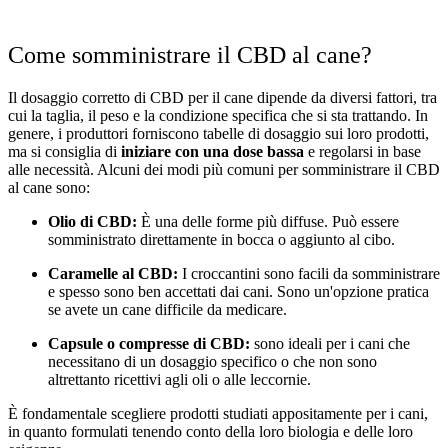
Come somministrare il CBD al cane?
Il dosaggio corretto di CBD per il cane dipende da diversi fattori, tra
cui la taglia, il peso e la condizione specifica che si sta trattando. In
genere, i produttori forniscono tabelle di dosaggio sui loro prodotti,
ma si consiglia di
iniziare con una dose bassa
e regolarsi in base
alle necessità. Alcuni dei modi più comuni per somministrare il CBD
al cane sono:
Olio di CBD:
È una delle forme più diffuse. Può essere
somministrato direttamente in bocca o aggiunto al cibo.
Caramelle al CBD:
I croccantini sono facili da somministrare
e spesso sono ben accettati dai cani. Sono un'opzione pratica
se avete un cane difficile da medicare.
Capsule o compresse di CBD:
sono ideali per i cani che
necessitano di un dosaggio specifico o che non sono
altrettanto ricettivi agli oli o alle leccornie.
È fondamentale scegliere prodotti studiati appositamente per i cani,
in quanto formulati tenendo conto della loro biologia e delle loro