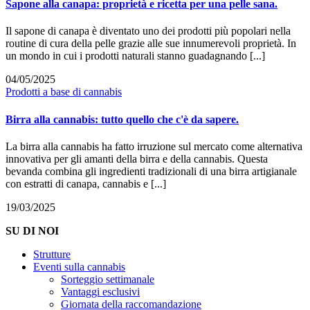
Sapone alla canapa: proprietà e ricetta per una pelle sana.
Il sapone di canapa è diventato uno dei prodotti più popolari nella
routine di cura della pelle grazie alle sue innumerevoli proprietà. In
un mondo in cui i prodotti naturali stanno guadagnando [...]
04/05/2025
Prodotti a base di cannabis
Birra alla cannabis: tutto quello che c'è da sapere.
La birra alla cannabis ha fatto irruzione sul mercato come alternativa
innovativa per gli amanti della birra e della cannabis. Questa
bevanda combina gli ingredienti tradizionali di una birra artigianale
con estratti di canapa, cannabis e [...]
19/03/2025
SU DI NOI
Strutture
Eventi sulla cannabis
Sorteggio settimanale
Vantaggi esclusivi
Giornata della raccomandazione