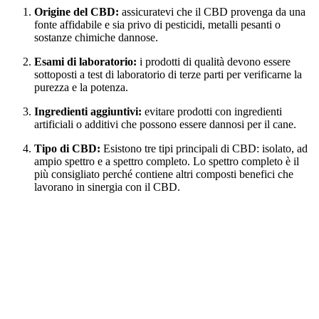
Origine del CBD:
assicuratevi che il CBD provenga da una
fonte affidabile e sia privo di pesticidi, metalli pesanti o
sostanze chimiche dannose.
Esami di laboratorio:
i prodotti di qualità devono essere
sottoposti a test di laboratorio di terze parti per verificarne la
purezza e la potenza.
Ingredienti aggiuntivi:
evitare prodotti con ingredienti
artificiali o additivi che possono essere dannosi per il cane.
Tipo di CBD:
Esistono tre tipi principali di CBD: isolato, ad
ampio spettro e a spettro completo. Lo spettro completo è il
più consigliato perché contiene altri composti benefici che
lavorano in sinergia con il CBD.