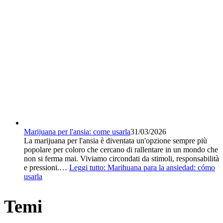
Marijuana per l'ansia: come usarla
31/03/2026
La marijuana per l'ansia è diventata un'opzione sempre più
popolare per coloro che cercano di rallentare in un mondo che
non si ferma mai. Viviamo circondati da stimoli, responsabilità
e pressioni.…
Leggi tutto
: Marihuana para la ansiedad: cómo
usarla
Temi