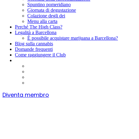
Spuntino pomeridiano
Giornata di degustazione
Colazione degli dei
Menu alla carta
Perché The High Class?
Legalità a Barcellona
È possibile acquistare marijuana a Barcellona?
Blog sulla cannabis
Domande frequenti
Come raggiungere il Club
Diventa membro