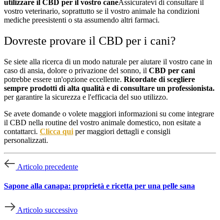
utilizzare il CBD per il vostro cane
Assicuratevi di consultare il
vostro veterinario, soprattutto se il vostro animale ha condizioni
mediche preesistenti o sta assumendo altri farmaci.
Dovreste provare il CBD per i cani?
Se siete alla ricerca di un modo naturale per aiutare il vostro cane in
caso di ansia, dolore o privazione del sonno, il
CBD per cani
potrebbe essere un'opzione eccellente.
Ricordate di scegliere
sempre prodotti di alta qualità e di consultare un professionista.
per garantire la sicurezza e l'efficacia del suo utilizzo.
Se avete domande o volete maggiori informazioni su come integrare
il CBD nella routine del vostro animale domestico, non esitate a
contattarci.
Clicca qui
per maggiori dettagli e consigli
personalizzati.
Articolo precedente
Sapone alla canapa: proprietà e ricetta per una pelle sana
Articolo successivo