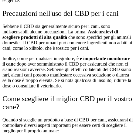
esigenze.
Precauzioni nell'uso del CBD per i cani
Sebbene il CBD sia generalmente sicuro per i cani, sono
indispensabili alcune precauzioni. La prima,
Assicuratevi di
scegliere prodotti di alta qualità
che sono specifici per gli animali
domestici. Il CBD per umani può contenere ingredienti non adatti ai
cani, come lo xilitolo, che è tossico per i cani.
Inoltre, come per qualsiasi integratore, è
è importante monitorare
il cane
dopo aver somministrato il CBD per assicurarsi che non ci
siano reazioni avverse. Sebbene gli effetti collaterali del CBD siano
rari, alcuni cani possono manifestare eccessiva sedazione o diarrea
se la dose è troppo elevata. Se si nota qualcosa di insolito, ridurre la
dose o consultare il veterinario.
Come scegliere il miglior CBD per il vostro
cane?
Quando si sceglie un prodotto a base di CBD per cani, assicurarsi di
controllare diversi aspetti importanti per essere certi di scegliere il
meglio per il proprio animale: