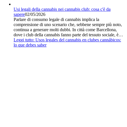
Usi legali della cannabis nei cannabis club: cosa c'è da
sapere
02/05/2026
Parlare di consumo legale di cannabis implica la
comprensione di uno scenario che, sebbene sempre più noto,
continua a generare molti dubbi. In città come Barcellona,
dove i club della cannabis fanno parte del tessuto sociale, è…
Leggi tutto
: Usos legales del cannabis en clubes cannábicos:
lo que debes saber