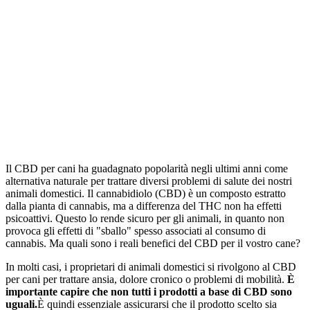
Il CBD per cani ha guadagnato popolarità negli ultimi anni come
alternativa naturale per trattare diversi problemi di salute dei nostri
animali domestici. Il cannabidiolo (CBD) è un composto estratto
dalla pianta di cannabis, ma a differenza del THC non ha effetti
psicoattivi. Questo lo rende sicuro per gli animali, in quanto non
provoca gli effetti di "sballo" spesso associati al consumo di
cannabis. Ma quali sono i reali benefici del CBD per il vostro cane?
In molti casi, i proprietari di animali domestici si rivolgono al CBD
per cani per trattare ansia, dolore cronico o problemi di mobilità.
È
importante capire che non tutti i prodotti a base di CBD sono
uguali.
È quindi essenziale assicurarsi che il prodotto scelto sia