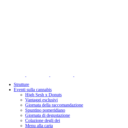
Strutture
Eventi sulla cannabis
High Sesh x Donuts
Vantaggi esclusivi
Giornata della raccomandazione
Spuntino pomeridiano
Giornata di degustazione
Colazione degli dei
Menu alla carta