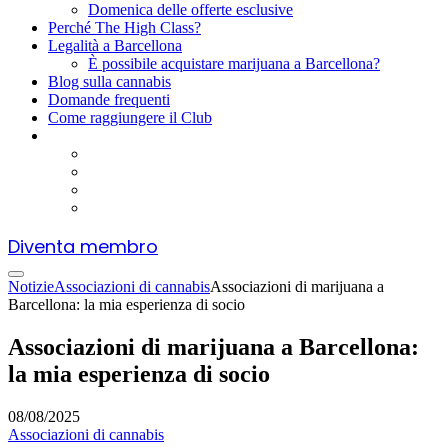
Domenica delle offerte esclusive
Perché The High Class?
Legalità a Barcellona
È possibile acquistare marijuana a Barcellona?
Blog sulla cannabis
Domande frequenti
Come raggiungere il Club
Diventa membro
Notizie
Associazioni di cannabis
Associazioni di marijuana a
Barcellona: la mia esperienza di socio
Associazioni di marijuana a Barcellona:
la mia esperienza di socio
08/08/2025
Associazioni di cannabis