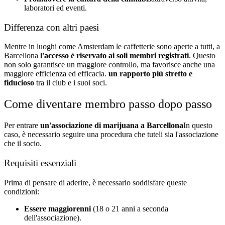
laboratori ed eventi.
Differenza con altri paesi
Mentre in luoghi come Amsterdam le caffetterie sono aperte a tutti, a
Barcellona
l'accesso è riservato ai soli membri registrati
. Questo
non solo garantisce un maggiore controllo, ma favorisce anche una
maggiore efficienza ed efficacia.
un rapporto più stretto e
fiducioso
tra il club e i suoi soci.
Come diventare membro passo dopo passo
Per entrare
un'associazione di marijuana a Barcellona
In questo
caso, è necessario seguire una procedura che tuteli sia l'associazione
che il socio.
Requisiti essenziali
Prima di pensare di aderire, è necessario soddisfare queste
condizioni:
Essere maggiorenni
(18 o 21 anni a seconda
dell'associazione).