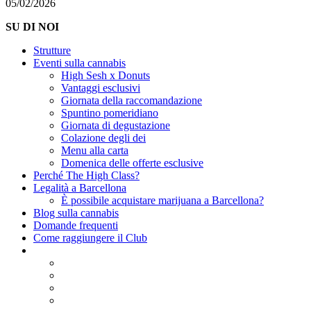
05/02/2026
SU DI NOI
Strutture
Eventi sulla cannabis
High Sesh x Donuts
Vantaggi esclusivi
Giornata della raccomandazione
Spuntino pomeridiano
Giornata di degustazione
Colazione degli dei
Menu alla carta
Domenica delle offerte esclusive
Perché The High Class?
Legalità a Barcellona
È possibile acquistare marijuana a Barcellona?
Blog sulla cannabis
Domande frequenti
Come raggiungere il Club