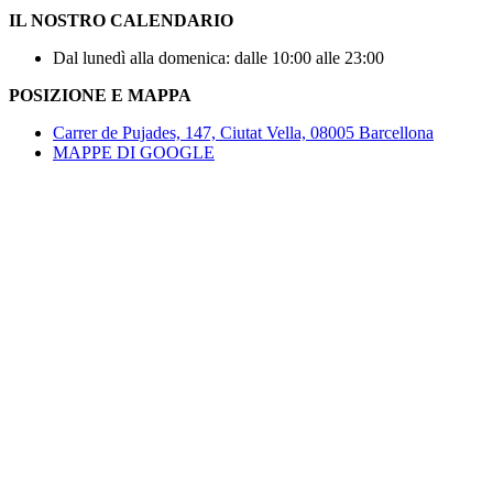
IL NOSTRO CALENDARIO
Dal lunedì alla domenica: dalle 10:00 alle 23:00
POSIZIONE E MAPPA
Carrer de Pujades, 147, Ciutat Vella, 08005 Barcellona
MAPPE DI GOOGLE