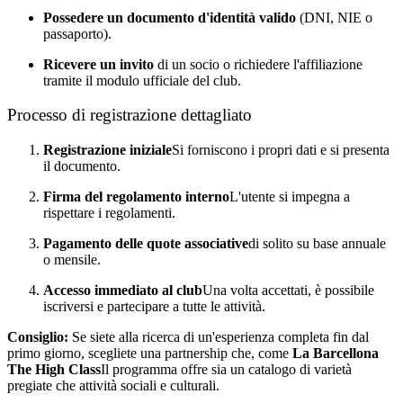
Possedere un documento d'identità valido
(DNI, NIE o
passaporto).
Ricevere un invito
di un socio o richiedere l'affiliazione
tramite il modulo ufficiale del club.
Processo di registrazione dettagliato
Registrazione iniziale
Si forniscono i propri dati e si presenta
il documento.
Firma del regolamento interno
L'utente si impegna a
rispettare i regolamenti.
Pagamento delle quote associative
di solito su base annuale
o mensile.
Accesso immediato al club
Una volta accettati, è possibile
iscriversi e partecipare a tutte le attività.
Consiglio:
Se siete alla ricerca di un'esperienza completa fin dal
primo giorno, scegliete una partnership che, come
La Barcellona
The High Class
Il programma offre sia un catalogo di varietà
pregiate che attività sociali e culturali.