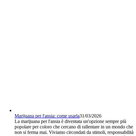
Marijuana per l'ansia: come usarla
31/03/2026
La marijuana per l'ansia è diventata un'opzione sempre più
popolare per coloro che cercano di rallentare in un mondo che
non si ferma mai. Viviamo circondati da stimoli, responsabilità