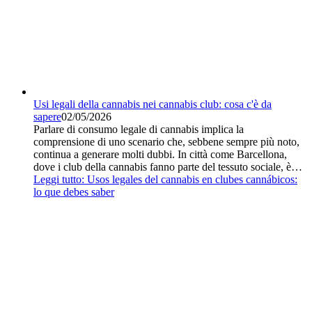
Usi legali della cannabis nei cannabis club: cosa c'è da
sapere
02/05/2026
Parlare di consumo legale di cannabis implica la
comprensione di uno scenario che, sebbene sempre più noto,
continua a generare molti dubbi. In città come Barcellona,
dove i club della cannabis fanno parte del tessuto sociale, è…
Leggi tutto
: Usos legales del cannabis en clubes cannábicos:
lo que debes saber