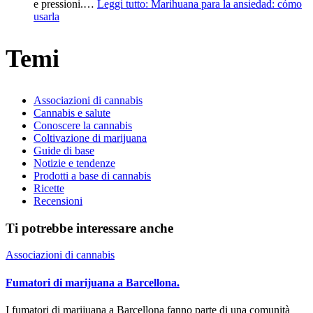
e pressioni.…
Leggi tutto
: Marihuana para la ansiedad: cómo
usarla
Temi
Associazioni di cannabis
Cannabis e salute
Conoscere la cannabis
Coltivazione di marijuana
Guide di base
Notizie e tendenze
Prodotti a base di cannabis
Ricette
Recensioni
Ti potrebbe interessare anche
Associazioni di cannabis
Fumatori di marijuana a Barcellona.
I fumatori di marijuana a Barcellona fanno parte di una comunità