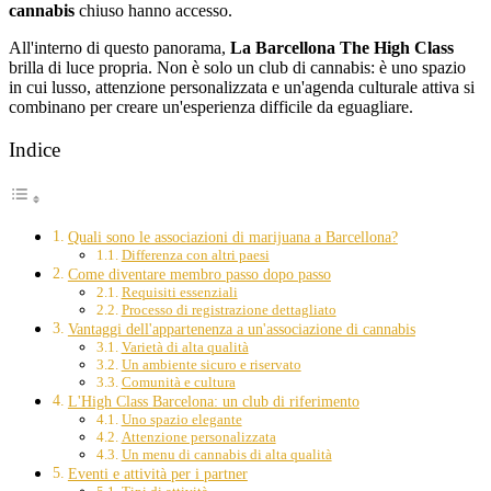
cannabis
chiuso hanno accesso.
All'interno di questo panorama,
La Barcellona The High Class
brilla di luce propria. Non è solo un club di cannabis: è uno spazio
in cui lusso, attenzione personalizzata e un'agenda culturale attiva si
combinano per creare un'esperienza difficile da eguagliare.
Indice
Quali sono le associazioni di marijuana a Barcellona?
Differenza con altri paesi
Come diventare membro passo dopo passo
Requisiti essenziali
Processo di registrazione dettagliato
Vantaggi dell'appartenenza a un'associazione di cannabis
Varietà di alta qualità
Un ambiente sicuro e riservato
Comunità e cultura
L'High Class Barcelona: un club di riferimento
Uno spazio elegante
Attenzione personalizzata
Un menu di cannabis di alta qualità
Eventi e attività per i partner