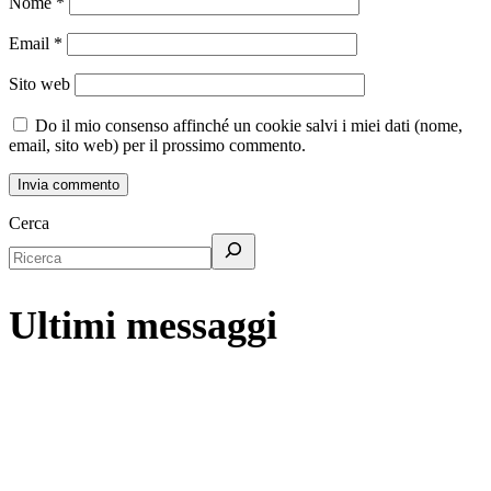
Nome
*
Email
*
Sito web
Do il mio consenso affinché un cookie salvi i miei dati (nome,
email, sito web) per il prossimo commento.
Cerca
Ultimi messaggi