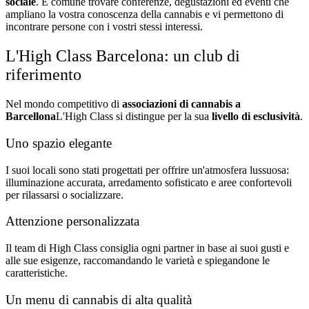
sociale
. È comune trovare conferenze, degustazioni ed eventi che
ampliano la vostra conoscenza della cannabis e vi permettono di
incontrare persone con i vostri stessi interessi.
L'High Class Barcelona: un club di
riferimento
Nel mondo competitivo di
associazioni di cannabis a
Barcellona
L'High Class si distingue per la sua
livello di esclusività
.
Uno spazio elegante
I suoi locali sono stati progettati per offrire un'atmosfera lussuosa:
illuminazione accurata, arredamento sofisticato e aree confortevoli
per rilassarsi o socializzare.
Attenzione personalizzata
Il team di High Class consiglia ogni partner in base ai suoi gusti e
alle sue esigenze, raccomandando le varietà e spiegandone le
caratteristiche.
Un menu di cannabis di alta qualità