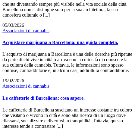
che sta diventando sempre più visibile nella vita sociale della città.
Barcellona non si distingue solo per la sua architettura, la sua
atmosfera culturale o [...]
05/03/2026
Associazioni di cannabis
Acquistare marijuana a Barcellona: una guida completa.
L'acquisto di marijuana a Barcellona è una delle ricerche più ripetute
da parte di chi vive in città o arriva con la curiosità di conoscere la
sua cultura della cannabis. Tuttavia, le informazioni sono spesso
confuse, contraddittorie e, in alcuni casi, addirittura contraddittorie.
19/02/2026
Associazioni di cannabis
Le caffetterie di Barcellona: cosa sapere.
Le caffetterie di Barcellona suscitano un interesse costante tra coloro
che visitano o vivono in città e sono alla ricerca di un luogo dove
rilassarsi, socializzare e divertirsi in tranquillità. Tuttavia, questo
interesse tende a contrastare [...]