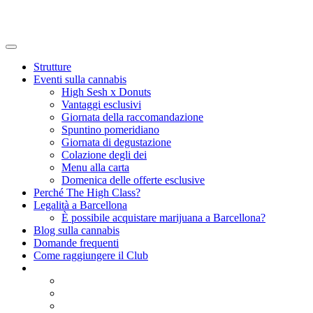
Strutture
Eventi sulla cannabis
High Sesh x Donuts
Vantaggi esclusivi
Giornata della raccomandazione
Spuntino pomeridiano
Giornata di degustazione
Colazione degli dei
Menu alla carta
Domenica delle offerte esclusive
Perché The High Class?
Legalità a Barcellona
È possibile acquistare marijuana a Barcellona?
Blog sulla cannabis
Domande frequenti
Come raggiungere il Club