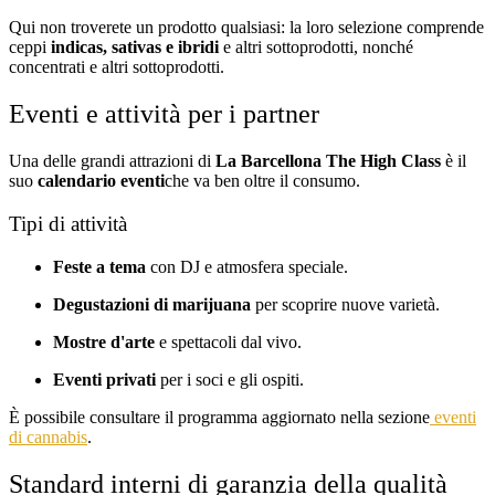
Qui non troverete un prodotto qualsiasi: la loro selezione comprende
ceppi
indicas, sativas e ibridi
e altri sottoprodotti, nonché
concentrati e altri sottoprodotti.
Eventi e attività per i partner
Una delle grandi attrazioni di
La Barcellona The High Class
è il
suo
calendario eventi
che va ben oltre il consumo.
Tipi di attività
Feste a tema
con DJ e atmosfera speciale.
Degustazioni di marijuana
per scoprire nuove varietà.
Mostre d'arte
e spettacoli dal vivo.
Eventi privati
per i soci e gli ospiti.
È possibile consultare il programma aggiornato nella sezione
e
venti
di cannabis
.
Standard interni di garanzia della qualità