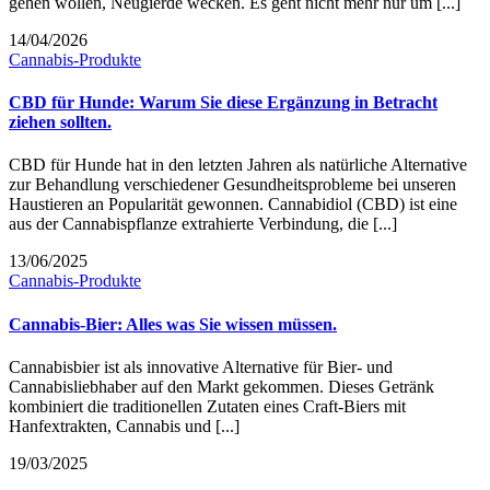
gehen wollen, Neugierde wecken. Es geht nicht mehr nur um [...]
14/04/2026
Cannabis-Produkte
CBD für Hunde: Warum Sie diese Ergänzung in Betracht
ziehen sollten.
CBD für Hunde hat in den letzten Jahren als natürliche Alternative
zur Behandlung verschiedener Gesundheitsprobleme bei unseren
Haustieren an Popularität gewonnen. Cannabidiol (CBD) ist eine
aus der Cannabispflanze extrahierte Verbindung, die [...]
13/06/2025
Cannabis-Produkte
Cannabis-Bier: Alles was Sie wissen müssen.
Cannabisbier ist als innovative Alternative für Bier- und
Cannabisliebhaber auf den Markt gekommen. Dieses Getränk
kombiniert die traditionellen Zutaten eines Craft-Biers mit
Hanfextrakten, Cannabis und [...]
19/03/2025