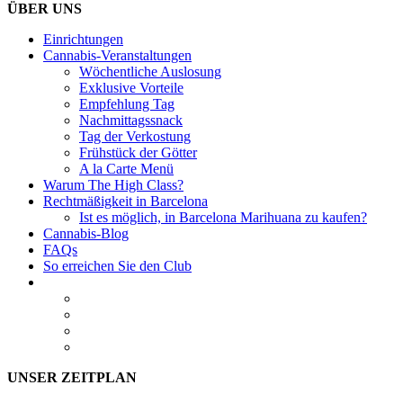
ÜBER UNS
Einrichtungen
Cannabis-Veranstaltungen
Wöchentliche Auslosung
Exklusive Vorteile
Empfehlung Tag
Nachmittagssnack
Tag der Verkostung
Frühstück der Götter
A la Carte Menü
Warum The High Class?
Rechtmäßigkeit in Barcelona
Ist es möglich, in Barcelona Marihuana zu kaufen?
Cannabis-Blog
FAQs
So erreichen Sie den Club
UNSER ZEITPLAN