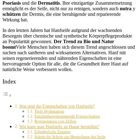
Psoriasis
und die
Dermatitis
. Ihre einzigartige Zusammensetzung
ermöglicht es der Seife, nicht nur zu reinigen, sondern auch
nutra
y
schützen
die Dermis, die eine beruhigende und reparierende
Wirkung hat.
In den letzten Jahren hat Hanfseife aufgrund der wachsenden
Besorgnis über chemische und synthetische Körperpflegeprodukte
an Popularität gewonnen.
Der Trend zu Bio und Natur
boomt
Viele Menschen haben sich diesem Trend angeschlossen und
suchen nach sanfteren und wirksameren Alternativen. Hanf mit
seinen regenerierenden und nährenden Eigenschaften ist eine
hervorragende Option für alle, die die Gesundheit ihrer Haut auf
natürliche Weise verbessern wollen.
Index
Was sind die Eigenschaften von Hanfseife?
Tiefe Hydratation
Entzündungshemmende Eigenschaften
Regeneration von Zellen
Wie kann man Hanfseife zu Hause herstellen?
Erforderliche Zutaten
Schritt für Schritt zur Herstellung der Seife