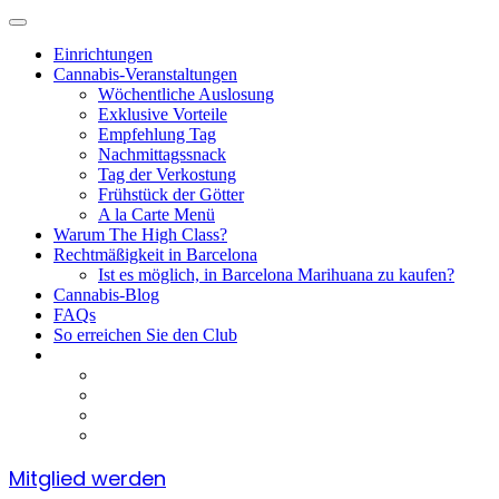
Einrichtungen
Cannabis-Veranstaltungen
Wöchentliche Auslosung
Exklusive Vorteile
Empfehlung Tag
Nachmittagssnack
Tag der Verkostung
Frühstück der Götter
A la Carte Menü
Warum The High Class?
Rechtmäßigkeit in Barcelona
Ist es möglich, in Barcelona Marihuana zu kaufen?
Cannabis-Blog
FAQs
So erreichen Sie den Club
Mitglied werden