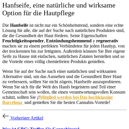
Hanfseife, eine natürliche und wirksame
Option für die Hautpflege
Die
Hanfseife
ist nicht nur ein Schönheitstrend, sondern eine echte
Lösung für alle, die auf der Suche nach natürlichen Produkten sind,
die die Gesundheit der Haut fördern. Seine Eigenschaften
Feuchtigkeitsspender
,
Entzündungshemmend
y
regenerativ
machen sie zu einem perfekten Verbündeten für jeden Hauttyp, von
der trockensten bis zur fettigsten. Außerdem können Sie Ihre eigene
Seife zu Hause mit einfachen, natürlichen Zutaten herstellen und so
die Vorteile eines völlig chemiefreien Produkts genießen.
Wenn Sie auf der Suche nach einer natürlichen und wirksamen
Alternative sind, um das Aussehen und die Gesundheit Ihrer Haut
zu verbessern, sollten Sie nicht zögern, Hanfseife auszuprobieren.
Wenn Sie sich für die Welt des Hanfs begeistern und Teil einer
Gemeinschaft sein wollen, die einen verantwortungsvollen Konsum
schätzt, sollten Sie ¡!
Mitglied werden bei
Das hochklassige
Barcelona
und genießen Sie die besten Cannabis-Vorteile!
Vorheriger Artikel