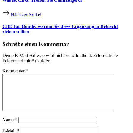
Was ist CBG: Treffen Sie Cannabigerol
Nächster Artikel
CBD für Hunde: warum Sie diese Ergänzung in Betracht
ziehen sollten
Schreibe einen Kommentar
Deine E-Mail-Adresse wird nicht veröffentlicht.
Erforderliche
Felder sind mit
*
markiert
Kommentar
*
Name
*
E-Mail
*