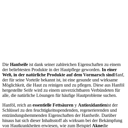
Die
Hanfseife
ist dank seiner zahlreichen Eigenschaften zu einem
der beliebtesten Produkte in der Hautpflege geworden.
In einer
Welt, in der natürliche Produkte auf dem Vormarsch sind
Hanf,
der für seine Vorteile bekannt ist, ist eine gesunde und wirksame
Möglichkeit, die Haut zu reinigen und zu pflegen. Diese aus Hanföl
hergestellte Seife wird zu einem unverzichtbaren Verbündeten für
alle, die natürliche Lösungen für häufige Hautprobleme suchen.
Hanföl, reich an
essentielle Fettsäuren
y
Antioxidantien
ist der
Schlüssel zu den feuchtigkeitsspendenden, regenerierenden und
entzündungshemmenden Eigenschaften der Hanfseife. Darüber
hinaus hat sich dieser Inhaltsstoff als wirksam bei der Bekämpfung
von Hautkrankheiten erwiesen, wie zum Beispiel
Akne
die