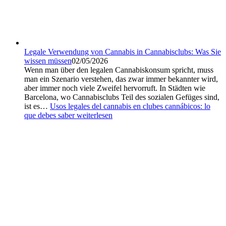
Legale Verwendung von Cannabis in Cannabisclubs: Was Sie
wissen müssen
02/05/2026
Wenn man über den legalen Cannabiskonsum spricht, muss
man ein Szenario verstehen, das zwar immer bekannter wird,
aber immer noch viele Zweifel hervorruft. In Städten wie
Barcelona, wo Cannabisclubs Teil des sozialen Gefüges sind,
ist es…
Usos legales del cannabis en clubes cannábicos: lo
que debes saber
weiterlesen