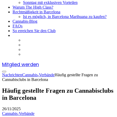
Sonntag mit exklusiven Vorteilen
Warum The High Class?
Rechtmäßigkeit in Barcelona
Ist es möglich, in Barcelona Marihuana zu kaufen?
Cannabis-Blog
FAQs
So erreichen Sie den Club
Mitglied werden
Nachrichten
Cannabis-Verbände
Häufig gestellte Fragen zu
Cannabisclubs in Barcelona
Häufig gestellte Fragen zu Cannabisclubs
in Barcelona
26/11/2025
Cannabis-Verbände