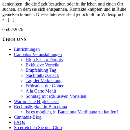
denjenigen, die die Stadt besuchen oder in ihr leben und einen Ort
suchen, an dem sie sich entspannen, Kontakte knüpfen und in Ruhe
genießen können. Dieses Interesse steht jedoch oft im Widerspruch
zu [...]
05/02/2026
ÜBER UNS
Einrichtungen
Cannabis-Veranstaltungen
High Sesh x Donuts
Exklusive Vorteile
Empfehlung Tag
Nachmittagssnack
Tag der Verkostung
Frühstück der Götter
A la Carte Menü
Sonntag mit exklusiven Vorteilen
Warum The High Class?
Rechtmäßigkeit in Barcelona
Ist es möglich, in Barcelona Marihuana zu kaufen?
Cannabis-Blog
FAQs
So erreichen Sie den Club