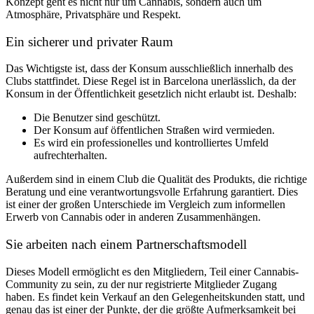
Konzept geht es nicht nur um Cannabis, sondern auch um
Atmosphäre, Privatsphäre und Respekt.
Ein sicherer und privater Raum
Das Wichtigste ist, dass der Konsum ausschließlich innerhalb des
Clubs stattfindet. Diese Regel ist in Barcelona unerlässlich, da der
Konsum in der Öffentlichkeit gesetzlich nicht erlaubt ist. Deshalb:
Die Benutzer sind geschützt.
Der Konsum auf öffentlichen Straßen wird vermieden.
Es wird ein professionelles und kontrolliertes Umfeld
aufrechterhalten.
Außerdem sind in einem Club die Qualität des Produkts, die richtige
Beratung und eine verantwortungsvolle Erfahrung garantiert. Dies
ist einer der großen Unterschiede im Vergleich zum informellen
Erwerb von Cannabis oder in anderen Zusammenhängen.
Sie arbeiten nach einem Partnerschaftsmodell
Dieses Modell ermöglicht es den Mitgliedern, Teil einer Cannabis-
Community zu sein, zu der nur registrierte Mitglieder Zugang
haben. Es findet kein Verkauf an den Gelegenheitskunden statt, und
genau das ist einer der Punkte, der die größte Aufmerksamkeit bei