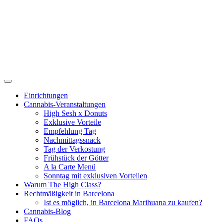
Einrichtungen
Cannabis-Veranstaltungen
High Sesh x Donuts
Exklusive Vorteile
Empfehlung Tag
Nachmittagssnack
Tag der Verkostung
Frühstück der Götter
A la Carte Menü
Sonntag mit exklusiven Vorteilen
Warum The High Class?
Rechtmäßigkeit in Barcelona
Ist es möglich, in Barcelona Marihuana zu kaufen?
Cannabis-Blog
FAQs