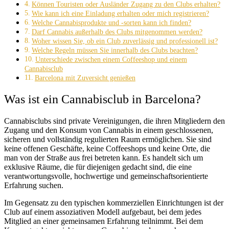
Können Touristen oder Ausländer Zugang zu den Clubs erhalten?
Wie kann ich eine Einladung erhalten oder mich registrieren?
Welche Cannabisprodukte und -sorten kann ich finden?
Darf Cannabis außerhalb des Clubs mitgenommen werden?
Woher wissen Sie, ob ein Club zuverlässig und professionell ist?
Welche Regeln müssen Sie innerhalb des Clubs beachten?
Unterschiede zwischen einem Coffeeshop und einem
Cannabisclub
Barcelona mit Zuversicht genießen
Was ist ein Cannabisclub in Barcelona?
Cannabisclubs sind private Vereinigungen, die ihren Mitgliedern den
Zugang und den Konsum von Cannabis in einem geschlossenen,
sicheren und vollständig regulierten Raum ermöglichen. Sie sind
keine offenen Geschäfte, keine Coffeeshops und keine Orte, die
man von der Straße aus frei betreten kann. Es handelt sich um
exklusive Räume, die für diejenigen gedacht sind, die eine
verantwortungsvolle, hochwertige und gemeinschaftsorientierte
Erfahrung suchen.
Im Gegensatz zu den typischen kommerziellen Einrichtungen ist der
Club auf einem assoziativen Modell aufgebaut, bei dem jedes
Mitglied an einer gemeinsamen Erfahrung teilnimmt. Bei dem