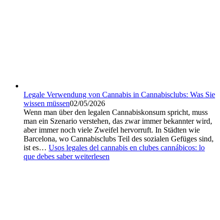
Legale Verwendung von Cannabis in Cannabisclubs: Was Sie
wissen müssen
02/05/2026
Wenn man über den legalen Cannabiskonsum spricht, muss
man ein Szenario verstehen, das zwar immer bekannter wird,
aber immer noch viele Zweifel hervorruft. In Städten wie
Barcelona, wo Cannabisclubs Teil des sozialen Gefüges sind,
ist es…
Usos legales del cannabis en clubes cannábicos: lo
que debes saber
weiterlesen