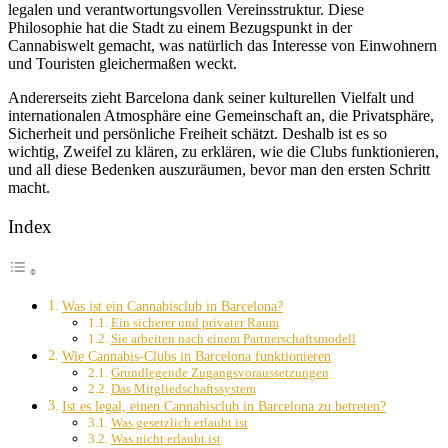
legalen und verantwortungsvollen Vereinsstruktur. Diese
Philosophie hat die Stadt zu einem Bezugspunkt in der
Cannabiswelt gemacht, was natürlich das Interesse von Einwohnern
und Touristen gleichermaßen weckt.
Andererseits zieht Barcelona dank seiner kulturellen Vielfalt und
internationalen Atmosphäre eine Gemeinschaft an, die Privatsphäre,
Sicherheit und persönliche Freiheit schätzt. Deshalb ist es so
wichtig, Zweifel zu klären, zu erklären, wie die Clubs funktionieren,
und all diese Bedenken auszuräumen, bevor man den ersten Schritt
macht.
Index
Was ist ein Cannabisclub in Barcelona?
Ein sicherer und privater Raum
Sie arbeiten nach einem Partnerschaftsmodell
Wie Cannabis-Clubs in Barcelona funktionieren
Grundlegende Zugangsvoraussetzungen
Das Mitgliedschaftssystem
Ist es legal, einen Cannabisclub in Barcelona zu betreten?
Was gesetzlich erlaubt ist
Was nicht erlaubt ist