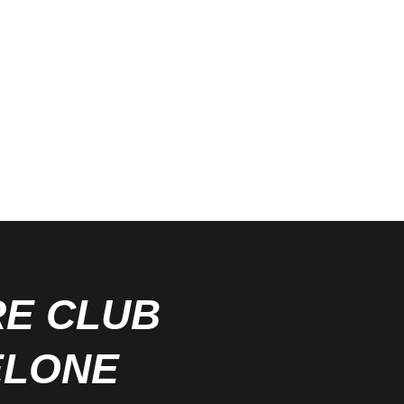
RE CLUB
ELONE