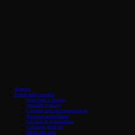
Strutture
Eventi sulla cannabis
High Sesh x Donuts
Vantaggi esclusivi
Giornata della raccomandazione
Spuntino pomeridiano
Giornata di degustazione
Colazione degli dei
Menu alla carta