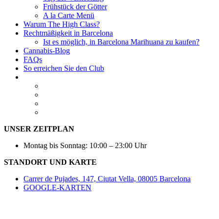
Frühstück der Götter
A la Carte Menü
Warum The High Class?
Rechtmäßigkeit in Barcelona
Ist es möglich, in Barcelona Marihuana zu kaufen?
Cannabis-Blog
FAQs
So erreichen Sie den Club
UNSER ZEITPLAN
Montag bis Sonntag: 10:00 – 23:00 Uhr
STANDORT UND KARTE
Carrer de Pujades, 147, Ciutat Vella, 08005 Barcelona
GOOGLE-KARTEN