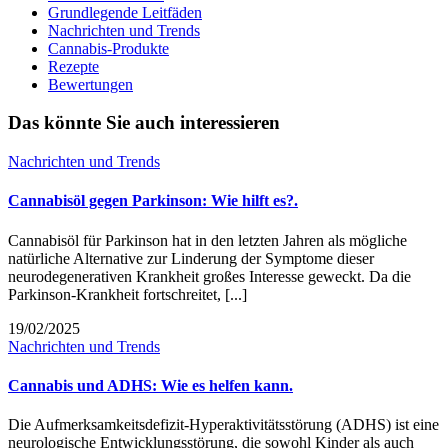
Grundlegende Leitfäden
Nachrichten und Trends
Cannabis-Produkte
Rezepte
Bewertungen
Das könnte Sie auch interessieren
Nachrichten und Trends
Cannabisöl gegen Parkinson: Wie hilft es?.
Cannabisöl für Parkinson hat in den letzten Jahren als mögliche
natürliche Alternative zur Linderung der Symptome dieser
neurodegenerativen Krankheit großes Interesse geweckt. Da die
Parkinson-Krankheit fortschreitet, [...]
19/02/2025
Nachrichten und Trends
Cannabis und ADHS: Wie es helfen kann.
Die Aufmerksamkeitsdefizit-Hyperaktivitätsstörung (ADHS) ist eine
neurologische Entwicklungsstörung, die sowohl Kinder als auch