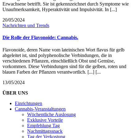
Erwachsene betrifft. Sie ist gekennzeichnet durch Symptome wie
Unaufmerksamkeit, Hyperaktivität und Impulsivität. In [...]
20/05/2024
Nachrichten und Trends
Die Rolle der Flavonoide: Cannabis.
Flavonoide, deren Name vom lateinischen Wort flavus für gelb
abgeleitet ist, sind polyphenolische Verbindungen, die in
verschiedenen Pflanzen, einschließlich Obst und Gemüse,
vorkommen. Diese Verbindungen sind für die gelben, roten und
blauen Farben der Pflanzen verantwortlich. [...] [...
13/05/2024
ÜBER UNS
Einrichtungen
Cannabis-Veranstaltungen
Wöchentliche Auslosung
Exklusive Vorteile
Empfehlung Tag
Nachmittagssnack
Tag der Verkostung