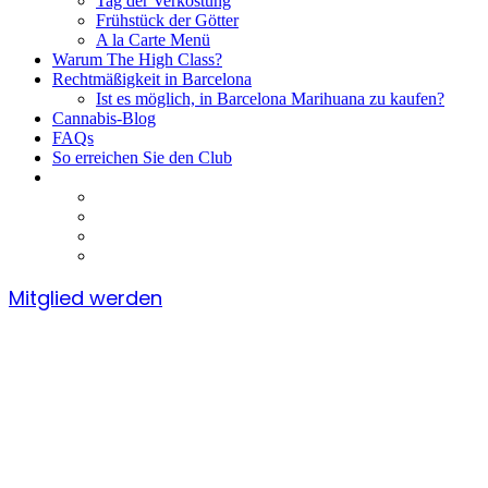
Tag der Verkostung
Frühstück der Götter
A la Carte Menü
Warum The High Class?
Rechtmäßigkeit in Barcelona
Ist es möglich, in Barcelona Marihuana zu kaufen?
Cannabis-Blog
FAQs
So erreichen Sie den Club
Mitglied werden