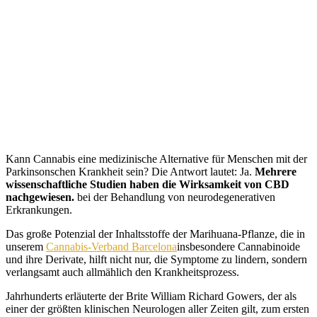
Kann Cannabis eine medizinische Alternative für Menschen mit der
Parkinsonschen Krankheit sein? Die Antwort lautet: Ja.
Mehrere
wissenschaftliche Studien haben die Wirksamkeit von CBD
nachgewiesen.
bei der Behandlung von neurodegenerativen
Erkrankungen.
Das große Potenzial der Inhaltsstoffe der Marihuana-Pflanze, die in
unserem
Cannabis-Verband Barcelona
insbesondere Cannabinoide
und ihre Derivate, hilft nicht nur, die Symptome zu lindern, sondern
verlangsamt auch allmählich den Krankheitsprozess.
Jahrhunderts erläuterte der Brite William Richard Gowers, der als
einer der größten klinischen Neurologen aller Zeiten gilt, zum ersten