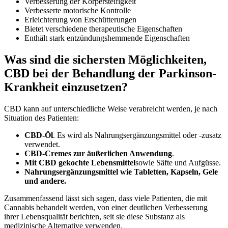
Verbesserung der Körpersteifigkeit
Verbesserte motorische Kontrolle
Erleichterung von Erschütterungen
Bietet verschiedene therapeutische Eigenschaften
Enthält stark entzündungshemmende Eigenschaften
Was sind die sichersten Möglichkeiten,
CBD bei der Behandlung der Parkinson-
Krankheit einzusetzen?
CBD kann auf unterschiedliche Weise verabreicht werden, je nach
Situation des Patienten:
CBD-Öl
. Es wird als Nahrungsergänzungsmittel oder -zusatz
verwendet.
CBD-Cremes zur äußerlichen Anwendung
.
Mit CBD gekochte Lebensmittel
sowie Säfte und Aufgüsse.
Nahrungsergänzungsmittel wie Tabletten, Kapseln, Gele
und andere.
Zusammenfassend lässt sich sagen, dass viele Patienten, die mit
Cannabis behandelt werden, von einer deutlichen Verbesserung
ihrer Lebensqualität berichten, seit sie diese Substanz als
medizinische Alternative verwenden.